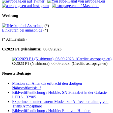
Werbung
(*)
Einkaufen bei amazon.de
(*)
(* Affiliatelink)
C/2023 P1 (Nishimura), 06.09.2023
C/2023 P1 (Nishimura), 06.09.2023. (Credits: astropage.eu)
Neueste Beiträge
Mission zur Antarktis erforscht den dortigen
Nährstoffkreislauf
Bildveröffentlichung / Hubble: SN 2022abvt in der Galaxie
LEDA 132905
Experimente untermauern Modell zur Aufrechterhaltung von
Titans Atmosphäre
Bildveröffentlichung / Hubble: Eine von Hundert