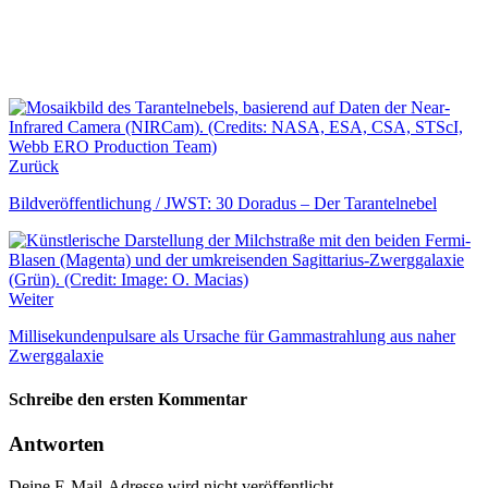
Zurück
Bildveröffentlichung / JWST: 30 Doradus – Der Tarantelnebel
Weiter
Millisekundenpulsare als Ursache für Gammastrahlung aus naher
Zwerggalaxie
Schreibe den ersten Kommentar
Antworten
Deine E-Mail-Adresse wird nicht veröffentlicht.