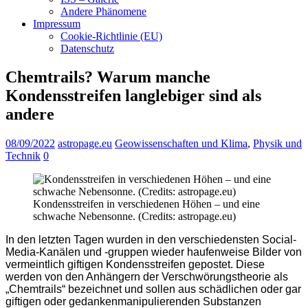
Andere Phänomene
Impressum
Cookie-Richtlinie (EU)
Datenschutz
Chemtrails? Warum manche
Kondensstreifen langlebiger sind als
andere
08/09/2022
astropage.eu
Geowissenschaften und Klima
,
Physik und
Technik
0
Kondensstreifen in verschiedenen Höhen – und eine
schwache Nebensonne. (Credits: astropage.eu)
In den letzten Tagen wurden in den verschiedensten Social-
Media-Kanälen und -gruppen wieder haufenweise Bilder von
vermeintlich giftigen Kondensstreifen gepostet. Diese
werden von den Anhängern der Verschwörungstheorie als
„Chemtrails“ bezeichnet und sollen aus schädlichen oder gar
giftigen oder gedankenmanipulierenden Substanzen