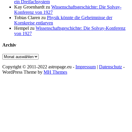
ein Dreifachsystem
Kay Groenhardt
zu
Wissenschaftsgeschichte: Die Solvay-
Konferenz von 1927
Tobias Claren
zu
Physik könnte die Geheimnisse der
Kornkreise entlarven
Hempel
zu
Wissenschaftsgeschichte: Die Solvay-Konferenz
von 1927
Archiv
Archiv
Copyright © 2011-2022 astropage.eu -
Impressum
|
Datenschutz
-
WordPress Theme by
MH Themes