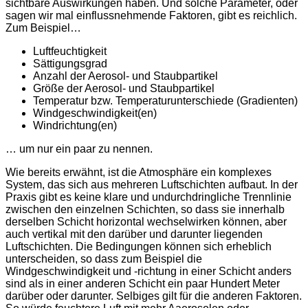
sichtbare Auswirkungen haben. Und solche Parameter, oder
sagen wir mal einflussnehmende Faktoren, gibt es reichlich.
Zum Beispiel…
Luftfeuchtigkeit
Sättigungsgrad
Anzahl der Aerosol- und Staubpartikel
Größe der Aerosol- und Staubpartikel
Temperatur bzw. Temperaturunterschiede (Gradienten)
Windgeschwindigkeit(en)
Windrichtung(en)
… um nur ein paar zu nennen.
Wie bereits erwähnt, ist die Atmosphäre ein komplexes
System, das sich aus mehreren Luftschichten aufbaut. In der
Praxis gibt es keine klare und undurchdringliche Trennlinie
zwischen den einzelnen Schichten, so dass sie innerhalb
derselben Schicht horizontal wechselwirken können, aber
auch vertikal mit den darüber und darunter liegenden
Luftschichten. Die Bedingungen können sich erheblich
unterscheiden, so dass zum Beispiel die
Windgeschwindigkeit und -richtung in einer Schicht anders
sind als in einer anderen Schicht ein paar Hundert Meter
darüber oder darunter. Selbiges gilt für die anderen Faktoren.