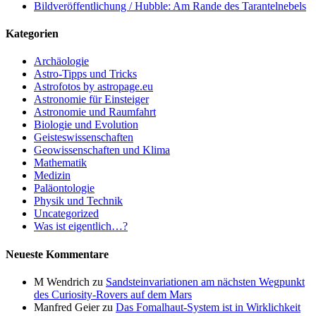
Bildveröffentlichung / Hubble: Am Rande des Tarantelnebels
Kategorien
Archäologie
Astro-Tipps und Tricks
Astrofotos by astropage.eu
Astronomie für Einsteiger
Astronomie und Raumfahrt
Biologie und Evolution
Geisteswissenschaften
Geowissenschaften und Klima
Mathematik
Medizin
Paläontologie
Physik und Technik
Uncategorized
Was ist eigentlich…?
Neueste Kommentare
M Wendrich
zu
Sandsteinvariationen am nächsten Wegpunkt
des Curiosity-Rovers auf dem Mars
Manfred Geier
zu
Das Fomalhaut-System ist in Wirklichkeit