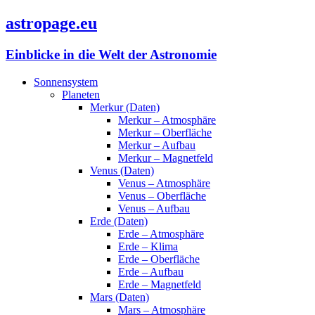
astropage.eu
Einblicke in die Welt der Astronomie
Sonnensystem
Planeten
Merkur (Daten)
Merkur – Atmosphäre
Merkur – Oberfläche
Merkur – Aufbau
Merkur – Magnetfeld
Venus (Daten)
Venus – Atmosphäre
Venus – Oberfläche
Venus – Aufbau
Erde (Daten)
Erde – Atmosphäre
Erde – Klima
Erde – Oberfläche
Erde – Aufbau
Erde – Magnetfeld
Mars (Daten)
Mars – Atmosphäre