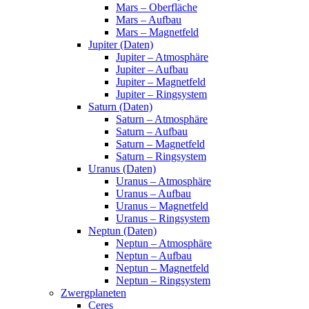
Mars – Oberfläche
Mars – Aufbau
Mars – Magnetfeld
Jupiter (Daten)
Jupiter – Atmosphäre
Jupiter – Aufbau
Jupiter – Magnetfeld
Jupiter – Ringsystem
Saturn (Daten)
Saturn – Atmosphäre
Saturn – Aufbau
Saturn – Magnetfeld
Saturn – Ringsystem
Uranus (Daten)
Uranus – Atmosphäre
Uranus – Aufbau
Uranus – Magnetfeld
Uranus – Ringsystem
Neptun (Daten)
Neptun – Atmosphäre
Neptun – Aufbau
Neptun – Magnetfeld
Neptun – Ringsystem
Zwergplaneten
Ceres