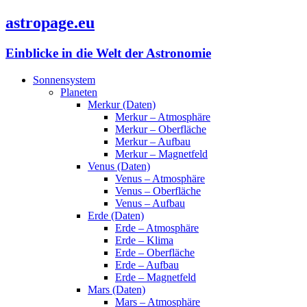
astropage.eu
Einblicke in die Welt der Astronomie
Sonnensystem
Planeten
Merkur (Daten)
Merkur – Atmosphäre
Merkur – Oberfläche
Merkur – Aufbau
Merkur – Magnetfeld
Venus (Daten)
Venus – Atmosphäre
Venus – Oberfläche
Venus – Aufbau
Erde (Daten)
Erde – Atmosphäre
Erde – Klima
Erde – Oberfläche
Erde – Aufbau
Erde – Magnetfeld
Mars (Daten)
Mars – Atmosphäre