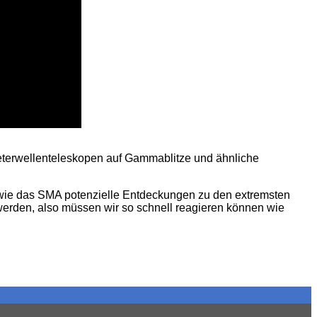
meterwellenteleskopen auf Gammablitze und ähnliche
e wie das SMA potenzielle Entdeckungen zu den extremsten
werden, also müssen wir so schnell reagieren können wie