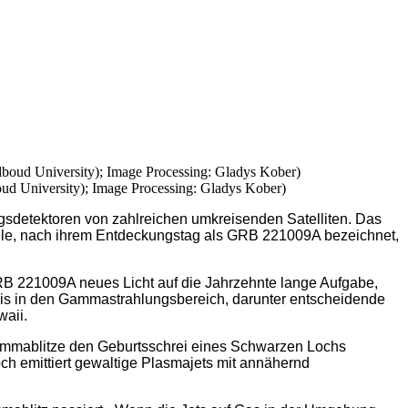
 University); Image Processing: Gladys Kober)
sdetektoren von zahlreichen umkreisenden Satelliten. Das
uelle, nach ihrem Entdeckungstag als GRB 221009A bezeichnet,
B 221009A neues Licht auf die Jahrzehnte lange Aufgabe,
is in den Gammastrahlungsbereich, darunter entscheidende
waii.
mmablitze den Geburtsschrei eines Schwarzen Lochs
h emittiert gewaltige Plasmajets mit annähernd