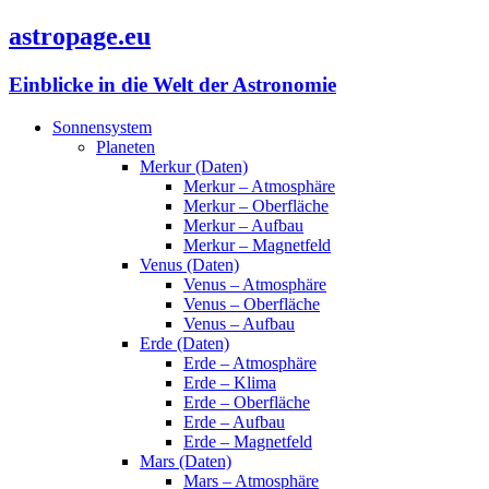
astropage.eu
Einblicke in die Welt der Astronomie
Sonnensystem
Planeten
Merkur (Daten)
Merkur – Atmosphäre
Merkur – Oberfläche
Merkur – Aufbau
Merkur – Magnetfeld
Venus (Daten)
Venus – Atmosphäre
Venus – Oberfläche
Venus – Aufbau
Erde (Daten)
Erde – Atmosphäre
Erde – Klima
Erde – Oberfläche
Erde – Aufbau
Erde – Magnetfeld
Mars (Daten)
Mars – Atmosphäre