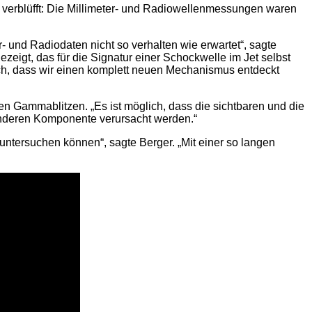
verblüfft: Die Millimeter- und Radiowellenmessungen waren
ter- und Radiodaten nicht so verhalten wie erwartet“, sagte
igt, das für die Signatur einer Schockwelle im Jet selbst
ich, dass wir einen komplett neuen Mechanismus entdeckt
en Gammablitzen. „Es ist möglich, dass die sichtbaren und die
anderen Komponente verursacht werden.“
untersuchen können“, sagte Berger. „Mit einer so langen