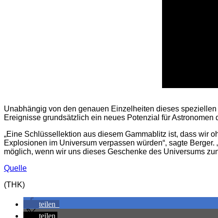
Unabhängig von den genauen Einzelheiten dieses speziellen G
Ereignisse grundsätzlich ein neues Potenzial für Astronomen d
„Eine Schlüssellektion aus diesem Gammablitz ist, dass wir 
Explosionen im Universum verpassen würden“, sagte Berger. „
möglich, wenn wir uns dieses Geschenke des Universums zun
Quelle
(THK)
teilen
teilen