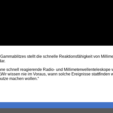
ammablitzes stellt die schnelle Reaktionsfähigkeit von Milli
ar.
ohne schnell reagierende Radio- und Millimeterwellenteleskop
Wir wissen nie im Voraus, wann solche Ereignisse stattfinden 
utze machen wollen.“