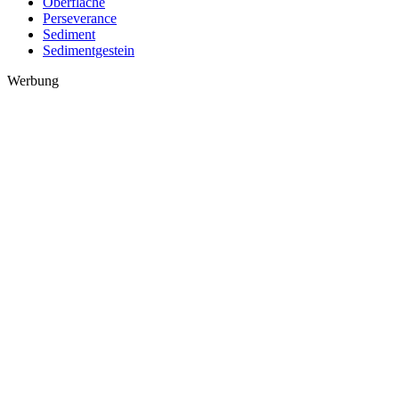
Oberfläche
Perseverance
Sediment
Sedimentgestein
Werbung