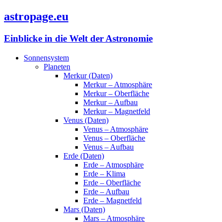
astropage.eu
Einblicke in die Welt der Astronomie
Sonnensystem
Planeten
Merkur (Daten)
Merkur – Atmosphäre
Merkur – Oberfläche
Merkur – Aufbau
Merkur – Magnetfeld
Venus (Daten)
Venus – Atmosphäre
Venus – Oberfläche
Venus – Aufbau
Erde (Daten)
Erde – Atmosphäre
Erde – Klima
Erde – Oberfläche
Erde – Aufbau
Erde – Magnetfeld
Mars (Daten)
Mars – Atmosphäre