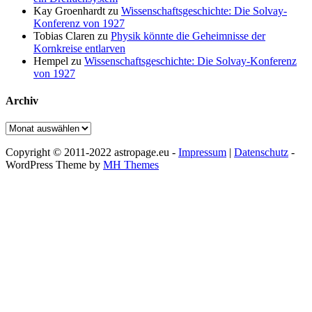
Kay Groenhardt
zu
Wissenschaftsgeschichte: Die Solvay-
Konferenz von 1927
Tobias Claren
zu
Physik könnte die Geheimnisse der
Kornkreise entlarven
Hempel
zu
Wissenschaftsgeschichte: Die Solvay-Konferenz
von 1927
Archiv
Archiv
Copyright © 2011-2022 astropage.eu -
Impressum
|
Datenschutz
-
WordPress Theme by
MH Themes