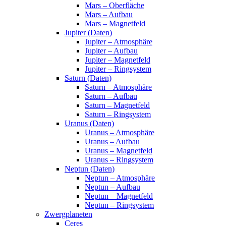
Mars – Oberfläche
Mars – Aufbau
Mars – Magnetfeld
Jupiter (Daten)
Jupiter – Atmosphäre
Jupiter – Aufbau
Jupiter – Magnetfeld
Jupiter – Ringsystem
Saturn (Daten)
Saturn – Atmosphäre
Saturn – Aufbau
Saturn – Magnetfeld
Saturn – Ringsystem
Uranus (Daten)
Uranus – Atmosphäre
Uranus – Aufbau
Uranus – Magnetfeld
Uranus – Ringsystem
Neptun (Daten)
Neptun – Atmosphäre
Neptun – Aufbau
Neptun – Magnetfeld
Neptun – Ringsystem
Zwergplaneten
Ceres