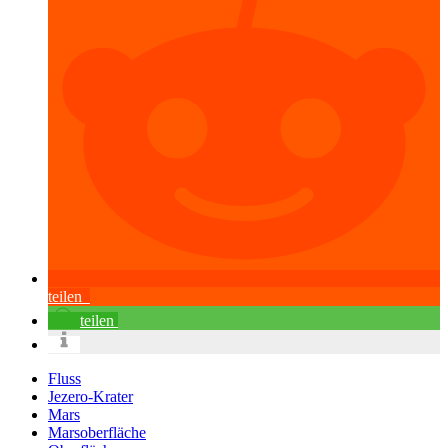
teilen
teilen
Fluss
Jezero-Krater
Mars
Marsoberfläche