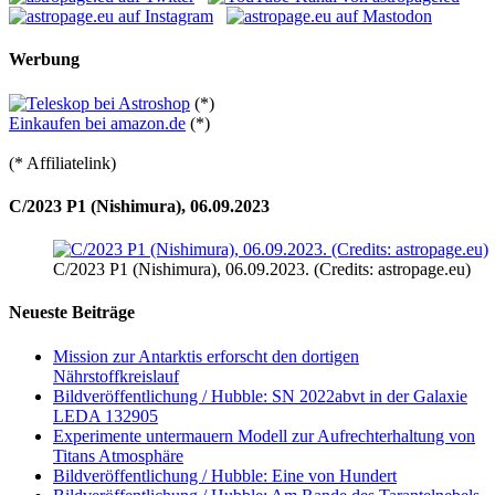
Werbung
(*)
Einkaufen bei amazon.de
(*)
(* Affiliatelink)
C/2023 P1 (Nishimura), 06.09.2023
C/2023 P1 (Nishimura), 06.09.2023. (Credits: astropage.eu)
Neueste Beiträge
Mission zur Antarktis erforscht den dortigen
Nährstoffkreislauf
Bildveröffentlichung / Hubble: SN 2022abvt in der Galaxie
LEDA 132905
Experimente untermauern Modell zur Aufrechterhaltung von
Titans Atmosphäre
Bildveröffentlichung / Hubble: Eine von Hundert