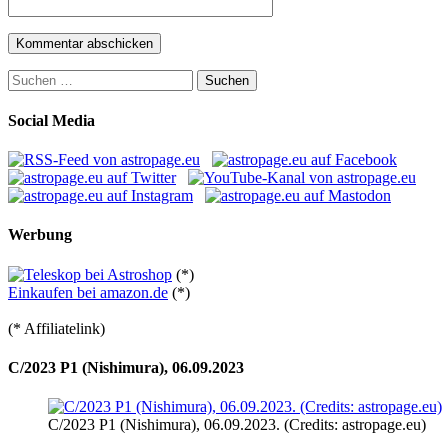
Suchen
nach:
Social Media
Werbung
(*)
Einkaufen bei amazon.de
(*)
(* Affiliatelink)
C/2023 P1 (Nishimura), 06.09.2023
C/2023 P1 (Nishimura), 06.09.2023. (Credits: astropage.eu)