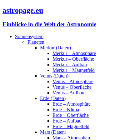
astropage.eu
Einblicke in die Welt der Astronomie
Sonnensystem
Planeten
Merkur (Daten)
Merkur – Atmosphäre
Merkur – Oberfläche
Merkur – Aufbau
Merkur – Magnetfeld
Venus (Daten)
Venus – Atmosphäre
Venus – Oberfläche
Venus – Aufbau
Erde (Daten)
Erde – Atmosphäre
Erde – Klima
Erde – Oberfläche
Erde – Aufbau
Erde – Magnetfeld
Mars (Daten)
Mars – Atmosphäre