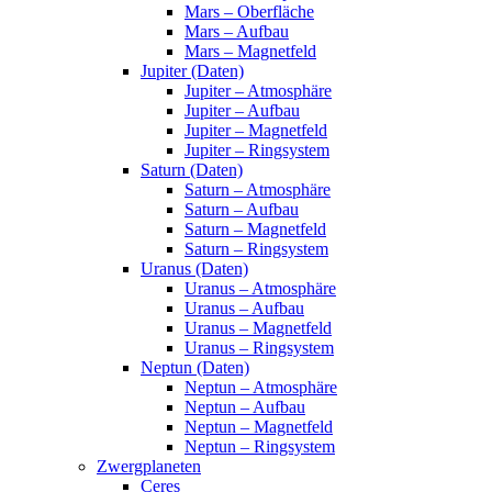
Mars – Oberfläche
Mars – Aufbau
Mars – Magnetfeld
Jupiter (Daten)
Jupiter – Atmosphäre
Jupiter – Aufbau
Jupiter – Magnetfeld
Jupiter – Ringsystem
Saturn (Daten)
Saturn – Atmosphäre
Saturn – Aufbau
Saturn – Magnetfeld
Saturn – Ringsystem
Uranus (Daten)
Uranus – Atmosphäre
Uranus – Aufbau
Uranus – Magnetfeld
Uranus – Ringsystem
Neptun (Daten)
Neptun – Atmosphäre
Neptun – Aufbau
Neptun – Magnetfeld
Neptun – Ringsystem
Zwergplaneten
Ceres