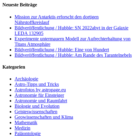
Neueste Beiträge
Mission zur Antarktis erforscht den dortigen
Nährstoffkreislauf
Bildveröffentlichung / Hubble: SN 2022abvt in der Galaxie
LEDA 132905
Experimente untermauern Modell zur Aufrechterhaltung von
Titans Atmosphäre
Bildveröffentlichung / Hubble: Eine von Hundert
Bildveröffentlichung / Hubble: Am Rande des Tarantelnebels
Kategorien
Archäologie
Astro-Tipps und Tricks
Astrofotos by astropage.eu
Astronomie für Einsteiger
Astronomie und Raumfahrt
Biologie und Evolution
Geisteswissenschaften
Geowissenschaften und Klima
Mathematik
Medizin
Paläontologie