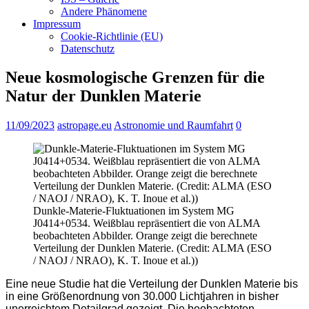
Andere Phänomene
Impressum
Cookie-Richtlinie (EU)
Datenschutz
Neue kosmologische Grenzen für die
Natur der Dunklen Materie
11/09/2023
astropage.eu
Astronomie und Raumfahrt
0
Dunkle-Materie-Fluktuationen im System MG
J0414+0534. Weißblau repräsentiert die von ALMA
beobachteten Abbilder. Orange zeigt die berechnete
Verteilung der Dunklen Materie. (Credit: ALMA (ESO
/ NAOJ / NRAO), K. T. Inoue et al.))
Eine neue Studie hat die Verteilung der Dunklen Materie bis
in eine Größenordnung von 30.000 Lichtjahren in bisher
unerreichtem Detailgrad gezeigt. Die beobachteten