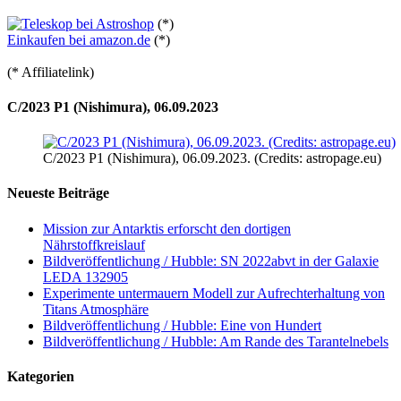
(*)
Einkaufen bei amazon.de
(*)
(* Affiliatelink)
C/2023 P1 (Nishimura), 06.09.2023
C/2023 P1 (Nishimura), 06.09.2023. (Credits: astropage.eu)
Neueste Beiträge
Mission zur Antarktis erforscht den dortigen
Nährstoffkreislauf
Bildveröffentlichung / Hubble: SN 2022abvt in der Galaxie
LEDA 132905
Experimente untermauern Modell zur Aufrechterhaltung von
Titans Atmosphäre
Bildveröffentlichung / Hubble: Eine von Hundert
Bildveröffentlichung / Hubble: Am Rande des Tarantelnebels
Kategorien