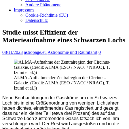
Andere Phänomene
Impressum
Cookie-Richtlinie (EU)
Datenschutz
Studie misst Effizienz der
Materieaufnahme eines Schwarzen Lochs
08/11/2023
astropage.eu
Astronomie und Raumfahrt
0
ALMA-Aufnahme der Zentralregion der Circinus-
Galaxie. (Credit: ALMA (ESO / NAOJ / NRAO), T.
Izumi et al.))
Neue Beobachtungen der Gasströme um ein Schwarzes
Loch bis in eine Größenordnung von wenigen Lichtjahren
haben dichtes, einströmendes Gas registriert und gezeigt,
dass nur ein kleiner Teil (etwa drei Prozent) des auf das
Schwarze Loch zuströmenden Gases tatsächlich von ihm
verschlungen wird. Der Rest wird ausgestoßen und in die
Heimatgalaxie zurückkatapultiert.