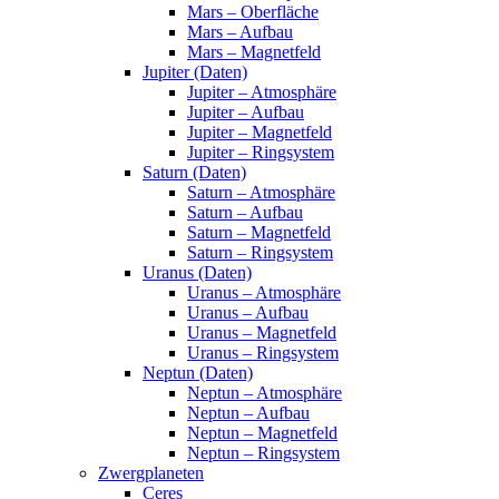
Mars – Oberfläche
Mars – Aufbau
Mars – Magnetfeld
Jupiter (Daten)
Jupiter – Atmosphäre
Jupiter – Aufbau
Jupiter – Magnetfeld
Jupiter – Ringsystem
Saturn (Daten)
Saturn – Atmosphäre
Saturn – Aufbau
Saturn – Magnetfeld
Saturn – Ringsystem
Uranus (Daten)
Uranus – Atmosphäre
Uranus – Aufbau
Uranus – Magnetfeld
Uranus – Ringsystem
Neptun (Daten)
Neptun – Atmosphäre
Neptun – Aufbau
Neptun – Magnetfeld
Neptun – Ringsystem
Zwergplaneten
Ceres