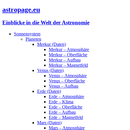
astropage.eu
Einblicke in die Welt der Astronomie
Sonnensystem
Planeten
Merkur (Daten)
Merkur – Atmosphäre
Merkur – Oberfläche
Merkur – Aufbau
Merkur – Magnetfeld
Venus (Daten)
Venus – Atmosphäre
Venus – Oberfläche
Venus – Aufbau
Erde (Daten)
Erde – Atmosphäre
Erde – Klima
Erde – Oberfläche
Erde – Aufbau
Erde – Magnetfeld
Mars (Daten)
Mars – Atmosphäre