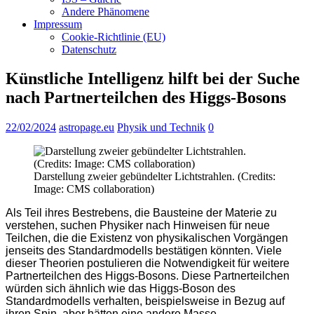
Andere Phänomene
Impressum
Cookie-Richtlinie (EU)
Datenschutz
Künstliche Intelligenz hilft bei der Suche
nach Partnerteilchen des Higgs-Bosons
22/02/2024
astropage.eu
Physik und Technik
0
Darstellung zweier gebündelter Lichtstrahlen. (Credits:
Image: CMS collaboration)
Als Teil ihres Bestrebens, die Bausteine der Materie zu
verstehen, suchen Physiker nach Hinweisen für neue
Teilchen, die die Existenz von physikalischen Vorgängen
jenseits des Standardmodells bestätigen könnten. Viele
dieser Theorien postulieren die Notwendigkeit für weitere
Partnerteilchen des Higgs-Bosons. Diese Partnerteilchen
würden sich ähnlich wie das Higgs-Boson des
Standardmodells verhalten, beispielsweise in Bezug auf
ihren Spin, aber hätten eine andere Masse.