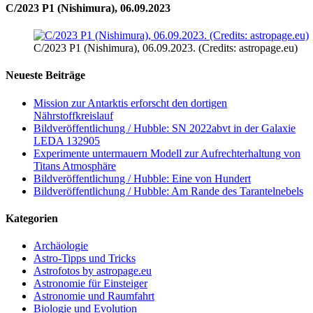
C/2023 P1 (Nishimura), 06.09.2023
C/2023 P1 (Nishimura), 06.09.2023. (Credits: astropage.eu)
Neueste Beiträge
Mission zur Antarktis erforscht den dortigen
Nährstoffkreislauf
Bildveröffentlichung / Hubble: SN 2022abvt in der Galaxie
LEDA 132905
Experimente untermauern Modell zur Aufrechterhaltung von
Titans Atmosphäre
Bildveröffentlichung / Hubble: Eine von Hundert
Bildveröffentlichung / Hubble: Am Rande des Tarantelnebels
Kategorien
Archäologie
Astro-Tipps und Tricks
Astrofotos by astropage.eu
Astronomie für Einsteiger
Astronomie und Raumfahrt
Biologie und Evolution