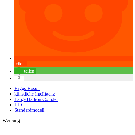
teilen
teilen
Higgs-Boson
künstliche Intelligenz
Large Hadron Collider
LHC
Standardmodell
Werbung