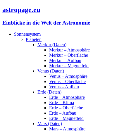
astropage.eu
Einblicke in die Welt der Astronomie
Sonnensystem
Planeten
Merkur (Daten)
Merkur – Atmosphäre
Merkur – Oberfläche
Merkur – Aufbau
Merkur – Magnetfeld
Venus (Daten)
Venus – Atmosphäre
Venus – Oberfläche
Venus – Aufbau
Erde (Daten)
Erde – Atmosphäre
Erde – Klima
Erde – Oberfläche
Erde – Aufbau
Erde – Magnetfeld
Mars (Daten)
Mars – Atmosphäre