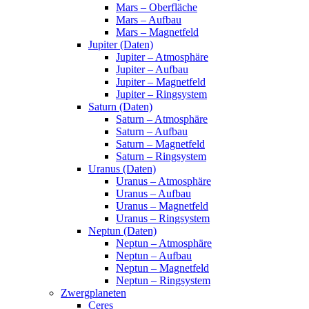
Mars – Oberfläche
Mars – Aufbau
Mars – Magnetfeld
Jupiter (Daten)
Jupiter – Atmosphäre
Jupiter – Aufbau
Jupiter – Magnetfeld
Jupiter – Ringsystem
Saturn (Daten)
Saturn – Atmosphäre
Saturn – Aufbau
Saturn – Magnetfeld
Saturn – Ringsystem
Uranus (Daten)
Uranus – Atmosphäre
Uranus – Aufbau
Uranus – Magnetfeld
Uranus – Ringsystem
Neptun (Daten)
Neptun – Atmosphäre
Neptun – Aufbau
Neptun – Magnetfeld
Neptun – Ringsystem
Zwergplaneten
Ceres