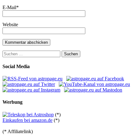
E-Mail
*
Website
Suchen
nach:
Social Media
Werbung
(*)
Einkaufen bei amazon.de
(*)
(* Affiliatelink)