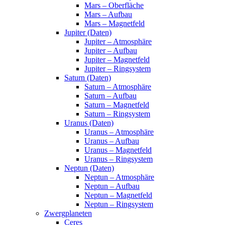
Mars – Oberfläche
Mars – Aufbau
Mars – Magnetfeld
Jupiter (Daten)
Jupiter – Atmosphäre
Jupiter – Aufbau
Jupiter – Magnetfeld
Jupiter – Ringsystem
Saturn (Daten)
Saturn – Atmosphäre
Saturn – Aufbau
Saturn – Magnetfeld
Saturn – Ringsystem
Uranus (Daten)
Uranus – Atmosphäre
Uranus – Aufbau
Uranus – Magnetfeld
Uranus – Ringsystem
Neptun (Daten)
Neptun – Atmosphäre
Neptun – Aufbau
Neptun – Magnetfeld
Neptun – Ringsystem
Zwergplaneten
Ceres