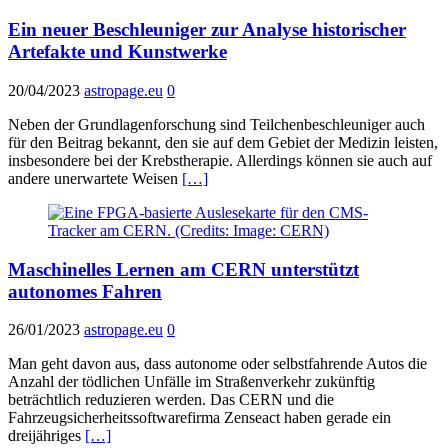
Ein neuer Beschleuniger zur Analyse historischer
Artefakte und Kunstwerke
20/04/2023
astropage.eu
0
Neben der Grundlagenforschung sind Teilchenbeschleuniger auch
für den Beitrag bekannt, den sie auf dem Gebiet der Medizin leisten,
insbesondere bei der Krebstherapie. Allerdings können sie auch auf
andere unerwartete Weisen
[…]
Maschinelles Lernen am CERN unterstützt
autonomes Fahren
26/01/2023
astropage.eu
0
Man geht davon aus, dass autonome oder selbstfahrende Autos die
Anzahl der tödlichen Unfälle im Straßenverkehr zukünftig
beträchtlich reduzieren werden. Das CERN und die
Fahrzeugsicherheitssoftwarefirma Zenseact haben gerade ein
dreijähriges
[…]