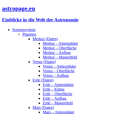
astropage.eu
Einblicke in die Welt der Astronomie
Sonnensystem
Planeten
Merkur (Daten)
Merkur – Atmosphäre
Merkur – Oberfläche
Merkur – Aufbau
Merkur – Magnetfeld
Venus (Daten)
Venus – Atmosphäre
Venus – Oberfläche
Venus – Aufbau
Erde (Daten)
Erde – Atmosphäre
Erde – Klima
Erde – Oberfläche
Erde – Aufbau
Erde – Magnetfeld
Mars (Daten)
Mars – Atmosphäre