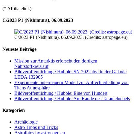
(* Affiliatelink)
C/2023 P1 (Nishimura), 06.09.2023
C/2023 P1 (Nishimura), 06.09.2023. (Credits: astropage.eu)
Neueste Beiträge
Mission zur Antarktis erforscht den dortigen
Nährstoffkreislauf
Bildveröffentlichung / Hubble: SN 2022abvt in der Galaxie
LEDA 132905
Experimente untermauern Modell zur Aufrechterhaltung von
Titans Atmosphäre
Bildveröffentlichung / Hubble: Eine von Hundert
Bildveröffentlichung / Hubble: Am Rande des Tarantelnebels
Kategorien
Archäologie
Astro-Tipps und Tricks
Astrofotos by astropage.eu