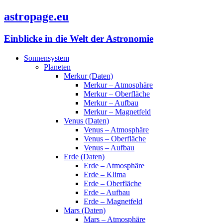
astropage.eu
Einblicke in die Welt der Astronomie
Sonnensystem
Planeten
Merkur (Daten)
Merkur – Atmosphäre
Merkur – Oberfläche
Merkur – Aufbau
Merkur – Magnetfeld
Venus (Daten)
Venus – Atmosphäre
Venus – Oberfläche
Venus – Aufbau
Erde (Daten)
Erde – Atmosphäre
Erde – Klima
Erde – Oberfläche
Erde – Aufbau
Erde – Magnetfeld
Mars (Daten)
Mars – Atmosphäre