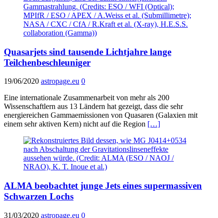
Quasarjets sind tausende Lichtjahre lange
Teilchenbeschleuniger
19/06/2020
astropage.eu
0
Eine internationale Zusammenarbeit von mehr als 200
Wissenschaftlern aus 13 Ländern hat gezeigt, dass die sehr
energiereichen Gammaemissionen von Quasaren (Galaxien mit
einem sehr aktiven Kern) nicht auf die Region
[…]
ALMA beobachtet junge Jets eines supermassiven
Schwarzen Lochs
31/03/2020
astropage.eu
0