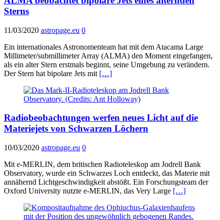
ALMA beobachtet bipolare Jets eines alternden
Sterns
11/03/2020
astropage.eu
0
Ein internationales Astronomenteam hat mit dem Atacama Large
Millimeter/submillimeter Array (ALMA) den Moment eingefangen,
als ein alter Stern erstmals beginnt, seine Umgebung zu verändern.
Der Stern hat bipolare Jets mit
[…]
Radiobeobachtungen werfen neues Licht auf die
Materiejets von Schwarzen Löchern
10/03/2020
astropage.eu
0
Mit e-MERLIN, dem britischen Radioteleskop am Jodrell Bank
Observatory, wurde ein Schwarzes Loch entdeckt, das Materie mit
annähernd Lichtgeschwindigkeit abstößt. Ein Forschungsteam der
Oxford University nutzte e-MERLIN, das Very Large
[…]