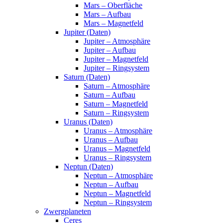
Mars – Oberfläche
Mars – Aufbau
Mars – Magnetfeld
Jupiter (Daten)
Jupiter – Atmosphäre
Jupiter – Aufbau
Jupiter – Magnetfeld
Jupiter – Ringsystem
Saturn (Daten)
Saturn – Atmosphäre
Saturn – Aufbau
Saturn – Magnetfeld
Saturn – Ringsystem
Uranus (Daten)
Uranus – Atmosphäre
Uranus – Aufbau
Uranus – Magnetfeld
Uranus – Ringsystem
Neptun (Daten)
Neptun – Atmosphäre
Neptun – Aufbau
Neptun – Magnetfeld
Neptun – Ringsystem
Zwergplaneten
Ceres