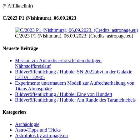
(* Affiliatelink)
C/2023 P1 (Nishimura), 06.09.2023
C/2023 P1 (Nishimura), 06.09.2023. (Credits: astropage.eu)
Neueste Beiträge
Mission zur Antarktis erforscht den dortigen
Nährstoffkreislauf
Bildveröffentlichung / Hubble: SN 2022abvt in der Galaxie
LEDA 132905
Experimente untermauern Modell zur Aufrechterhaltung von
Titans Atmosphäre
Bildveröffentlichung / Hubble: Eine von Hundert
Bildveröffentlichung / Hubble: Am Rande des Tarantelnebels
Kategorien
Archäologie
Astro-Tipps und Tricks
Astrofotos by astropage.eu