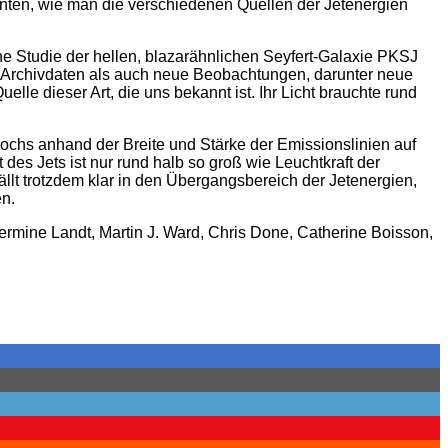
nten, wie man die verschiedenen Quellen der Jetenergien
e Studie der hellen, blazarähnlichen Seyfert-Galaxie PKSJ
Archivdaten als auch neue Beobachtungen, darunter neue
le dieser Art, die uns bekannt ist. Ihr Licht brauchte rund
ochs anhand der Breite und Stärke der Emissionslinien auf
es Jets ist nur rund halb so groß wie Leuchtkraft der
ällt trotzdem klar in den Übergangsbereich der Jetenergien,
en.
ermine Landt, Martin J. Ward, Chris Done, Catherine Boisson,