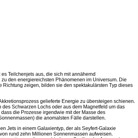
es Teilchenjets aus, die sich mit annähernd
en zu den energiereichsten Phänomenen im Universum. Die
re Richtung zeigen, bilden sie den spektakulärsten Typ dieses
kretionsprozess gelieferte Energie zu übersteigen schienen.
tion des Schwarzen Lochs oder aus dem Magnetfeld um das
gt, dass die Prozesse irgendwie mit der Masse des
onnenmassen) die anomalsten Fälle darstellen.
n Jets in einem Galaxientyp, der als Seyfert-Galaxie
en von rund zehn Millionen Sonnenmassen aufweisen.