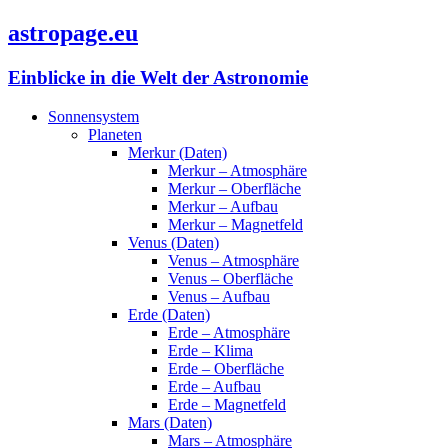
astropage.eu
Einblicke in die Welt der Astronomie
Sonnensystem
Planeten
Merkur (Daten)
Merkur – Atmosphäre
Merkur – Oberfläche
Merkur – Aufbau
Merkur – Magnetfeld
Venus (Daten)
Venus – Atmosphäre
Venus – Oberfläche
Venus – Aufbau
Erde (Daten)
Erde – Atmosphäre
Erde – Klima
Erde – Oberfläche
Erde – Aufbau
Erde – Magnetfeld
Mars (Daten)
Mars – Atmosphäre