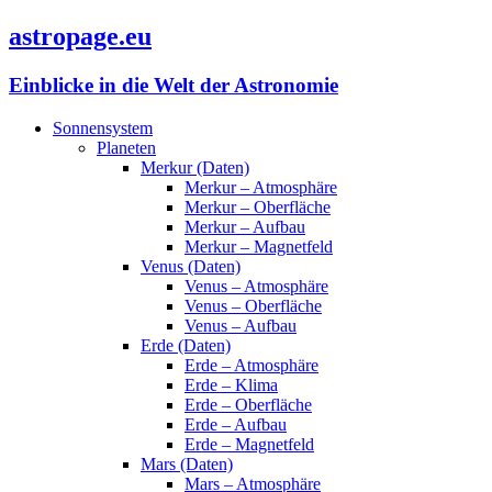
astropage.eu
Einblicke in die Welt der Astronomie
Sonnensystem
Planeten
Merkur (Daten)
Merkur – Atmosphäre
Merkur – Oberfläche
Merkur – Aufbau
Merkur – Magnetfeld
Venus (Daten)
Venus – Atmosphäre
Venus – Oberfläche
Venus – Aufbau
Erde (Daten)
Erde – Atmosphäre
Erde – Klima
Erde – Oberfläche
Erde – Aufbau
Erde – Magnetfeld
Mars (Daten)
Mars – Atmosphäre