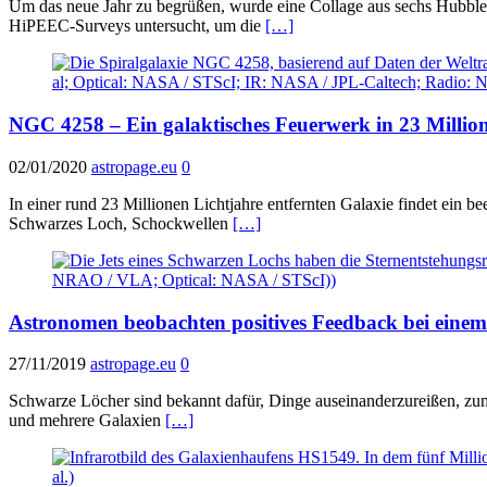
Um das neue Jahr zu begrüßen, wurde eine Collage aus sechs Hubble
HiPEEC-Surveys untersucht, um die
[…]
NGC 4258 – Ein galaktisches Feuerwerk in 23 Millio
02/01/2020
astropage.eu
0
In einer rund 23 Millionen Lichtjahre entfernten Galaxie findet ein b
Schwarzes Loch, Schockwellen
[…]
Astronomen beobachten positives Feedback bei eine
27/11/2019
astropage.eu
0
Schwarze Löcher sind bekannt dafür, Dinge auseinanderzureißen, zum
und mehrere Galaxien
[…]