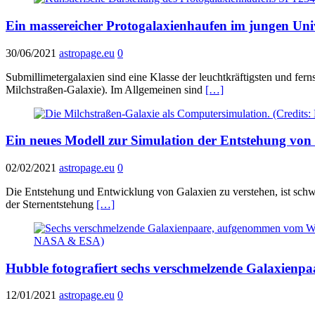
Ein massereicher Protogalaxienhaufen im jungen Un
30/06/2021
astropage.eu
0
Submillimetergalaxien sind eine Klasse der leuchtkräftigsten und fern
Milchstraßen-Galaxie). Im Allgemeinen sind
[…]
Ein neues Modell zur Simulation der Entstehung von
02/02/2021
astropage.eu
0
Die Entstehung und Entwicklung von Galaxien zu verstehen, ist schwie
der Sternentstehung
[…]
Hubble fotografiert sechs verschmelzende Galaxienp
12/01/2021
astropage.eu
0