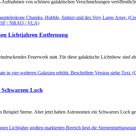
-Aufnahmen von schönen galaktischen Verschmelzungen veröffentlicht.
nen Lichtjahren Entfernung
eeindruckendes Feuerwerk statt. Für diese galaktische Lichtshow sind a
m Schwarzen Loch
 Beispiel Sterne. Aber jetzt haben Astronomen ein Schwarzes Loch gef