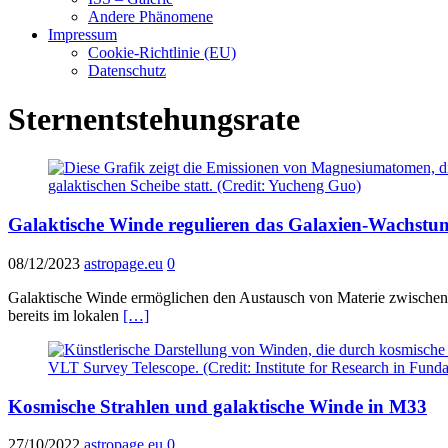
Andere Phänomene
Impressum
Cookie-Richtlinie (EU)
Datenschutz
Sternentstehungsrate
Galaktische Winde regulieren das Galaxien-Wachstu
08/12/2023
astropage.eu
0
Galaktische Winde ermöglichen den Austausch von Materie zwischen
bereits im lokalen
[…]
Kosmische Strahlen und galaktische Winde in M33
27/10/2022
astropage.eu
0