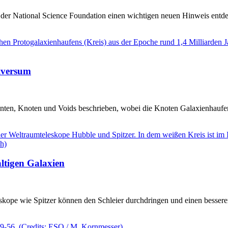
r National Science Foundation einen wichtigen neuen Hinweis entdeck
iversum
enten, Knoten und Voids beschrieben, wobei die Knoten Galaxienhaufe
ltigen Galaxien
eskope wie Spitzer können den Schleier durchdringen und einen besseren