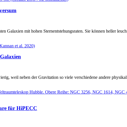
iversum
sten Galaxien mit hohen Sternentstehungsraten. Sie können heller leucht
 Galaxien
rig, weil neben der Gravitation so viele verschiedene andere physikali
aare für HiPECC