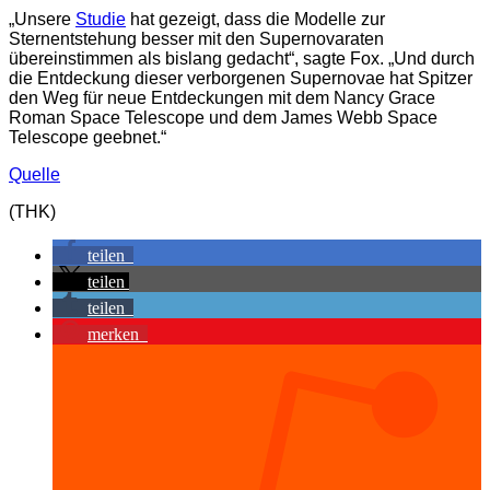
„Unsere
Studie
hat gezeigt, dass die Modelle zur
Sternentstehung besser mit den Supernovaraten
übereinstimmen als bislang gedacht“, sagte Fox. „Und durch
die Entdeckung dieser verborgenen Supernovae hat Spitzer
den Weg für neue Entdeckungen mit dem Nancy Grace
Roman Space Telescope und dem James Webb Space
Telescope geebnet.“
Quelle
(THK)
teilen
teilen
teilen
merken