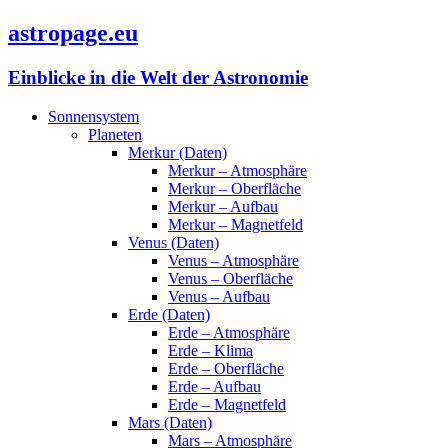
astropage.eu
Einblicke in die Welt der Astronomie
Sonnensystem
Planeten
Merkur (Daten)
Merkur – Atmosphäre
Merkur – Oberfläche
Merkur – Aufbau
Merkur – Magnetfeld
Venus (Daten)
Venus – Atmosphäre
Venus – Oberfläche
Venus – Aufbau
Erde (Daten)
Erde – Atmosphäre
Erde – Klima
Erde – Oberfläche
Erde – Aufbau
Erde – Magnetfeld
Mars (Daten)
Mars – Atmosphäre