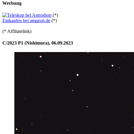
Werbung
(*)
Einkaufen bei amazon.de
(*)
(* Affiliatelink)
C/2023 P1 (Nishimura), 06.09.2023