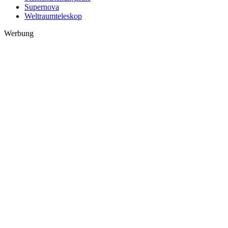
Supernova
Weltraumteleskop
Werbung