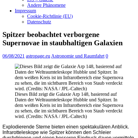
Andere Phänomene
Impressum
Cookie-Richtlinie (EU)
Datenschutz
Spitzer beobachtet verborgene
Supernovae in staubhaltigen Galaxien
06/08/2021
astropage.eu
Astronomie und Raumfahrt
0
Dieses Bild zeigt die Galaxie Arp 148, basierend auf
Daten der Weltraumteleskope Hubble und Spitzer. In
dem weißen Kreis ist im Infrarotbereich eine Supernova
zu sehen, die im sichtbaren Bereich von Staub verdeckt
wird. (Credits: NASA / JPL-Caltech)
Explodierende Sterne bieten einen spektakulären Anblick.
Infrarotteleskope wie Spitzer können den Schleier
durchdringen und einen besseren Eindruck davon vermitteln,