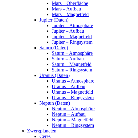
Mars – Oberfläche
Mars – Aufbau
Mars – Magnetfeld
Jupiter (Daten)
Jupiter – Atmosphäre
Jupiter – Aufbau
Jupiter – Magnetfeld
Jupiter – Ringsystem
Saturn (Daten)
Saturn – Atmosphäre
Saturn – Aufbau
Saturn – Magnetfeld
Saturn – Ringsystem
Uranus (Daten)
Uranus – Atmosphäre
Uranus – Aufbau
Uranus – Magnetfeld
Uranus – Ringsystem
Neptun (Daten)
Neptun – Atmosphäre
Neptun – Aufbau
Neptun – Magnetfeld
Neptun – Ringsystem
Zwergplaneten
Ceres