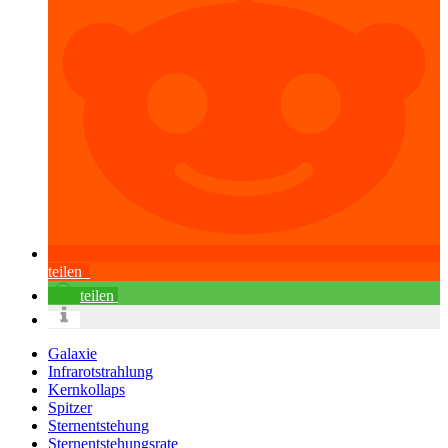
teilen
teilen
Galaxie
Infrarotstrahlung
Kernkollaps
Spitzer
Sternentstehung
Sternentstehungsrate