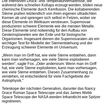
Die intensiven Druck- und Temperaturverhältnisse, die
während des schnellen Kollaps erzeugt werden, bilden neue
chemische Elemente durch Kernfusion. Die kollabierenden
Sterne prallen letztendlich von ihren eigenen ultradichten
Kernen ab und sprengen sich selbst in Fetzen, wobei sie
diese Elemente im Weltraum verstreuen. Supernovae
produzieren schwere Elemente wie die meisten Metalle.
Diese Elemente sind notwendig für den Aufbau von
Gesteinsplaneten wie der Erde und für biologische
Organismen. Insgesamt dienen die Supernovaraten als ein
wichtiger Test für Modelle der Sternentstehung und der
Erzeugung schwerer Elemente im Universum.
„Wenn man im Griff hat, wie viele Sterne entstehen, dann
kann man vorhersagen, wie viele Sterne explodieren
werden“, sagte Fox. „Oder andersrum: Wenn man im Griff
hat, wie viele Sterne explodieren, kann man vorhersagen,
wie viele Sterne entstehen. Diesen Zusammenhang zu
verstehen, ist entscheidend für viele Fachgebiete der
Astrophysik.“
Teleskope der nächsten Generation, darunter das Nancy
Grace Roman Space Telescope und das James Webb
Space Telescope der NASA werden Infrarotlicht wie Spitzer
registrieren.