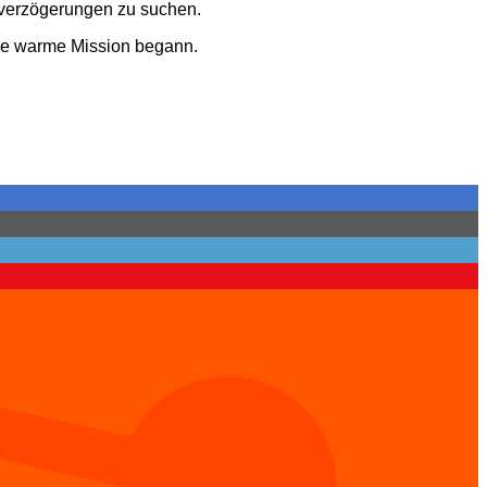
itverzögerungen zu suchen.
ine warme Mission begann.