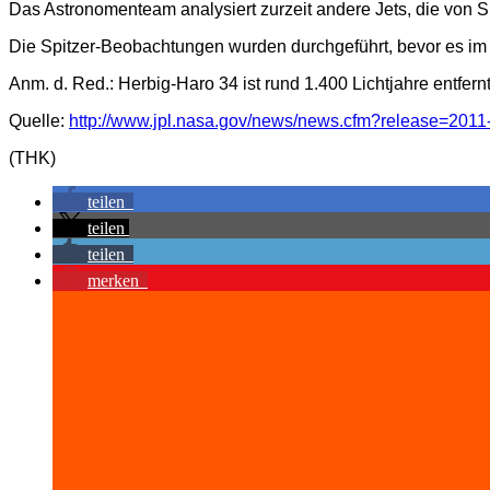
Das Astronomenteam analysiert zurzeit andere Jets, die von S
Die Spitzer-Beobachtungen wurden durchgeführt, bevor es im 
Anm. d. Red.: Herbig-Haro 34 ist rund 1.400 Lichtjahre entfernt
Quelle:
http://www.jpl.nasa.gov/news/news.cfm?release=2011
(THK)
teilen
teilen
teilen
merken