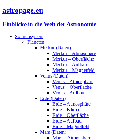
astropage.eu
Einblicke in die Welt der Astronomie
Sonnensystem
Planeten
Merkur (Daten)
Merkur – Atmosphäre
Merkur – Oberfläche
Merkur – Aufbau
Merkur – Magnetfeld
Venus (Daten)
Venus – Atmosphäre
Venus – Oberfläche
Venus – Aufbau
Erde (Daten)
Erde – Atmosphäre
Erde – Klima
Erde – Oberfläche
Erde – Aufbau
Erde – Magnetfeld
Mars (Daten)
Mars – Atmosphäre