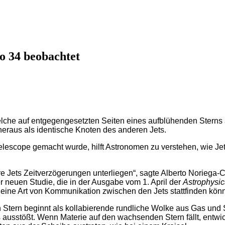
o 34 beobachtet
lche auf entgegengesetzten Seiten eines aufblühenden Sterns
heraus als identische Knoten des anderen Jets.
Telescope gemacht wurde, hilft Astronomen zu verstehen, wie J
e Jets Zeitverzögerungen unterliegen“, sagte Alberto Noriega
er neuen Studie, die in der Ausgabe vom 1. April der
Astrophysic
 eine Art von Kommunikation zwischen den Jets stattfinden könnte,
n Stern beginnt als kollabierende rundliche Wolke aus Gas und
 ausstößt. Wenn Materie auf den wachsenden Stern fällt, entw