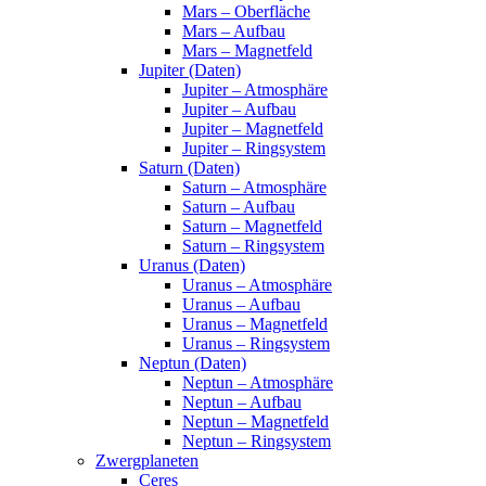
Mars – Oberfläche
Mars – Aufbau
Mars – Magnetfeld
Jupiter (Daten)
Jupiter – Atmosphäre
Jupiter – Aufbau
Jupiter – Magnetfeld
Jupiter – Ringsystem
Saturn (Daten)
Saturn – Atmosphäre
Saturn – Aufbau
Saturn – Magnetfeld
Saturn – Ringsystem
Uranus (Daten)
Uranus – Atmosphäre
Uranus – Aufbau
Uranus – Magnetfeld
Uranus – Ringsystem
Neptun (Daten)
Neptun – Atmosphäre
Neptun – Aufbau
Neptun – Magnetfeld
Neptun – Ringsystem
Zwergplaneten
Ceres