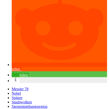
teilen
teilen
Messier 78
Nebel
Spitzer
Staubwolken
Sternentstehungsregion