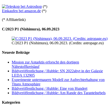
(*)
Einkaufen bei amazon.de
(*)
(* Affiliatelink)
C/2023 P1 (Nishimura), 06.09.2023
C/2023 P1 (Nishimura), 06.09.2023. (Credits: astropage.eu)
Neueste Beiträge
Mission zur Antarktis erforscht den dortigen
Nährstoffkreislauf
Bildveröffentlichung / Hubble: SN 2022abvt in der Galaxie
LEDA 132905
Experimente untermauern Modell zur Aufrechterhaltung von
Titans Atmosphäre
Bildveröffentlichung / Hubble: Eine von Hundert
Bildveröffentlichung / Hubble: Am Rande des Tarantelnebels
Kategorien