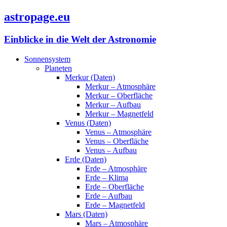
astropage.eu
Einblicke in die Welt der Astronomie
Sonnensystem
Planeten
Merkur (Daten)
Merkur – Atmosphäre
Merkur – Oberfläche
Merkur – Aufbau
Merkur – Magnetfeld
Venus (Daten)
Venus – Atmosphäre
Venus – Oberfläche
Venus – Aufbau
Erde (Daten)
Erde – Atmosphäre
Erde – Klima
Erde – Oberfläche
Erde – Aufbau
Erde – Magnetfeld
Mars (Daten)
Mars – Atmosphäre