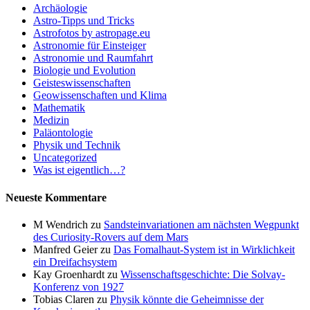
Archäologie
Astro-Tipps und Tricks
Astrofotos by astropage.eu
Astronomie für Einsteiger
Astronomie und Raumfahrt
Biologie und Evolution
Geisteswissenschaften
Geowissenschaften und Klima
Mathematik
Medizin
Paläontologie
Physik und Technik
Uncategorized
Was ist eigentlich…?
Neueste Kommentare
M Wendrich
zu
Sandsteinvariationen am nächsten Wegpunkt
des Curiosity-Rovers auf dem Mars
Manfred Geier
zu
Das Fomalhaut-System ist in Wirklichkeit
ein Dreifachsystem
Kay Groenhardt
zu
Wissenschaftsgeschichte: Die Solvay-
Konferenz von 1927
Tobias Claren
zu
Physik könnte die Geheimnisse der