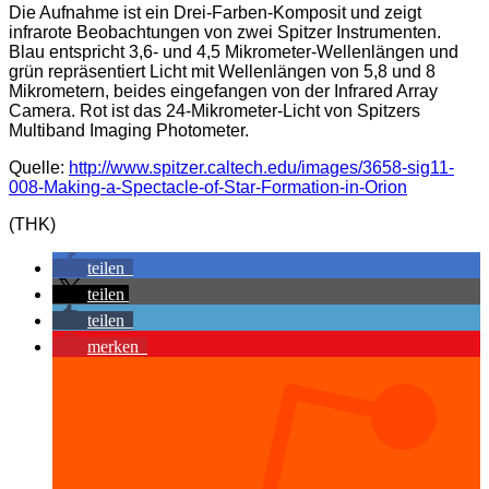
Die Aufnahme ist ein Drei-Farben-Komposit und zeigt
infrarote Beobachtungen von zwei Spitzer Instrumenten.
Blau entspricht 3,6- und 4,5 Mikrometer-Wellenlängen und
grün repräsentiert Licht mit Wellenlängen von 5,8 und 8
Mikrometern, beides eingefangen von der Infrared Array
Camera. Rot ist das 24-Mikrometer-Licht von Spitzers
Multiband Imaging Photometer.
Quelle:
http://www.spitzer.caltech.edu/images/3658-sig11-
008-Making-a-Spectacle-of-Star-Formation-in-Orion
(THK)
teilen
teilen
teilen
merken