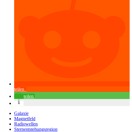
teilen
teilen
Galaxie
Magnetfeld
Radiowellen
Sternentstehungsregion