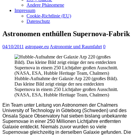
Andere Phänomene
Impressum
Cookie-Richtlinie (EU)
Datenschutz
Astronomen enthüllen Supernova-Fabrik
04/10/2011
astropage.eu
Astronomie und Raumfahrt
0
Hubble-Aufnahme der Galaxie Arp 220 (großes Bild).
Das kleine Bild zeigt einige der neu entdeckten
Supernova in einem 250 Lichtjahre großen Ausschnitt.
(NASA, ESA, Hubble Heritage Team, Chalmers)
Ein Team unter Leitung von Astronomen der Chalmers
University of Technology in Göteborg (Schweden) und des
Onsala Space Observatory hat sieben bislang unbekannte
Supernovae in einer 250 Millionen Lichtjahre entfernten
Galaxie entdeckt. Niemals zuvor wurden so viele
Supernovae gleichzeitig in derselben Galaxie gefunden. Die