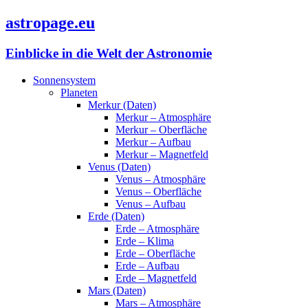
astropage.eu
Einblicke in die Welt der Astronomie
Sonnensystem
Planeten
Merkur (Daten)
Merkur – Atmosphäre
Merkur – Oberfläche
Merkur – Aufbau
Merkur – Magnetfeld
Venus (Daten)
Venus – Atmosphäre
Venus – Oberfläche
Venus – Aufbau
Erde (Daten)
Erde – Atmosphäre
Erde – Klima
Erde – Oberfläche
Erde – Aufbau
Erde – Magnetfeld
Mars (Daten)
Mars – Atmosphäre