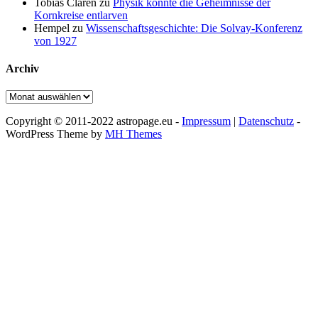
Tobias Claren
zu
Physik könnte die Geheimnisse der
Kornkreise entlarven
Hempel
zu
Wissenschaftsgeschichte: Die Solvay-Konferenz
von 1927
Archiv
Archiv
Copyright © 2011-2022 astropage.eu -
Impressum
|
Datenschutz
-
WordPress Theme by
MH Themes