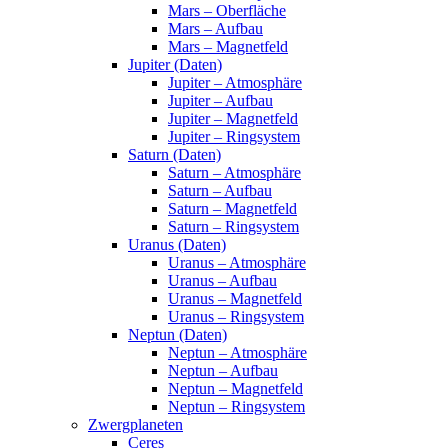
Mars – Oberfläche
Mars – Aufbau
Mars – Magnetfeld
Jupiter (Daten)
Jupiter – Atmosphäre
Jupiter – Aufbau
Jupiter – Magnetfeld
Jupiter – Ringsystem
Saturn (Daten)
Saturn – Atmosphäre
Saturn – Aufbau
Saturn – Magnetfeld
Saturn – Ringsystem
Uranus (Daten)
Uranus – Atmosphäre
Uranus – Aufbau
Uranus – Magnetfeld
Uranus – Ringsystem
Neptun (Daten)
Neptun – Atmosphäre
Neptun – Aufbau
Neptun – Magnetfeld
Neptun – Ringsystem
Zwergplaneten
Ceres