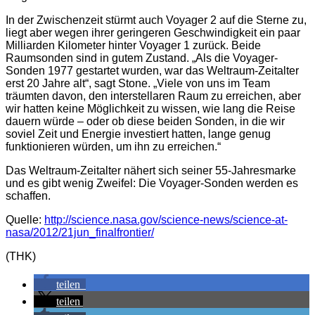
In der Zwischenzeit stürmt auch Voyager 2 auf die Sterne zu,
liegt aber wegen ihrer geringeren Geschwindigkeit ein paar
Milliarden Kilometer hinter Voyager 1 zurück. Beide
Raumsonden sind in gutem Zustand. „Als die Voyager-
Sonden 1977 gestartet wurden, war das Weltraum-Zeitalter
erst 20 Jahre alt“, sagt Stone. „Viele von uns im Team
träumten davon, den interstellaren Raum zu erreichen, aber
wir hatten keine Möglichkeit zu wissen, wie lang die Reise
dauern würde – oder ob diese beiden Sonden, in die wir
soviel Zeit und Energie investiert hatten, lange genug
funktionieren würden, um ihn zu erreichen.“
Das Weltraum-Zeitalter nähert sich seiner 55-Jahresmarke
und es gibt wenig Zweifel: Die Voyager-Sonden werden es
schaffen.
Quelle:
http://science.nasa.gov/science-news/science-at-
nasa/2012/21jun_finalfrontier/
(THK)
teilen
teilen