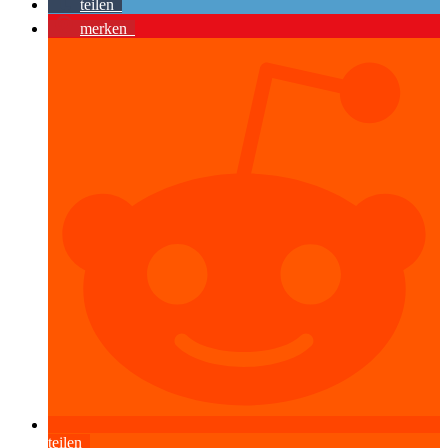
teilen
merken
teilen