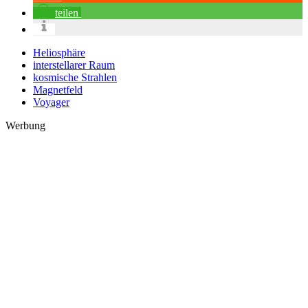
teilen
Heliosphäre
interstellarer Raum
kosmische Strahlen
Magnetfeld
Voyager
Werbung