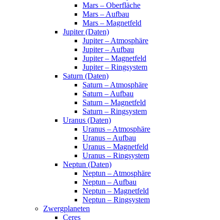
Mars – Oberfläche
Mars – Aufbau
Mars – Magnetfeld
Jupiter (Daten)
Jupiter – Atmosphäre
Jupiter – Aufbau
Jupiter – Magnetfeld
Jupiter – Ringsystem
Saturn (Daten)
Saturn – Atmosphäre
Saturn – Aufbau
Saturn – Magnetfeld
Saturn – Ringsystem
Uranus (Daten)
Uranus – Atmosphäre
Uranus – Aufbau
Uranus – Magnetfeld
Uranus – Ringsystem
Neptun (Daten)
Neptun – Atmosphäre
Neptun – Aufbau
Neptun – Magnetfeld
Neptun – Ringsystem
Zwergplaneten
Ceres