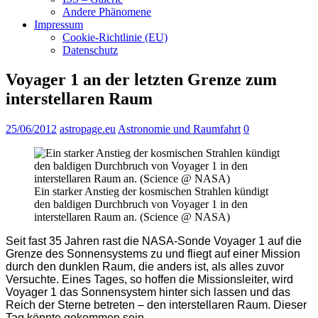
Andere Phänomene
Impressum
Cookie-Richtlinie (EU)
Datenschutz
Voyager 1 an der letzten Grenze zum
interstellaren Raum
25/06/2012
astropage.eu
Astronomie und Raumfahrt
0
Ein starker Anstieg der kosmischen Strahlen kündigt
den baldigen Durchbruch von Voyager 1 in den
interstellaren Raum an. (Science @ NASA)
Seit fast 35 Jahren rast die NASA-Sonde Voyager 1 auf die
Grenze des Sonnensystems zu und fliegt auf einer Mission
durch den dunklen Raum, die anders ist, als alles zuvor
Versuchte. Eines Tages, so hoffen die Missionsleiter, wird
Voyager 1 das Sonnensystem hinter sich lassen und das
Reich der Sterne betreten – den interstellaren Raum. Dieser
Tag könnte gekommen sein.