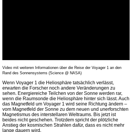
Video mit weiteren Informationen über die Reise der Voyager 1 an den
Rand des Sonnensystems (Science @ NASA)
Wenn Voyager 1 die Heliosphäre tatsächlich verlässt,
erwarten die Forscher noch andere Veränderungen zu
sehen. Energiereiche Teilchen von der Sonne werden rar,
wenn die Raumsonde die Heliosphäre hinter sich lässt. Auch
das Magnetfeld um Voyager 1 wird seine Richtung ändern –
vom Magnetfeld der Sonne zu dem neuen und unerforschten
Magnetismus des interstellaren Weltraums. Bis jetzt ist
beides nicht geschehen. Trotzdem spricht der plötzliche
Anstieg der kosmischen Strahlen dafür, dass es nicht mehr
lange dauern wird.