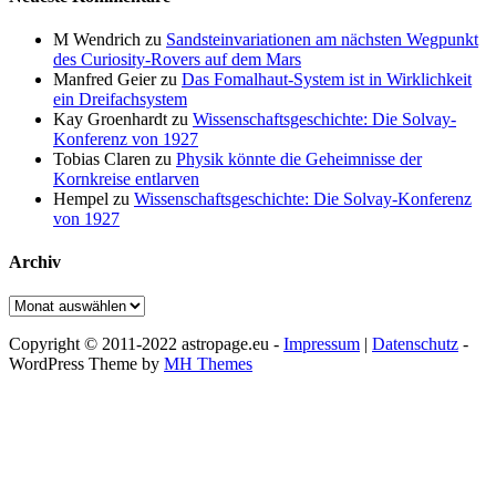
M Wendrich
zu
Sandsteinvariationen am nächsten Wegpunkt
des Curiosity-Rovers auf dem Mars
Manfred Geier
zu
Das Fomalhaut-System ist in Wirklichkeit
ein Dreifachsystem
Kay Groenhardt
zu
Wissenschaftsgeschichte: Die Solvay-
Konferenz von 1927
Tobias Claren
zu
Physik könnte die Geheimnisse der
Kornkreise entlarven
Hempel
zu
Wissenschaftsgeschichte: Die Solvay-Konferenz
von 1927
Archiv
Archiv
Copyright © 2011-2022 astropage.eu -
Impressum
|
Datenschutz
-
WordPress Theme by
MH Themes