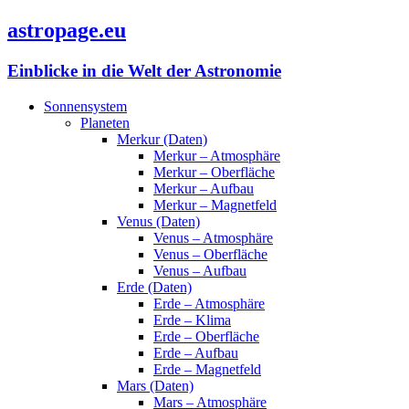
astropage.eu
Einblicke in die Welt der Astronomie
Sonnensystem
Planeten
Merkur (Daten)
Merkur – Atmosphäre
Merkur – Oberfläche
Merkur – Aufbau
Merkur – Magnetfeld
Venus (Daten)
Venus – Atmosphäre
Venus – Oberfläche
Venus – Aufbau
Erde (Daten)
Erde – Atmosphäre
Erde – Klima
Erde – Oberfläche
Erde – Aufbau
Erde – Magnetfeld
Mars (Daten)
Mars – Atmosphäre