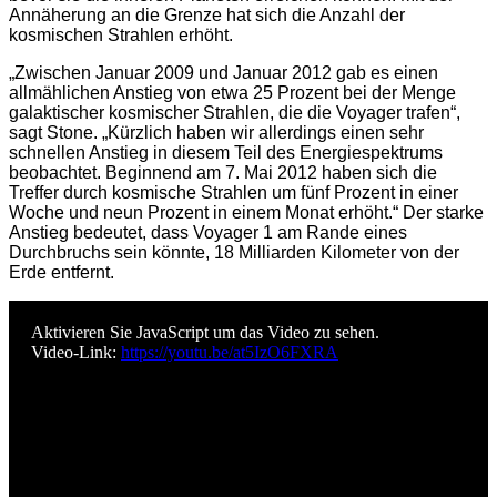
Annäherung an die Grenze hat sich die Anzahl der
kosmischen Strahlen erhöht.
„Zwischen Januar 2009 und Januar 2012 gab es einen
allmählichen Anstieg von etwa 25 Prozent bei der Menge
galaktischer kosmischer Strahlen, die die Voyager trafen“,
sagt Stone. „Kürzlich haben wir allerdings einen sehr
schnellen Anstieg in diesem Teil des Energiespektrums
beobachtet. Beginnend am 7. Mai 2012 haben sich die
Treffer durch kosmische Strahlen um fünf Prozent in einer
Woche und neun Prozent in einem Monat erhöht.“ Der starke
Anstieg bedeutet, dass Voyager 1 am Rande eines
Durchbruchs sein könnte, 18 Milliarden Kilometer von der
Erde entfernt.
Aktivieren Sie JavaScript um das Video zu sehen.
Video-Link:
https://youtu.be/at5IzO6FXRA