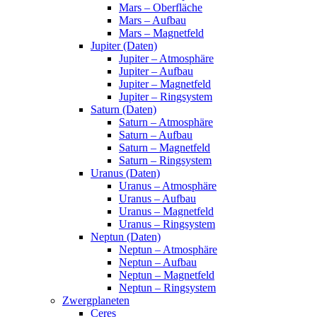
Mars – Oberfläche
Mars – Aufbau
Mars – Magnetfeld
Jupiter (Daten)
Jupiter – Atmosphäre
Jupiter – Aufbau
Jupiter – Magnetfeld
Jupiter – Ringsystem
Saturn (Daten)
Saturn – Atmosphäre
Saturn – Aufbau
Saturn – Magnetfeld
Saturn – Ringsystem
Uranus (Daten)
Uranus – Atmosphäre
Uranus – Aufbau
Uranus – Magnetfeld
Uranus – Ringsystem
Neptun (Daten)
Neptun – Atmosphäre
Neptun – Aufbau
Neptun – Magnetfeld
Neptun – Ringsystem
Zwergplaneten
Ceres