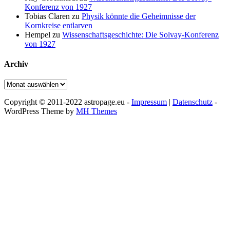
Konferenz von 1927
Tobias Claren
zu
Physik könnte die Geheimnisse der
Kornkreise entlarven
Hempel
zu
Wissenschaftsgeschichte: Die Solvay-Konferenz
von 1927
Archiv
Archiv
Copyright © 2011-2022 astropage.eu -
Impressum
|
Datenschutz
-
WordPress Theme by
MH Themes