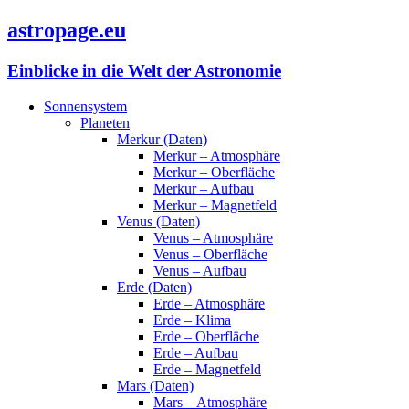
astropage.eu
Einblicke in die Welt der Astronomie
Sonnensystem
Planeten
Merkur (Daten)
Merkur – Atmosphäre
Merkur – Oberfläche
Merkur – Aufbau
Merkur – Magnetfeld
Venus (Daten)
Venus – Atmosphäre
Venus – Oberfläche
Venus – Aufbau
Erde (Daten)
Erde – Atmosphäre
Erde – Klima
Erde – Oberfläche
Erde – Aufbau
Erde – Magnetfeld
Mars (Daten)
Mars – Atmosphäre