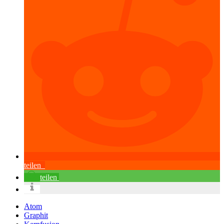
teilen
teilen
Atom
Graphit