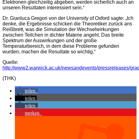
Elektronen gleichzeitig abgeben, werden sicherlich auch an
unseren Resultaten interessiert sein.“
Dr. Gianluca Gregori von der University of Oxford sagte: „Ich
denke, die Ergebnisse schicken die Theoretiker zurück ans
Reißbrett, was die Simulation der Wechselwirkungen
zwischen Teilchen in dichter Materie angeht. Das breite
Spektrum der Auswirkungen und der große
Temperaturbereich, in dem diese Probleme gefunden
wurden, machen die Resultate so wichtig.“
Quelle:
http://www2.warwick.ac.uk/newsandevents/pressreleases/gra
(THK)
teilen
teilen
teilen
merken