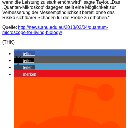
wenn die Leistung zu stark erhöht wird“, sagte Taylor. „Das
‚Quanten-Mikroskop‘ dagegen stellt eine Möglichkeit zur
Verbesserung der Messempfindlichkeit bereit, ohne das
Risiko sichtbarer Schäden für die Probe zu erhöhen.“
Quelle:
http://news.anu.edu.au/2013/02/04/quantum-
microscope-for-living-biology/
(THK)
teilen
teilen
teilen
merken