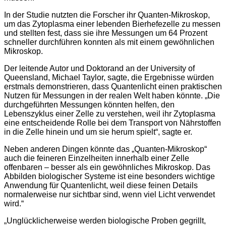
In der Studie nutzten die Forscher ihr Quanten-Mikroskop,
um das Zytoplasma einer lebenden Bierhefezelle zu messen
und stellten fest, dass sie ihre Messungen um 64 Prozent
schneller durchführen konnten als mit einem gewöhnlichen
Mikroskop.
Der leitende Autor und Doktorand an der University of
Queensland, Michael Taylor, sagte, die Ergebnisse würden
erstmals demonstrieren, dass Quantenlicht einen praktischen
Nutzen für Messungen in der realen Welt haben könnte. „Die
durchgeführten Messungen könnten helfen, den
Lebenszyklus einer Zelle zu verstehen, weil ihr Zytoplasma
eine entscheidende Rolle bei dem Transport von Nährstoffen
in die Zelle hinein und um sie herum spielt“, sagte er.
Neben anderen Dingen könnte das „Quanten-Mikroskop“
auch die feineren Einzelheiten innerhalb einer Zelle
offenbaren – besser als ein gewöhnliches Mikroskop. Das
Abbilden biologischer Systeme ist eine besonders wichtige
Anwendung für Quantenlicht, weil diese feinen Details
normalerweise nur sichtbar sind, wenn viel Licht verwendet
wird.“
„Unglücklicherweise werden biologische Proben gegrillt,