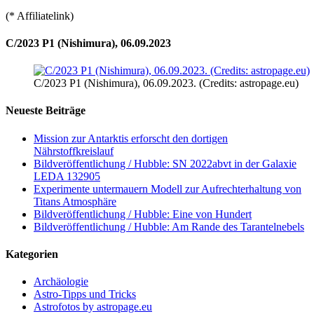
(* Affiliatelink)
C/2023 P1 (Nishimura), 06.09.2023
C/2023 P1 (Nishimura), 06.09.2023. (Credits: astropage.eu)
Neueste Beiträge
Mission zur Antarktis erforscht den dortigen
Nährstoffkreislauf
Bildveröffentlichung / Hubble: SN 2022abvt in der Galaxie
LEDA 132905
Experimente untermauern Modell zur Aufrechterhaltung von
Titans Atmosphäre
Bildveröffentlichung / Hubble: Eine von Hundert
Bildveröffentlichung / Hubble: Am Rande des Tarantelnebels
Kategorien
Archäologie
Astro-Tipps und Tricks
Astrofotos by astropage.eu