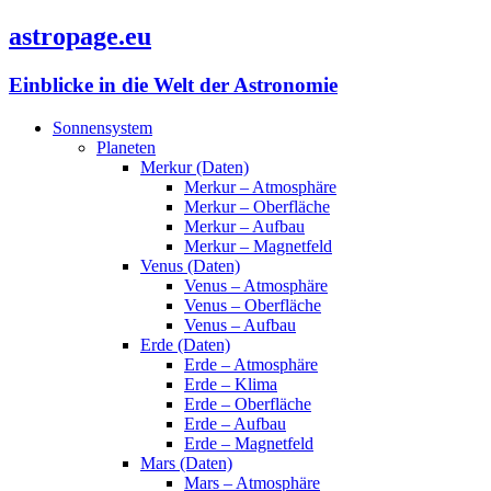
astropage.eu
Einblicke in die Welt der Astronomie
Sonnensystem
Planeten
Merkur (Daten)
Merkur – Atmosphäre
Merkur – Oberfläche
Merkur – Aufbau
Merkur – Magnetfeld
Venus (Daten)
Venus – Atmosphäre
Venus – Oberfläche
Venus – Aufbau
Erde (Daten)
Erde – Atmosphäre
Erde – Klima
Erde – Oberfläche
Erde – Aufbau
Erde – Magnetfeld
Mars (Daten)
Mars – Atmosphäre