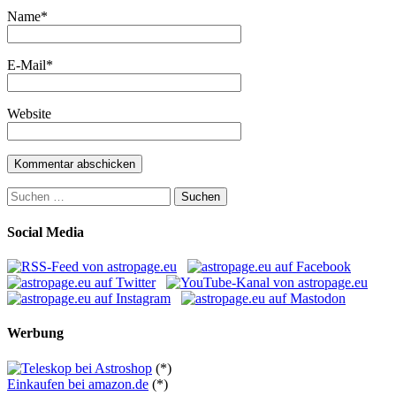
Name
*
E-Mail
*
Website
Suchen
nach:
Social Media
Werbung
(*)
Einkaufen bei amazon.de
(*)