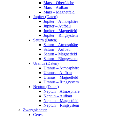
Mars – Oberfläche
Mars – Aufbau
Mars – Magnetfeld
Jupiter (Daten)
Jupiter – Atmosphäre
Jupiter – Aufbau
Jupiter – Magnetfeld
Jupiter – Ringsystem
Saturn (Daten)
Saturn – Atmosphäre
Saturn – Aufbau
Saturn – Magnetfeld
Saturn – Ringsystem
Uranus (Daten)
Uranus – Atmosphäre
Uranus – Aufbau
Uranus – Magnetfeld
Uranus – Ringsystem
Neptun (Daten)
Neptun – Atmosphäre
Neptun – Aufbau
Neptun – Magnetfeld
Neptun – Ringsystem
Zwergplaneten
Ceres