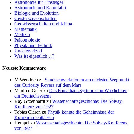
Astronomie für Einsteiger
Astronomie und Raumfahrt
Biologie und Evolution
Geisteswissenschaften
Geowissenschaften und Klima
Mathematik
Medizin
Paläontologie
Physik und Technik
Uncategorized
Was ist eigentlich…?
Neueste Kommentare
M Wendrich
zu
Sandsteinvariationen am nächsten Wegpunkt
des Curiosity-Rovers auf dem Mars
Manfred Geier
zu
Das Fomalhaut-System ist in Wirklichkeit
ein Dreifachsystem
Kay Groenhardt
zu
Wissenschaftsgeschichte: Die Solvay-
Konferenz von 1927
Tobias Claren
zu
Physik könnte die Geheimnisse der
Kornkreise entlarven
Hempel
zu
Wissenschaftsgeschichte: Die Solvay-Konferenz
von 1927