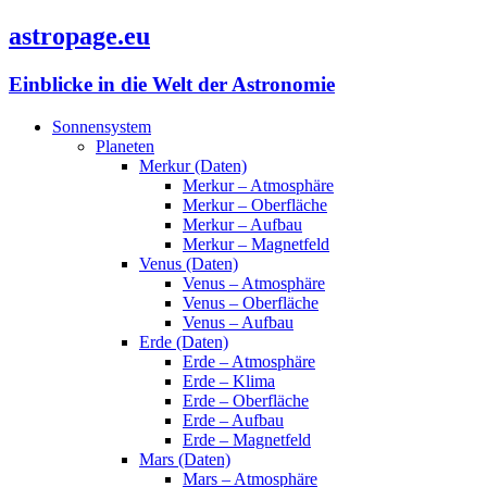
astropage.eu
Einblicke in die Welt der Astronomie
Sonnensystem
Planeten
Merkur (Daten)
Merkur – Atmosphäre
Merkur – Oberfläche
Merkur – Aufbau
Merkur – Magnetfeld
Venus (Daten)
Venus – Atmosphäre
Venus – Oberfläche
Venus – Aufbau
Erde (Daten)
Erde – Atmosphäre
Erde – Klima
Erde – Oberfläche
Erde – Aufbau
Erde – Magnetfeld
Mars (Daten)
Mars – Atmosphäre