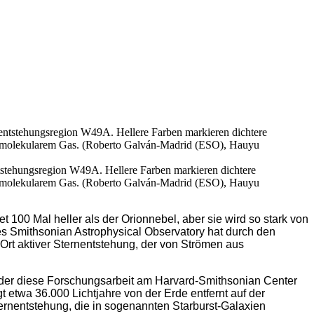
entstehungsregion W49A. Hellere Farben markieren dichtere
 an molekularem Gas. (Roberto Galván-Madrid (ESO), Hauyu
100 Mal heller als der Orionnebel, aber sie wird so stark von
es Smithsonian Astrophysical Observatory hat durch den
 Ort aktiver Sternentstehung, der von Strömen aus
d, der diese Forschungsarbeit am Harvard-Smithsonian Center
etwa 36.000 Lichtjahre von der Erde entfernt auf der
ternentstehung, die in sogenannten Starburst-Galaxien