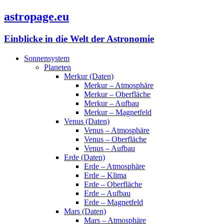
astropage.eu
Einblicke in die Welt der Astronomie
Sonnensystem
Planeten
Merkur (Daten)
Merkur – Atmosphäre
Merkur – Oberfläche
Merkur – Aufbau
Merkur – Magnetfeld
Venus (Daten)
Venus – Atmosphäre
Venus – Oberfläche
Venus – Aufbau
Erde (Daten)
Erde – Atmosphäre
Erde – Klima
Erde – Oberfläche
Erde – Aufbau
Erde – Magnetfeld
Mars (Daten)
Mars – Atmosphäre