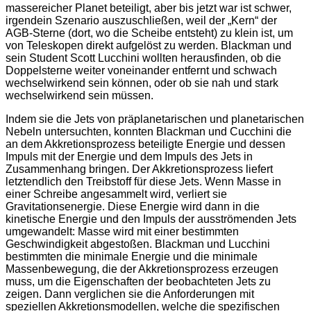
massereicher Planet beteiligt, aber bis jetzt war ist schwer,
irgendein Szenario auszuschließen, weil der „Kern“ der
AGB-Sterne (dort, wo die Scheibe entsteht) zu klein ist, um
von Teleskopen direkt aufgelöst zu werden. Blackman und
sein Student Scott Lucchini wollten herausfinden, ob die
Doppelsterne weiter voneinander entfernt und schwach
wechselwirkend sein können, oder ob sie nah und stark
wechselwirkend sein müssen.
Indem sie die Jets von präplanetarischen und planetarischen
Nebeln untersuchten, konnten Blackman und Cucchini die
an dem Akkretionsprozess beteiligte Energie und dessen
Impuls mit der Energie und dem Impuls des Jets in
Zusammenhang bringen. Der Akkretionsprozess liefert
letztendlich den Treibstoff für diese Jets. Wenn Masse in
einer Schreibe angesammelt wird, verliert sie
Gravitationsenergie. Diese Energie wird dann in die
kinetische Energie und den Impuls der ausströmenden Jets
umgewandelt: Masse wird mit einer bestimmten
Geschwindigkeit abgestoßen. Blackman und Lucchini
bestimmten die minimale Energie und die minimale
Massenbewegung, die der Akkretionsprozess erzeugen
muss, um die Eigenschaften der beobachteten Jets zu
zeigen. Dann verglichen sie die Anforderungen mit
speziellen Akkretionsmodellen, welche die spezifischen