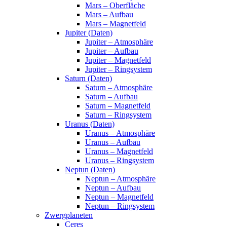
Mars – Oberfläche
Mars – Aufbau
Mars – Magnetfeld
Jupiter (Daten)
Jupiter – Atmosphäre
Jupiter – Aufbau
Jupiter – Magnetfeld
Jupiter – Ringsystem
Saturn (Daten)
Saturn – Atmosphäre
Saturn – Aufbau
Saturn – Magnetfeld
Saturn – Ringsystem
Uranus (Daten)
Uranus – Atmosphäre
Uranus – Aufbau
Uranus – Magnetfeld
Uranus – Ringsystem
Neptun (Daten)
Neptun – Atmosphäre
Neptun – Aufbau
Neptun – Magnetfeld
Neptun – Ringsystem
Zwergplaneten
Ceres