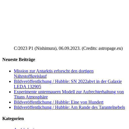
C/2023 P1 (Nishimura), 06.09.2023. (Credits: astropage.eu)
Neueste Beiträge
Mission zur Antarktis erforscht den dortigen
Nährstoffkreislauf
Bildveröffentlichung / Hubble: SN 2022abvt in der Galaxie
LEDA 132905
Experimente untermauern Modell zur Aufrechterhaltung von
Titans Atmosphäre
Bildveröffentlichung / Hubble: Eine von Hundert
Bildveröffentlichung / Hubble: Am Rande des Tarantelnebels
Kategorien