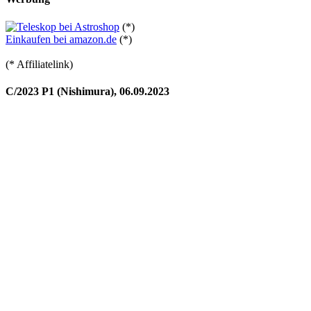
(*)
Einkaufen bei amazon.de
(*)
(* Affiliatelink)
C/2023 P1 (Nishimura), 06.09.2023