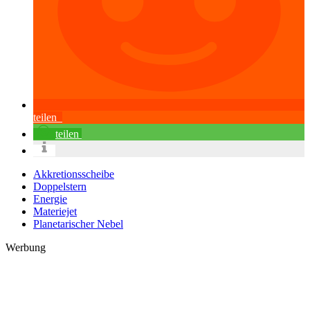
teilen
teilen
Akkretionsscheibe
Doppelstern
Energie
Materiejet
Planetarischer Nebel
Werbung