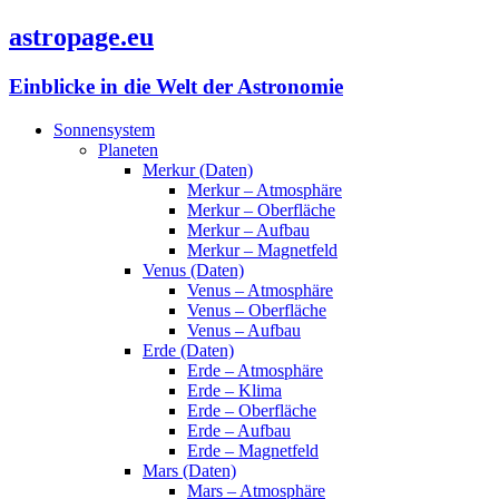
astropage.eu
Einblicke in die Welt der Astronomie
Sonnensystem
Planeten
Merkur (Daten)
Merkur – Atmosphäre
Merkur – Oberfläche
Merkur – Aufbau
Merkur – Magnetfeld
Venus (Daten)
Venus – Atmosphäre
Venus – Oberfläche
Venus – Aufbau
Erde (Daten)
Erde – Atmosphäre
Erde – Klima
Erde – Oberfläche
Erde – Aufbau
Erde – Magnetfeld
Mars (Daten)
Mars – Atmosphäre