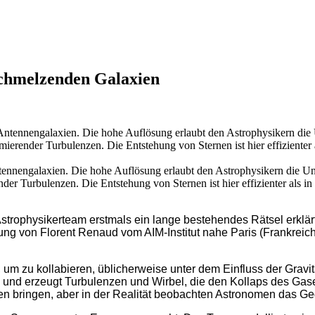
schmelzenden Galaxien
ntennengalaxien. Die hohe Auflösung erlaubt den Astrophysikern die Unt
der Turbulenzen. Die Entstehung von Sternen ist hier effizienter als i
strophysikerteam erstmals ein lange bestehendes Rätsel erklär
itung von Florent Renaud vom AIM-Institut nahe Paris (Frankreic
 um zu kollabieren, üblicherweise unter dem Einfluss der Grav
und erzeugt Turbulenzen und Wirbel, die den Kollaps des Gases
 bringen, aber in der Realität beobachten Astronomen das Geg