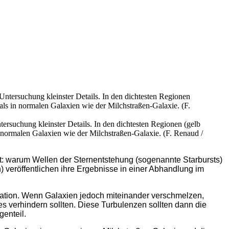
ersuchung kleinster Details. In den dichtesten Regionen (gelb
n normalen Galaxien wie der Milchstraßen-Galaxie. (F. Renaud /
t: warum Wellen der Sternentstehung (sogenannte Starbursts)
h) veröffentlichen ihre Ergebnisse in einer Abhandlung im
itation. Wenn Galaxien jedoch miteinander verschmelzen,
 verhindern sollten. Diese Turbulenzen sollten dann die
enteil.