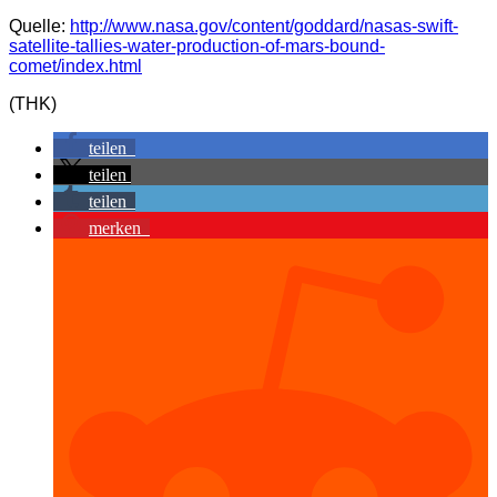
Quelle:
http://www.nasa.gov/content/goddard/nasas-swift-
satellite-tallies-water-production-of-mars-bound-
comet/index.html
(THK)
teilen
teilen
teilen
merken