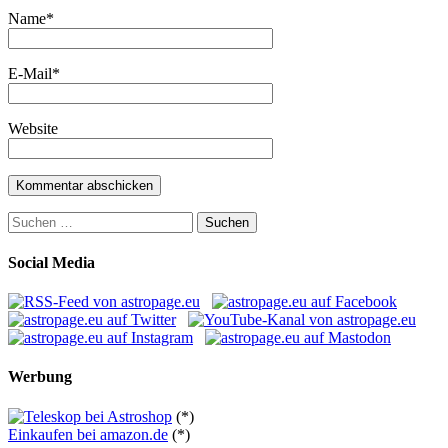
Name
*
E-Mail
*
Website
Suchen
nach:
Social Media
Werbung
(*)
Einkaufen bei amazon.de
(*)