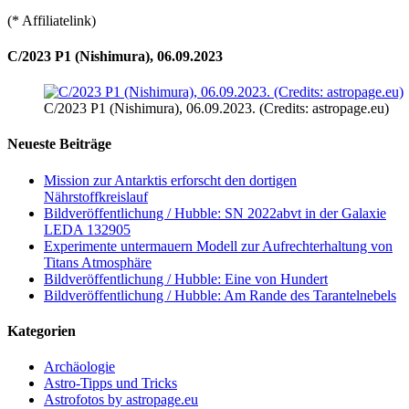
(* Affiliatelink)
C/2023 P1 (Nishimura), 06.09.2023
C/2023 P1 (Nishimura), 06.09.2023. (Credits: astropage.eu)
Neueste Beiträge
Mission zur Antarktis erforscht den dortigen
Nährstoffkreislauf
Bildveröffentlichung / Hubble: SN 2022abvt in der Galaxie
LEDA 132905
Experimente untermauern Modell zur Aufrechterhaltung von
Titans Atmosphäre
Bildveröffentlichung / Hubble: Eine von Hundert
Bildveröffentlichung / Hubble: Am Rande des Tarantelnebels
Kategorien
Archäologie
Astro-Tipps und Tricks
Astrofotos by astropage.eu