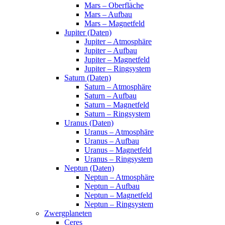
Mars – Oberfläche
Mars – Aufbau
Mars – Magnetfeld
Jupiter (Daten)
Jupiter – Atmosphäre
Jupiter – Aufbau
Jupiter – Magnetfeld
Jupiter – Ringsystem
Saturn (Daten)
Saturn – Atmosphäre
Saturn – Aufbau
Saturn – Magnetfeld
Saturn – Ringsystem
Uranus (Daten)
Uranus – Atmosphäre
Uranus – Aufbau
Uranus – Magnetfeld
Uranus – Ringsystem
Neptun (Daten)
Neptun – Atmosphäre
Neptun – Aufbau
Neptun – Magnetfeld
Neptun – Ringsystem
Zwergplaneten
Ceres