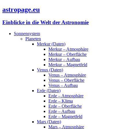
astropage.eu
Einblicke in die Welt der Astronomie
Sonnensystem
Planeten
Merkur (Daten)
Merkur – Atmosphäre
Merkur – Oberfläche
Merkur – Aufbau
Merkur – Magnetfeld
Venus (Daten)
Venus – Atmosphäre
Venus – Oberfläche
Venus – Aufbau
Erde (Daten)
Erde – Atmosphäre
Erde – Klima
Erde – Oberfläche
Erde – Aufbau
Erde – Magnetfeld
Mars (Daten)
Mars – Atmosphäre