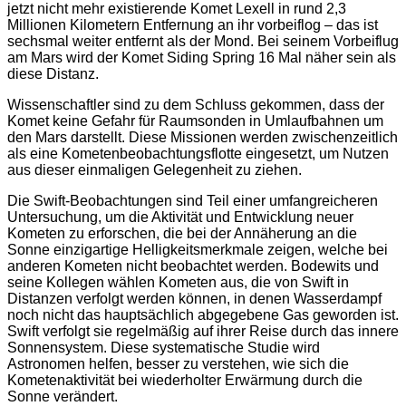
jetzt nicht mehr existierende Komet Lexell in rund 2,3
Millionen Kilometern Entfernung an ihr vorbeiflog – das ist
sechsmal weiter entfernt als der Mond. Bei seinem Vorbeiflug
am Mars wird der Komet Siding Spring 16 Mal näher sein als
diese Distanz.
Wissenschaftler sind zu dem Schluss gekommen, dass der
Komet keine Gefahr für Raumsonden in Umlaufbahnen um
den Mars darstellt. Diese Missionen werden zwischenzeitlich
als eine Kometenbeobachtungsflotte eingesetzt, um Nutzen
aus dieser einmaligen Gelegenheit zu ziehen.
Die Swift-Beobachtungen sind Teil einer umfangreicheren
Untersuchung, um die Aktivität und Entwicklung neuer
Kometen zu erforschen, die bei der Annäherung an die
Sonne einzigartige Helligkeitsmerkmale zeigen, welche bei
anderen Kometen nicht beobachtet werden. Bodewits und
seine Kollegen wählen Kometen aus, die von Swift in
Distanzen verfolgt werden können, in denen Wasserdampf
noch nicht das hauptsächlich abgegebene Gas geworden ist.
Swift verfolgt sie regelmäßig auf ihrer Reise durch das innere
Sonnensystem. Diese systematische Studie wird
Astronomen helfen, besser zu verstehen, wie sich die
Kometenaktivität bei wiederholter Erwärmung durch die
Sonne verändert.