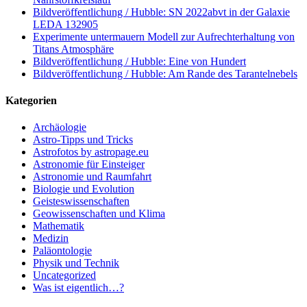
Bildveröffentlichung / Hubble: SN 2022abvt in der Galaxie
LEDA 132905
Experimente untermauern Modell zur Aufrechterhaltung von
Titans Atmosphäre
Bildveröffentlichung / Hubble: Eine von Hundert
Bildveröffentlichung / Hubble: Am Rande des Tarantelnebels
Kategorien
Archäologie
Astro-Tipps und Tricks
Astrofotos by astropage.eu
Astronomie für Einsteiger
Astronomie und Raumfahrt
Biologie und Evolution
Geisteswissenschaften
Geowissenschaften und Klima
Mathematik
Medizin
Paläontologie
Physik und Technik
Uncategorized
Was ist eigentlich…?