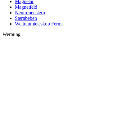
Magnetar
Magnetfeld
Neutronenstern
Sternbeben
Weltraumteleskop Fermi
Werbung