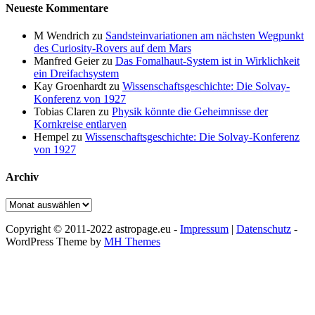
Neueste Kommentare
M Wendrich
zu
Sandsteinvariationen am nächsten Wegpunkt
des Curiosity-Rovers auf dem Mars
Manfred Geier
zu
Das Fomalhaut-System ist in Wirklichkeit
ein Dreifachsystem
Kay Groenhardt
zu
Wissenschaftsgeschichte: Die Solvay-
Konferenz von 1927
Tobias Claren
zu
Physik könnte die Geheimnisse der
Kornkreise entlarven
Hempel
zu
Wissenschaftsgeschichte: Die Solvay-Konferenz
von 1927
Archiv
Archiv
Copyright © 2011-2022 astropage.eu -
Impressum
|
Datenschutz
-
WordPress Theme by
MH Themes