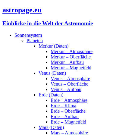
astropage.eu
Einblicke in die Welt der Astronomie
Sonnensystem
Planeten
Merkur (Daten)
Merkur – Atmosphäre
Merkur – Oberfläche
Merkur – Aufbau
Merkur – Magnetfeld
Venus (Daten)
Venus – Atmosphäre
Venus – Oberfläche
Venus – Aufbau
Erde (Daten)
Erde – Atmosphäre
Erde – Klima
Erde – Oberfläche
Erde – Aufbau
Erde – Magnetfeld
Mars (Daten)
Mars – Atmosphäre