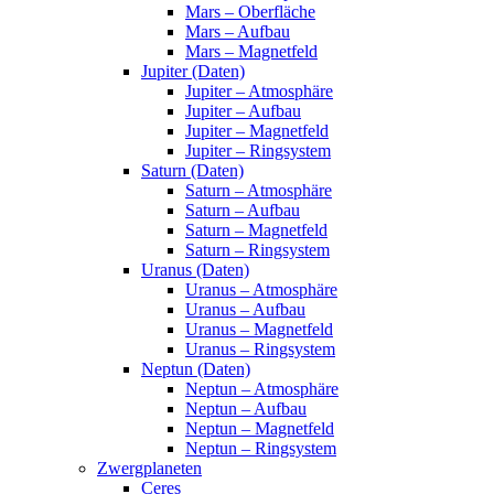
Mars – Oberfläche
Mars – Aufbau
Mars – Magnetfeld
Jupiter (Daten)
Jupiter – Atmosphäre
Jupiter – Aufbau
Jupiter – Magnetfeld
Jupiter – Ringsystem
Saturn (Daten)
Saturn – Atmosphäre
Saturn – Aufbau
Saturn – Magnetfeld
Saturn – Ringsystem
Uranus (Daten)
Uranus – Atmosphäre
Uranus – Aufbau
Uranus – Magnetfeld
Uranus – Ringsystem
Neptun (Daten)
Neptun – Atmosphäre
Neptun – Aufbau
Neptun – Magnetfeld
Neptun – Ringsystem
Zwergplaneten
Ceres