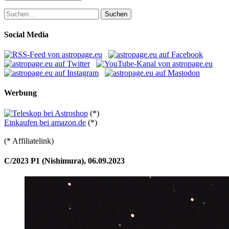
Suchen
nach:
Social Media
Werbung
(*)
Einkaufen bei amazon.de
(*)
(* Affiliatelink)
C/2023 P1 (Nishimura), 06.09.2023