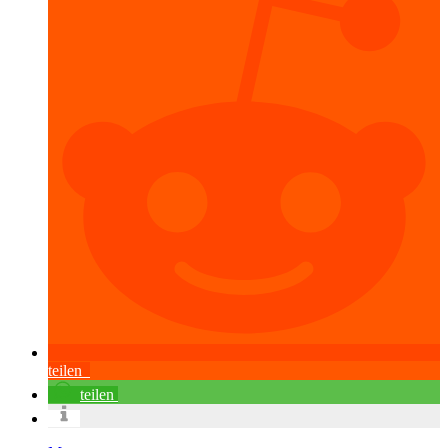
teilen
teilen