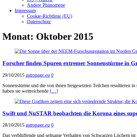
Andere Phänomene
Impressum
Cookie-Richtlinie (EU)
Datenschutz
Monat:
Oktober 2015
Forscher finden Spuren extremer Sonnenstürme in G
29/10/2015
astropage.eu
0
Sonnenstürme und die von ihnen freigesetzten Teilchen resultieren in 
haben sie weitreichende
[…]
Swift und NuSTAR beobachten die Korona eines sup
28/10/2015
astropage.eu
0
Das verblüffende und seltsame Verhalten von Schwarzen Löchern i