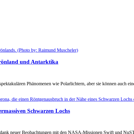
rönland und Antarktika
spektakulären Phänomenen wie Polarlichtern, aber sie können auch eine 
ermassiven Schwarzen Lochs
st dank neuer Beobachtungen mit den NASA-Missionen Swift und NuST