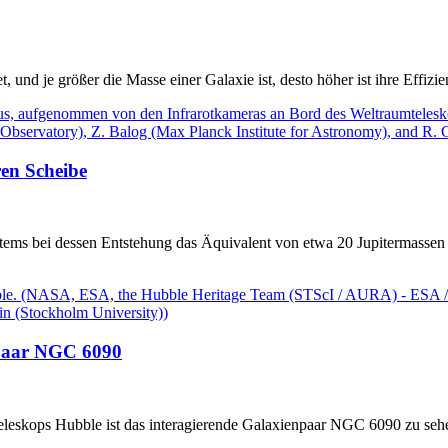
 und je größer die Masse einer Galaxie ist, desto höher ist ihre Effizi
ren Scheibe
tems bei dessen Entstehung das Äquivalent von etwa 20 Jupitermassen
npaar NGC 6090
skops Hubble ist das interagierende Galaxienpaar NGC 6090 zu sehen