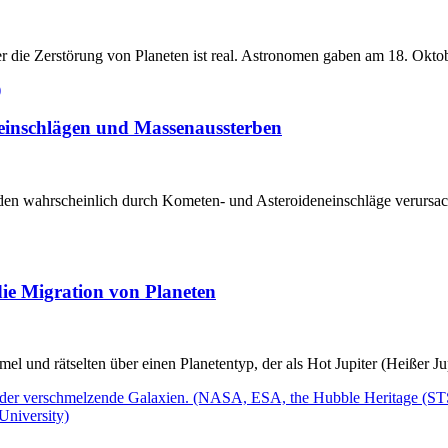
r die Zerstörung von Planeten ist real. Astronomen gaben am 18. Oktob
einschlägen und Massenaussterben
en wahrscheinlich durch Kometen- und Asteroideneinschläge verursach
die Migration von Planeten
 und rätselten über einen Planetentyp, der als Hot Jupiter (Heißer Ju