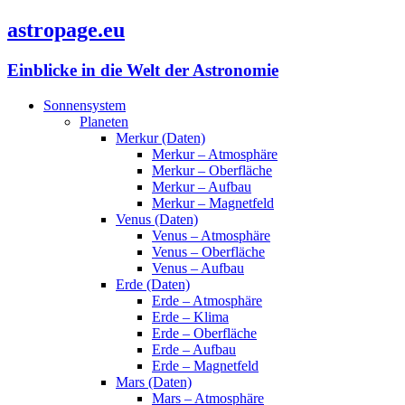
astropage.eu
Einblicke in die Welt der Astronomie
Sonnensystem
Planeten
Merkur (Daten)
Merkur – Atmosphäre
Merkur – Oberfläche
Merkur – Aufbau
Merkur – Magnetfeld
Venus (Daten)
Venus – Atmosphäre
Venus – Oberfläche
Venus – Aufbau
Erde (Daten)
Erde – Atmosphäre
Erde – Klima
Erde – Oberfläche
Erde – Aufbau
Erde – Magnetfeld
Mars (Daten)
Mars – Atmosphäre