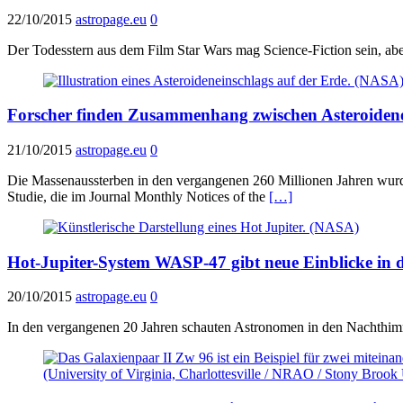
22/10/2015
astropage.eu
0
Der Todesstern aus dem Film Star Wars mag Science-Fiction sein, abe
Forscher finden Zusammenhang zwischen Asteroiden
21/10/2015
astropage.eu
0
Die Massenaussterben in den vergangenen 260 Millionen Jahren wurd
Studie, die im Journal Monthly Notices of the
[…]
Hot-Jupiter-System WASP-47 gibt neue Einblicke in 
20/10/2015
astropage.eu
0
In den vergangenen 20 Jahren schauten Astronomen in den Nachthimmel