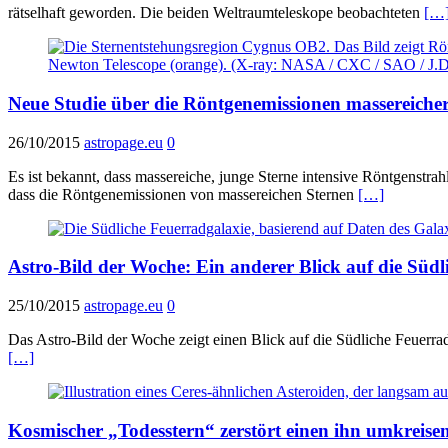
rätselhaft geworden. Die beiden Weltraumteleskope beobachteten
[…
Neue Studie über die Röntgenemissionen massereicher
26/10/2015
astropage.eu
0
Es ist bekannt, dass massereiche, junge Sterne intensive Röntgenstra
dass die Röntgenemissionen von massereichen Sternen
[…]
Astro-Bild der Woche: Ein anderer Blick auf die Süd
25/10/2015
astropage.eu
0
Das Astro-Bild der Woche zeigt einen Blick auf die Südliche Feuerr
[…]
Kosmischer „Todesstern“ zerstört einen ihn umkreise