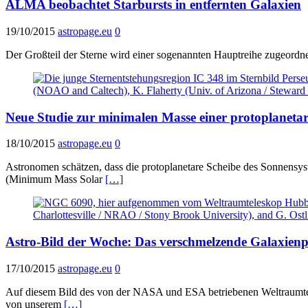
ALMA beobachtet Starbursts in entfernten Galaxien
19/10/2015
astropage.eu
0
Der Großteil der Sterne wird einer sogenannten Hauptreihe zugeordnet,
Neue Studie zur minimalen Masse einer protoplaneta
18/10/2015
astropage.eu
0
Astronomen schätzen, dass die protoplanetare Scheibe des Sonnensys
(Minimum Mass Solar
[…]
Astro-Bild der Woche: Das verschmelzende Galaxie
17/10/2015
astropage.eu
0
Auf diesem Bild des von der NASA und ESA betriebenen Weltraumtele
von unserem
[…]