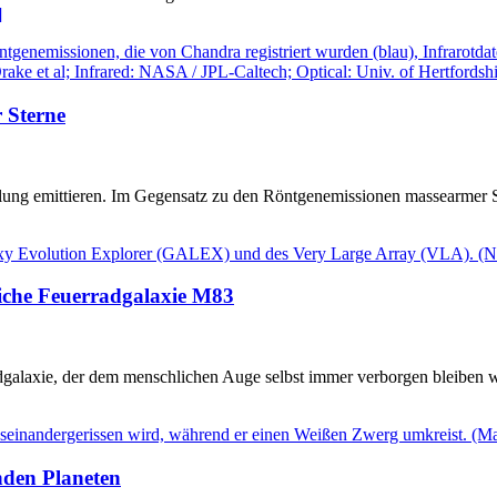
]
 Sterne
hlung emittieren. Im Gegensatz zu den Röntgenemissionen massearmer St
liche Feuerradgalaxie M83
adgalaxie, der dem menschlichen Auge selbst immer verborgen bleiben
nden Planeten