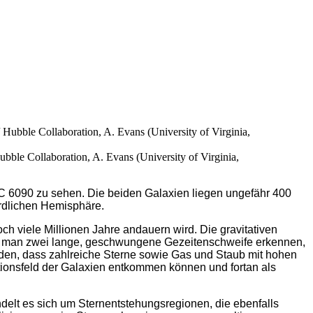
e Collaboration, A. Evans (University of Virginia,
 6090 zu sehen. Die beiden Galaxien liegen ungefähr 400
rdlichen Hemisphäre.
h viele Millionen Jahre andauern wird. Die gravitativen
n man zwei lange, geschwungene Gezeitenschweife erkennen,
erden, dass zahlreiche Sterne sowie Gas und Staub mit hohen
ationsfeld der Galaxien entkommen können und fortan als
delt es sich um Sternentstehungsregionen, die ebenfalls