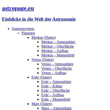
astropage.eu
Einblicke in die Welt der Astronomie
Sonnensystem
Planeten
Merkur (Daten)
Merkur – Atmosphäre
Merkur – Oberfläche
Merkur – Aufbau
Merkur – Magnetfeld
Venus (Daten)
Venus – Atmosphäre
Venus – Oberfläche
Venus – Aufbau
Erde (Daten)
Erde – Atmosphäre
Erde – Klima
Erde – Oberfläche
Erde – Aufbau
Erde – Magnetfeld
Mars (Daten)
Mars – Atmosphäre