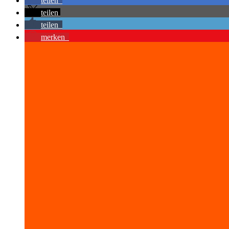
teilen
teilen
teilen
merken