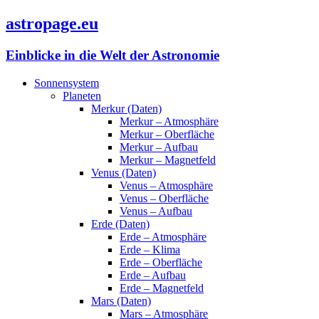
astropage.eu
Einblicke in die Welt der Astronomie
Sonnensystem
Planeten
Merkur (Daten)
Merkur – Atmosphäre
Merkur – Oberfläche
Merkur – Aufbau
Merkur – Magnetfeld
Venus (Daten)
Venus – Atmosphäre
Venus – Oberfläche
Venus – Aufbau
Erde (Daten)
Erde – Atmosphäre
Erde – Klima
Erde – Oberfläche
Erde – Aufbau
Erde – Magnetfeld
Mars (Daten)
Mars – Atmosphäre