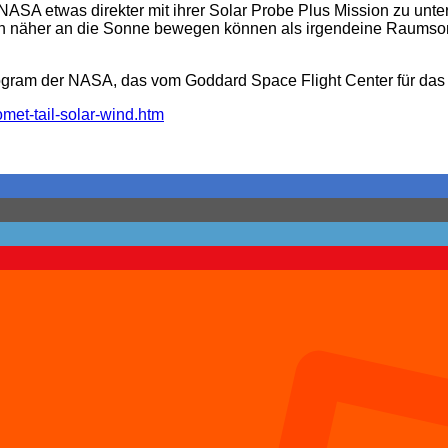
SA etwas direkter mit ihrer Solar Probe Plus Mission zu unter
h näher an die Sonne bewegen können als irgendeine Raumsonde
rogram der NASA, das vom Goddard Space Flight Center für das S
met-tail-solar-wind.htm