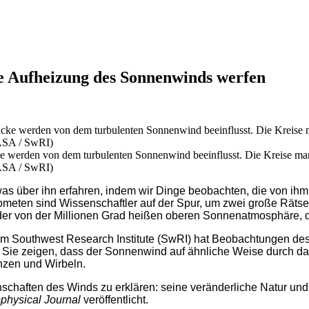
e Aufheizung des Sonnenwinds werfen
erden von dem turbulenten Sonnenwind beeinflusst. Die Kreise markie
NASA / SwRI)
as über ihn erfahren, indem wir Dinge beobachten, die von i
meten sind Wissenschaftler auf der Spur, um zwei große Räts
 der von der Millionen Grad heißen oberen Sonnenatmosphäre, 
m Southwest Research Institute (SwRI) hat Beobachtungen des
 Sie zeigen, dass der Sonnenwind auf ähnliche Weise durch da
enzen und Wirbeln.
schaften des Winds zu erklären: seine veränderliche Natur un
ophysical Journal
veröffentlicht.