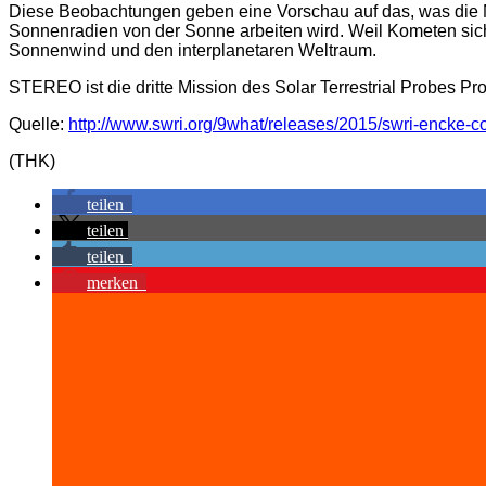
Diese Beobachtungen geben eine Vorschau auf das, was die NA
Sonnenradien von der Sonne arbeiten wird. Weil Kometen sic
Sonnenwind und den interplanetaren Weltraum.
STEREO ist die dritte Mission des Solar Terrestrial Probes P
Quelle:
http://www.swri.org/9what/releases/2015/swri-encke-co
(THK)
teilen
teilen
teilen
merken