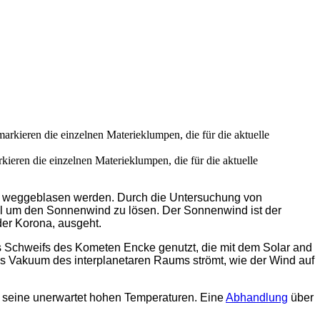
ren die einzelnen Materieklumpen, die für die aktuelle
hm weggeblasen werden. Durch die Untersuchung von
el um den Sonnenwind zu lösen. Der Sonnenwind ist der
der Korona, ausgeht.
 Schweifs des Kometen Encke genutzt, die mit dem Solar and
s Vakuum des interplanetaren Raums strömt, wie der Wind auf
d seine unerwartet hohen Temperaturen. Eine
Abhandlung
über