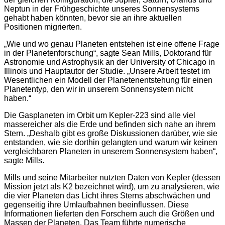
Neptun in der Frühgeschichte unseres Sonnensystems
gehabt haben könnten, bevor sie an ihre aktuellen
Positionen migrierten.
„Wie und wo genau Planeten entstehen ist eine offene Frage
in der Planetenforschung“, sagte Sean Mills, Doktorand für
Astronomie und Astrophysik an der University of Chicago in
Illinois und Hauptautor der Studie. „Unsere Arbeit testet im
Wesentlichen ein Modell der Planetenentstehung für einen
Planetentyp, den wir in unserem Sonnensystem nicht
haben.“
Die Gasplaneten im Orbit um Kepler-223 sind alle viel
massereicher als die Erde und befinden sich nahe an ihrem
Stern. „Deshalb gibt es große Diskussionen darüber, wie sie
entstanden, wie sie dorthin gelangten und warum wir keinen
vergleichbaren Planeten in unserem Sonnensystem haben“,
sagte Mills.
Mills und seine Mitarbeiter nutzten Daten von Kepler (dessen
Mission jetzt als K2 bezeichnet wird), um zu analysieren, wie
die vier Planeten das Licht ihres Sterns abschwächen und
gegenseitig ihre Umlaufbahnen beeinflussen. Diese
Informationen lieferten den Forschern auch die Größen und
Massen der Planeten. Das Team führte numerische