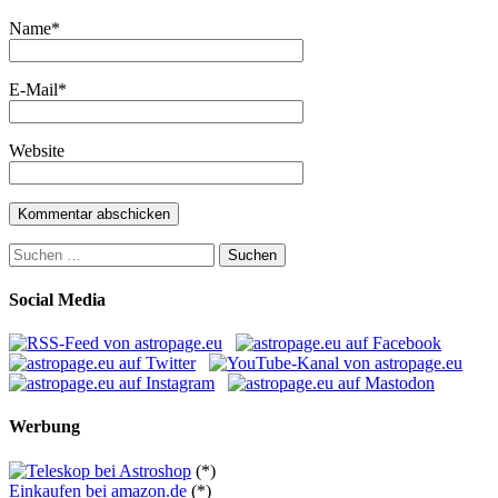
Name
*
E-Mail
*
Website
Suchen
nach:
Social Media
Werbung
(*)
Einkaufen bei amazon.de
(*)