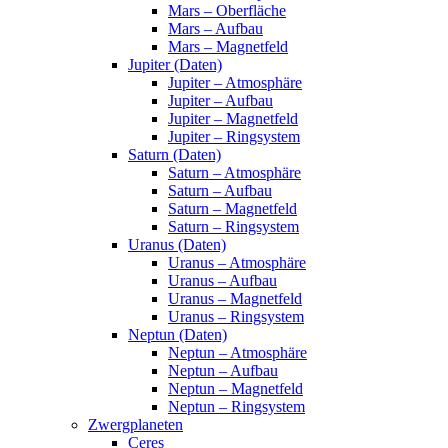
Mars – Oberfläche
Mars – Aufbau
Mars – Magnetfeld
Jupiter (Daten)
Jupiter – Atmosphäre
Jupiter – Aufbau
Jupiter – Magnetfeld
Jupiter – Ringsystem
Saturn (Daten)
Saturn – Atmosphäre
Saturn – Aufbau
Saturn – Magnetfeld
Saturn – Ringsystem
Uranus (Daten)
Uranus – Atmosphäre
Uranus – Aufbau
Uranus – Magnetfeld
Uranus – Ringsystem
Neptun (Daten)
Neptun – Atmosphäre
Neptun – Aufbau
Neptun – Magnetfeld
Neptun – Ringsystem
Zwergplaneten
Ceres