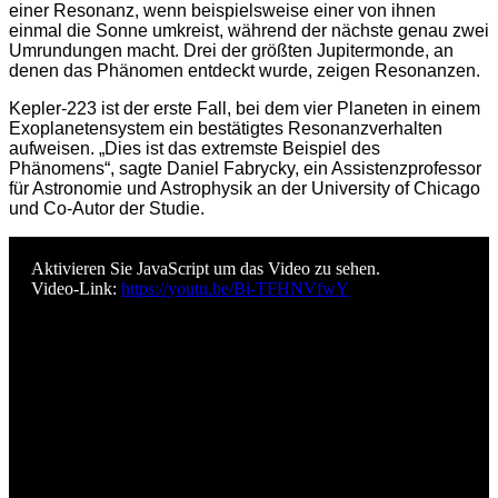
einer Resonanz, wenn beispielsweise einer von ihnen
einmal die Sonne umkreist, während der nächste genau zwei
Umrundungen macht. Drei der größten Jupitermonde, an
denen das Phänomen entdeckt wurde, zeigen Resonanzen.
Kepler-223 ist der erste Fall, bei dem vier Planeten in einem
Exoplanetensystem ein bestätigtes Resonanzverhalten
aufweisen. „Dies ist das extremste Beispiel des
Phänomens“, sagte Daniel Fabrycky, ein Assistenzprofessor
für Astronomie und Astrophysik an der University of Chicago
und Co-Autor der Studie.
Aktivieren Sie JavaScript um das Video zu sehen.
Video-Link:
https://youtu.be/Bi-TFHNVfwY