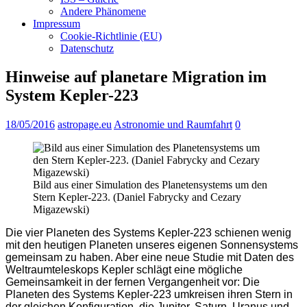
Andere Phänomene
Impressum
Cookie-Richtlinie (EU)
Datenschutz
Hinweise auf planetare Migration im
System Kepler-223
18/05/2016
astropage.eu
Astronomie und Raumfahrt
0
Bild aus einer Simulation des Planetensystems um den
Stern Kepler-223. (Daniel Fabrycky and Cezary
Migazewski)
Die vier Planeten des Systems Kepler-223 schienen wenig
mit den heutigen Planeten unseres eigenen Sonnensystems
gemeinsam zu haben. Aber eine neue Studie mit Daten des
Weltraumteleskops Kepler schlägt eine mögliche
Gemeinsamkeit in der fernen Vergangenheit vor: Die
Planeten des Systems Kepler-223 umkreisen ihren Stern in
der gleichen Konfiguration, die Jupiter, Saturn, Uranus und