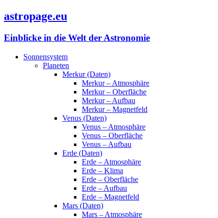
astropage.eu
Einblicke in die Welt der Astronomie
Sonnensystem
Planeten
Merkur (Daten)
Merkur – Atmosphäre
Merkur – Oberfläche
Merkur – Aufbau
Merkur – Magnetfeld
Venus (Daten)
Venus – Atmosphäre
Venus – Oberfläche
Venus – Aufbau
Erde (Daten)
Erde – Atmosphäre
Erde – Klima
Erde – Oberfläche
Erde – Aufbau
Erde – Magnetfeld
Mars (Daten)
Mars – Atmosphäre