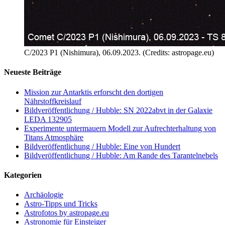
C/2023 P1 (Nishimura), 06.09.2023. (Credits: astropage.eu)
Neueste Beiträge
Mission zur Antarktis erforscht den dortigen
Nährstoffkreislauf
Bildveröffentlichung / Hubble: SN 2022abvt in der Galaxie
LEDA 132905
Experimente untermauern Modell zur Aufrechterhaltung von
Titans Atmosphäre
Bildveröffentlichung / Hubble: Eine von Hundert
Bildveröffentlichung / Hubble: Am Rande des Tarantelnebels
Kategorien
Archäologie
Astro-Tipps und Tricks
Astrofotos by astropage.eu
Astronomie für Einsteiger