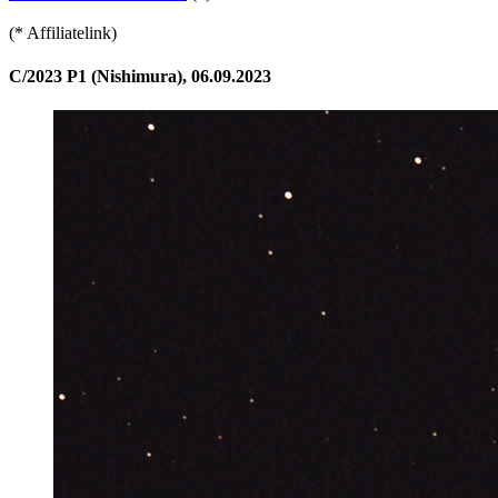
(* Affiliatelink)
C/2023 P1 (Nishimura), 06.09.2023