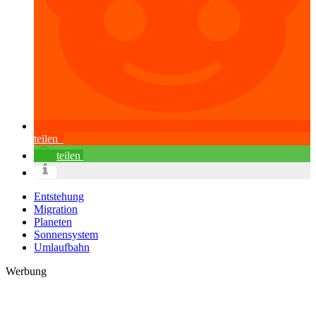
teilen
teilen
Entstehung
Migration
Planeten
Sonnensystem
Umlaufbahn
Werbung