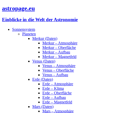
astropage.eu
Einblicke in die Welt der Astronomie
Sonnensystem
Planeten
Merkur (Daten)
Merkur – Atmosphäre
Merkur – Oberfläche
Merkur – Aufbau
Merkur – Magnetfeld
Venus (Daten)
Venus – Atmosphäre
Venus – Oberfläche
Venus – Aufbau
Erde (Daten)
Erde – Atmosphäre
Erde – Klima
Erde – Oberfläche
Erde – Aufbau
Erde – Magnetfeld
Mars (Daten)
Mars – Atmosphäre