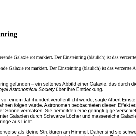
inring
nde Galaxie rot markiert. Der Einsteinring (bläulich) ist das verzerrte 
ing gefunden – ein seltenes Abbild einer Galaxie, das durch die
oyal Astronomical Society
über ihre Entdeckung.
 vor einem Jahrhundert veröffentlicht wurde, sagte Albert Einst
hnen folgen würde. Astronomen beobachteten diesen Effekt ers
der Sonne vermaßen. Sie bemerkten eine geringfügige Verschie
fernter Galaxien durch Schwarze Löcher und massereiche Galaxi
inge aus Licht.
erweise als kleine Strukturen am Himmel. Daher sind sie schwe