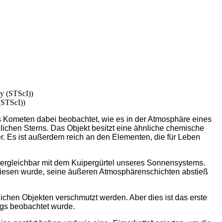
(STScI))
 Kometen dabei beobachtet, wie es in der Atmosphäre eines
ichen Sterns. Das Objekt besitzt eine ähnliche chemische
. Es ist außerdem reich an den Elementen, die für Leben
ergleichbar mit dem Kuipergürtel unseres Sonnensystems.
Riesen wurde, seine äußeren Atmosphärenschichten abstieß
chen Objekten verschmutzt werden. Aber dies ist das erste
rgs beobachtet wurde.