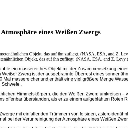
e Atmosphäre eines Weißen Zwergs
etenähnlichen Objekt, das auf ihn zufliegt. (NASA, ESA, and Z. Levy 
ubble ein massereiches Objekt mit der Zusammensetzung eines
 Weißer Zwerg ist der ausgebrannte Überrest eines sonnenähnl
 Mal massereicher und enthält eine viel größere Menge Wasser
d Schwefel.
hnlichen Himmelskörpern, die den Weißen Zwerg umkreisen – v
ns offenbar überstanden, als er zu einem aufgeblähten Roten 
Zwerge mit einfallenden Trümmern von felsigen, asteroidenähnli
erial bei der Verunreinigung der Atmosphäre eines Weißen Zwe