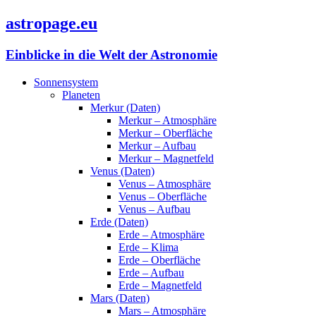
astropage.eu
Einblicke in die Welt der Astronomie
Sonnensystem
Planeten
Merkur (Daten)
Merkur – Atmosphäre
Merkur – Oberfläche
Merkur – Aufbau
Merkur – Magnetfeld
Venus (Daten)
Venus – Atmosphäre
Venus – Oberfläche
Venus – Aufbau
Erde (Daten)
Erde – Atmosphäre
Erde – Klima
Erde – Oberfläche
Erde – Aufbau
Erde – Magnetfeld
Mars (Daten)
Mars – Atmosphäre