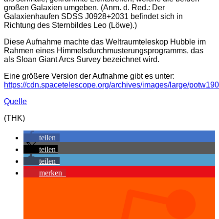
großen Galaxien umgeben. (Anm. d. Red.: Der
Galaxienhaufen SDSS J0928+2031 befindet sich in
Richtung des Sternbildes Leo (Löwe).)
Diese Aufnahme machte das Weltraumteleskop Hubble im
Rahmen eines Himmelsdurchmusterungsprogramms, das
als Sloan Giant Arcs Survey bezeichnet wird.
Eine größere Version der Aufnahme gibt es unter:
https://cdn.spacetelescope.org/archives/images/large/potw190
Quelle
(THK)
teilen
teilen
teilen
merken