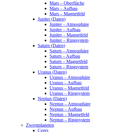
Mars – Oberfläche
Mars – Aufbau
Mars – Magnetfeld
Jupiter (Daten)
Jupiter – Atmosphäre
Jupiter – Aufbau
Jupiter – Magnetfeld
Jupiter – Ringsystem
Saturn (Daten)
Saturn – Atmosphäre
Saturn – Aufbau
Saturn – Magnetfeld
Saturn – Ringsystem
Uranus (Daten)
Uranus – Atmosphäre
Uranus – Aufbau
Uranus – Magnetfeld
Uranus – Ringsystem
Neptun (Daten)
Neptun – Atmosphäre
Neptun – Aufbau
Neptun – Magnetfeld
Neptun – Ringsystem
Zwergplaneten
Ceres