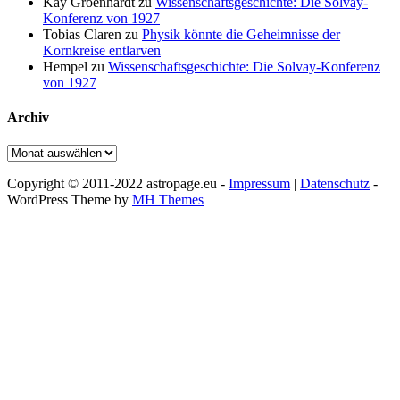
Kay Groenhardt
zu
Wissenschaftsgeschichte: Die Solvay-
Konferenz von 1927
Tobias Claren
zu
Physik könnte die Geheimnisse der
Kornkreise entlarven
Hempel
zu
Wissenschaftsgeschichte: Die Solvay-Konferenz
von 1927
Archiv
Archiv
Copyright © 2011-2022 astropage.eu -
Impressum
|
Datenschutz
-
WordPress Theme by
MH Themes