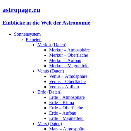
astropage.eu
Einblicke in die Welt der Astronomie
Sonnensystem
Planeten
Merkur (Daten)
Merkur – Atmosphäre
Merkur – Oberfläche
Merkur – Aufbau
Merkur – Magnetfeld
Venus (Daten)
Venus – Atmosphäre
Venus – Oberfläche
Venus – Aufbau
Erde (Daten)
Erde – Atmosphäre
Erde – Klima
Erde – Oberfläche
Erde – Aufbau
Erde – Magnetfeld
Mars (Daten)
Mars – Atmosphäre