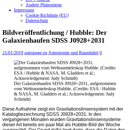
Andere Phänomene
Impressum
Cookie-Richtlinie (EU)
Datenschutz
Bildveröffentlichung / Hubble: Der
Galaxienhaufen SDSS J0928+2031
21/01/2019
astropage.eu
Astronomie und Raumfahrt
0
Der Galaxienhaufen SDSS J0928+2031, aufgenommen
vom Weltraumteleskop Hubble. (Credits: ESA / Hubble
& NASA, M. Gladders et al.; Acknowledgement: Judy
Schmidt)
Diese Aufnahme zeigt ein Gravitationslinsensystem mit der
Katalogbezeichnung SDSS J0928+2031. In den
vergangenen Monaten wurden Gravitationslinsensysteme
dieser Art bereits ein paar Mal als Hubble-Bild der Woche
ausgewählt. Der Grund dafür liegt darin, dass die Daten des