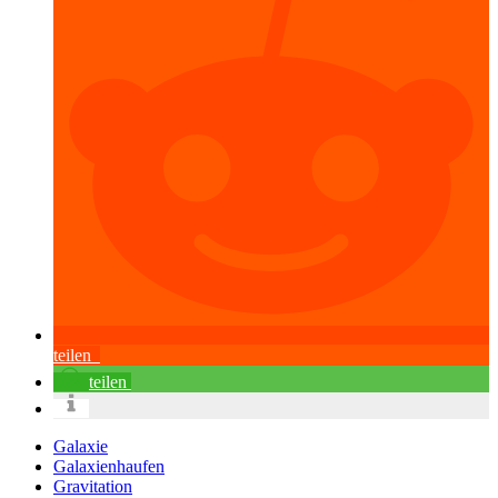
teilen
teilen
Galaxie
Galaxienhaufen
Gravitation