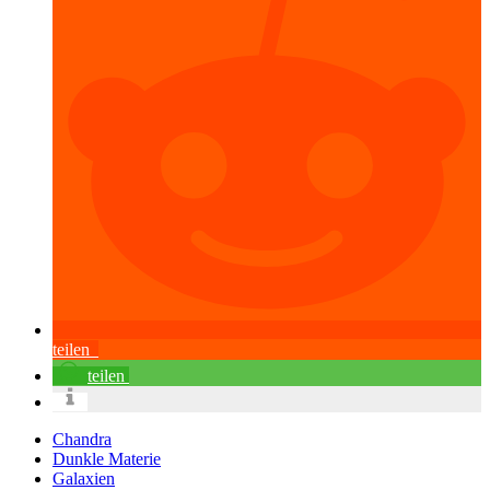
teilen
teilen
Chandra
Dunkle Materie
Galaxien