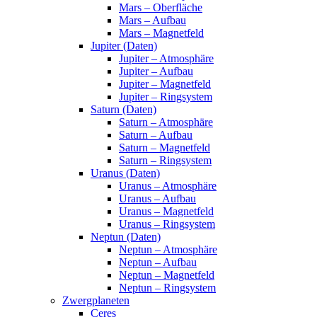
Mars – Oberfläche
Mars – Aufbau
Mars – Magnetfeld
Jupiter (Daten)
Jupiter – Atmosphäre
Jupiter – Aufbau
Jupiter – Magnetfeld
Jupiter – Ringsystem
Saturn (Daten)
Saturn – Atmosphäre
Saturn – Aufbau
Saturn – Magnetfeld
Saturn – Ringsystem
Uranus (Daten)
Uranus – Atmosphäre
Uranus – Aufbau
Uranus – Magnetfeld
Uranus – Ringsystem
Neptun (Daten)
Neptun – Atmosphäre
Neptun – Aufbau
Neptun – Magnetfeld
Neptun – Ringsystem
Zwergplaneten
Ceres