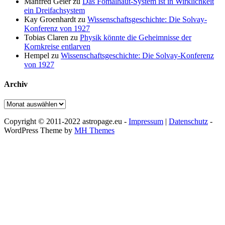
Manfred Geier
zu
Das Fomalhaut-System ist in Wirklichkeit
ein Dreifachsystem
Kay Groenhardt
zu
Wissenschaftsgeschichte: Die Solvay-
Konferenz von 1927
Tobias Claren
zu
Physik könnte die Geheimnisse der
Kornkreise entlarven
Hempel
zu
Wissenschaftsgeschichte: Die Solvay-Konferenz
von 1927
Archiv
Archiv
Copyright © 2011-2022 astropage.eu -
Impressum
|
Datenschutz
-
WordPress Theme by
MH Themes