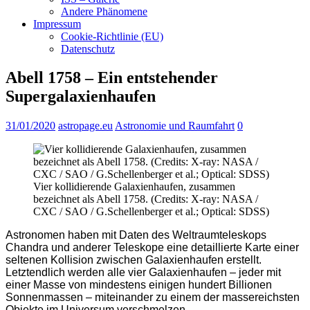
Andere Phänomene
Impressum
Cookie-Richtlinie (EU)
Datenschutz
Abell 1758 – Ein entstehender
Supergalaxienhaufen
31/01/2020
astropage.eu
Astronomie und Raumfahrt
0
Vier kollidierende Galaxienhaufen, zusammen
bezeichnet als Abell 1758. (Credits: X-ray: NASA /
CXC / SAO / G.Schellenberger et al.; Optical: SDSS)
Astronomen haben mit Daten des Weltraumteleskops
Chandra und anderer Teleskope eine detaillierte Karte einer
seltenen Kollision zwischen Galaxienhaufen erstellt.
Letztendlich werden alle vier Galaxienhaufen – jeder mit
einer Masse von mindestens einigen hundert Billionen
Sonnenmassen – miteinander zu einem der massereichsten
Objekte im Universum verschmelzen.