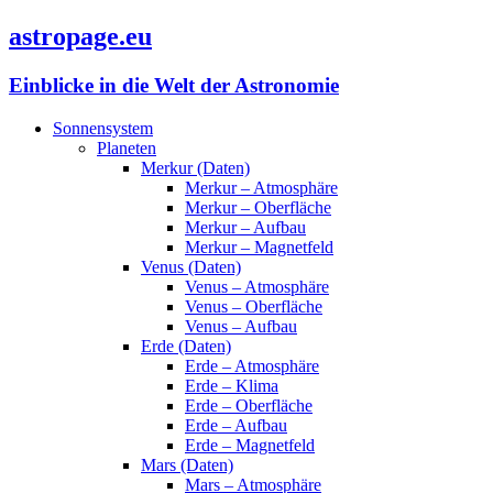
astropage.eu
Einblicke in die Welt der Astronomie
Sonnensystem
Planeten
Merkur (Daten)
Merkur – Atmosphäre
Merkur – Oberfläche
Merkur – Aufbau
Merkur – Magnetfeld
Venus (Daten)
Venus – Atmosphäre
Venus – Oberfläche
Venus – Aufbau
Erde (Daten)
Erde – Atmosphäre
Erde – Klima
Erde – Oberfläche
Erde – Aufbau
Erde – Magnetfeld
Mars (Daten)
Mars – Atmosphäre