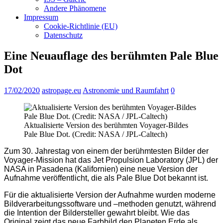
Andere Phänomene
Impressum
Cookie-Richtlinie (EU)
Datenschutz
Eine Neuauflage des berühmten Pale Blue
Dot
17/02/2020
astropage.eu
Astronomie und Raumfahrt
0
Aktualisierte Version des berühmten Voyager-Bildes
Pale Blue Dot. (Credit: NASA / JPL-Caltech)
Zum 30. Jahrestag von einem der berühmtesten Bilder der
Voyager-Mission hat das Jet Propulsion Laboratory (JPL) der
NASA in Pasadena (Kalifornien) eine neue Version der
Aufnahme veröffentlicht, die als Pale Blue Dot bekannt ist.
Für die aktualisierte Version der Aufnahme wurden moderne
Bildverarbeitungssoftware und –methoden genutzt, während
die Intention der Bildersteller gewahrt bleibt. Wie das
Original zeigt das neue Farbbild den Planeten Erde als