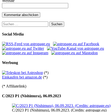
Website
Suchen
nach:
Social Media
Werbung
(*)
Einkaufen bei amazon.de
(*)
(* Affiliatelink)
C/2023 P1 (Nishimura), 06.09.2023
C/2023 P1 (Nishimura), 06.09.2023. (Credits: astropage.eu)