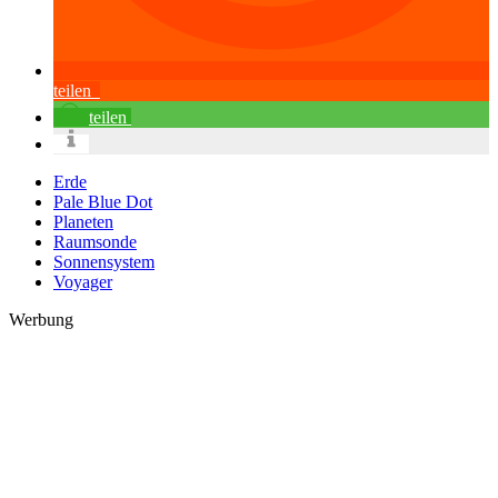
teilen
teilen
Erde
Pale Blue Dot
Planeten
Raumsonde
Sonnensystem
Voyager
Werbung