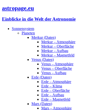
astropage.eu
Einblicke in die Welt der Astronomie
Sonnensystem
Planeten
Merkur (Daten)
Merkur – Atmosphäre
Merkur – Oberfläche
Merkur – Aufbau
Merkur – Magnetfeld
Venus (Daten)
Venus – Atmosphäre
Venus – Oberfläche
Venus – Aufbau
Erde (Daten)
Erde – Atmosphäre
Erde – Klima
Erde – Oberfläche
Erde – Aufbau
Erde – Magnetfeld
Mars (Daten)
Mars – Atmosphäre