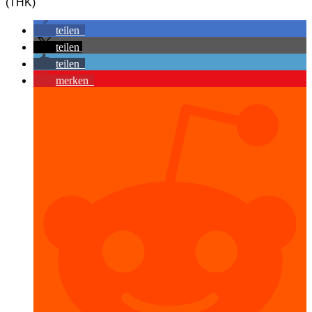
(THK)
teilen
teilen
teilen
merken