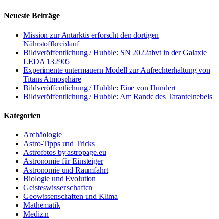
Neueste Beiträge
Mission zur Antarktis erforscht den dortigen
Nährstoffkreislauf
Bildveröffentlichung / Hubble: SN 2022abvt in der Galaxie
LEDA 132905
Experimente untermauern Modell zur Aufrechterhaltung von
Titans Atmosphäre
Bildveröffentlichung / Hubble: Eine von Hundert
Bildveröffentlichung / Hubble: Am Rande des Tarantelnebels
Kategorien
Archäologie
Astro-Tipps und Tricks
Astrofotos by astropage.eu
Astronomie für Einsteiger
Astronomie und Raumfahrt
Biologie und Evolution
Geisteswissenschaften
Geowissenschaften und Klima
Mathematik
Medizin