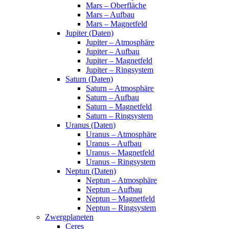
Mars – Oberfläche
Mars – Aufbau
Mars – Magnetfeld
Jupiter (Daten)
Jupiter – Atmosphäre
Jupiter – Aufbau
Jupiter – Magnetfeld
Jupiter – Ringsystem
Saturn (Daten)
Saturn – Atmosphäre
Saturn – Aufbau
Saturn – Magnetfeld
Saturn – Ringsystem
Uranus (Daten)
Uranus – Atmosphäre
Uranus – Aufbau
Uranus – Magnetfeld
Uranus – Ringsystem
Neptun (Daten)
Neptun – Atmosphäre
Neptun – Aufbau
Neptun – Magnetfeld
Neptun – Ringsystem
Zwergplaneten
Ceres