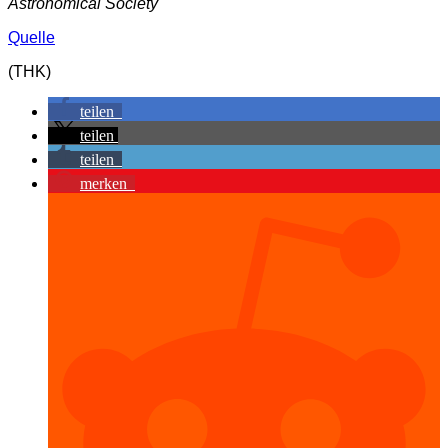
Astronomical Society
Quelle
(THK)
teilen
teilen
teilen
merken