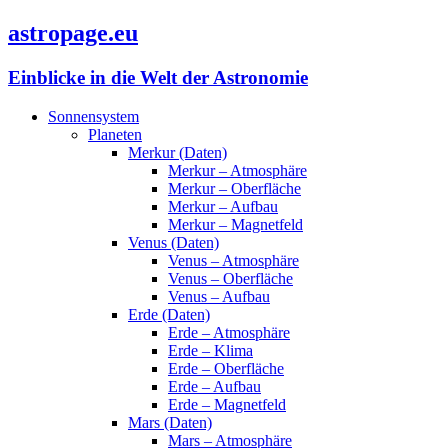
astropage.eu
Einblicke in die Welt der Astronomie
Sonnensystem
Planeten
Merkur (Daten)
Merkur – Atmosphäre
Merkur – Oberfläche
Merkur – Aufbau
Merkur – Magnetfeld
Venus (Daten)
Venus – Atmosphäre
Venus – Oberfläche
Venus – Aufbau
Erde (Daten)
Erde – Atmosphäre
Erde – Klima
Erde – Oberfläche
Erde – Aufbau
Erde – Magnetfeld
Mars (Daten)
Mars – Atmosphäre