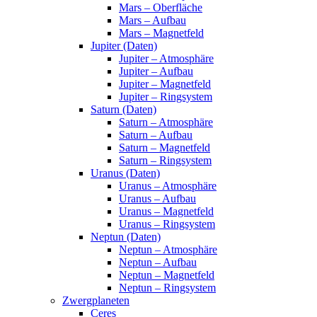
Mars – Oberfläche
Mars – Aufbau
Mars – Magnetfeld
Jupiter (Daten)
Jupiter – Atmosphäre
Jupiter – Aufbau
Jupiter – Magnetfeld
Jupiter – Ringsystem
Saturn (Daten)
Saturn – Atmosphäre
Saturn – Aufbau
Saturn – Magnetfeld
Saturn – Ringsystem
Uranus (Daten)
Uranus – Atmosphäre
Uranus – Aufbau
Uranus – Magnetfeld
Uranus – Ringsystem
Neptun (Daten)
Neptun – Atmosphäre
Neptun – Aufbau
Neptun – Magnetfeld
Neptun – Ringsystem
Zwergplaneten
Ceres