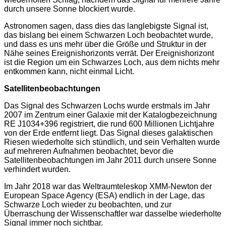
durch unsere Sonne blockiert wurde.
Astronomen sagen, dass dies das langlebigste Signal ist,
das bislang bei einem Schwarzen Loch beobachtet wurde,
und dass es uns mehr über die Größe und Struktur in der
Nähe seines Ereignishorizonts verrät. Der Ereignishorizont
ist die Region um ein Schwarzes Loch, aus dem nichts mehr
entkommen kann, nicht einmal Licht.
Satellitenbeobachtungen
Das Signal des Schwarzen Lochs wurde erstmals im Jahr
2007 im Zentrum einer Galaxie mit der Katalogbezeichnung
RE J1034+396 registriert, die rund 600 Millionen Lichtjahre
von der Erde entfernt liegt. Das Signal dieses galaktischen
Riesen wiederholte sich stündlich, und sein Verhalten wurde
auf mehreren Aufnahmen beobachtet, bevor die
Satellitenbeobachtungen im Jahr 2011 durch unsere Sonne
verhindert wurden.
Im Jahr 2018 war das Weltraumteleskop XMM-Newton der
European Space Agency (ESA) endlich in der Lage, das
Schwarze Loch wieder zu beobachten, und zur
Überraschung der Wissenschaftler war dasselbe wiederholte
Signal immer noch sichtbar.