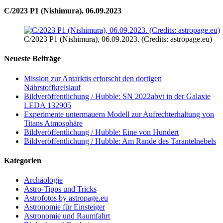
C/2023 P1 (Nishimura), 06.09.2023
C/2023 P1 (Nishimura), 06.09.2023. (Credits: astropage.eu)
Neueste Beiträge
Mission zur Antarktis erforscht den dortigen
Nährstoffkreislauf
Bildveröffentlichung / Hubble: SN 2022abvt in der Galaxie
LEDA 132905
Experimente untermauern Modell zur Aufrechterhaltung von
Titans Atmosphäre
Bildveröffentlichung / Hubble: Eine von Hundert
Bildveröffentlichung / Hubble: Am Rande des Tarantelnebels
Kategorien
Archäologie
Astro-Tipps und Tricks
Astrofotos by astropage.eu
Astronomie für Einsteiger
Astronomie und Raumfahrt