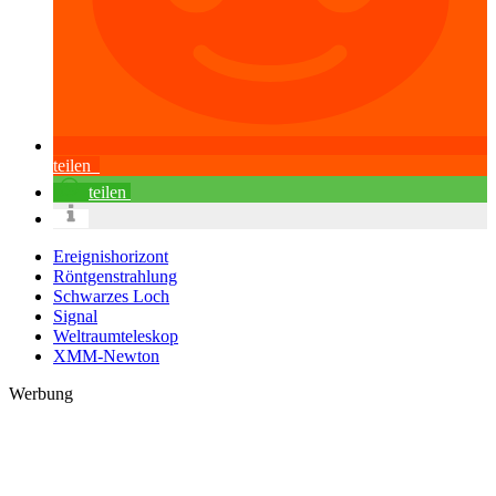
teilen
teilen
Ereignishorizont
Röntgenstrahlung
Schwarzes Loch
Signal
Weltraumteleskop
XMM-Newton
Werbung