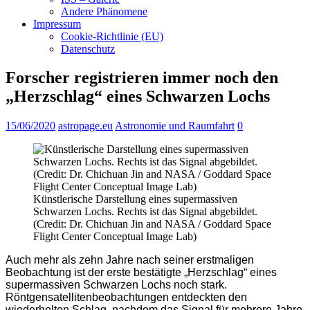
Andere Phänomene
Impressum
Cookie-Richtlinie (EU)
Datenschutz
Forscher registrieren immer noch den
„Herzschlag“ eines Schwarzen Lochs
15/06/2020
astropage.eu
Astronomie und Raumfahrt
0
Künstlerische Darstellung eines supermassiven
Schwarzen Lochs. Rechts ist das Signal abgebildet.
(Credit: Dr. Chichuan Jin and NASA / Goddard Space
Flight Center Conceptual Image Lab)
Auch mehr als zehn Jahre nach seiner erstmaligen
Beobachtung ist der erste bestätigte „Herzschlag“ eines
supermassiven Schwarzen Lochs noch stark.
Röntgensatellitenbeobachtungen entdeckten den
wiederholten Schlag, nachdem das Signal für mehrere Jahre