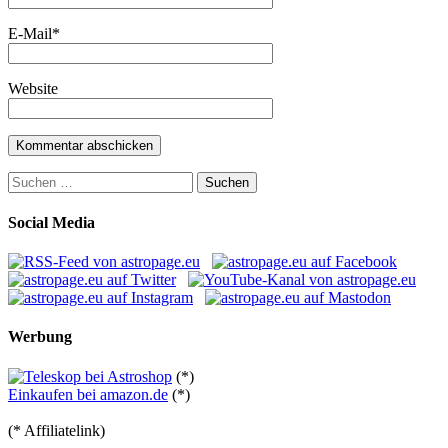
E-Mail
*
Website
Suchen
nach:
Social Media
Werbung
(*)
Einkaufen bei amazon.de
(*)
(* Affiliatelink)