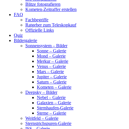
Blitze fotografieren
Kometen-Zeitraffer erstellen
FAQ
Fachbegriffe
Ratgeber zum Teleskopkauf
Offizielle Links
Quiz
Bildergalerie
Sonnensystem – Bilder
Sonne – Galerie
Mond – Galerie
Merkur – Galerie
Venus – Galerie
Mars – Galerie
Jupiter – Galerie
Saturn – Galerie
Kometen – Galerie
Deepsky – Bilder
Nebel – Galerie
Galaxien – Galerie
Sternhaufen-Galerie
Sterne – Galerie
Weitfeld – Galerie
Sternstrichspuren-Galerie
ISS – Galerie