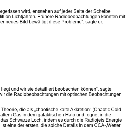
erissen wird, entstehen auf jeder Seite der Scheibe
 Million Lichtjahren. Frühere Radiobeobachtungen konnten mit
r neues Bild bewältigt diese Probleme“, sagte er.
iegt und wir sie detailliert beobachten können“, sagte
n wir die Radiobeobachtungen mit optischen Beobachtungen
 Theorie, die als „chaotische kalte Akkretion“ (Chaotic Cold
altem Gas in dem galaktischen Halo und regnet in die
 das Schwarze Loch, indem es durch die Radiojets Energie
ist eine der ersten, die solche Details in dem CCA-‚Wetter‘