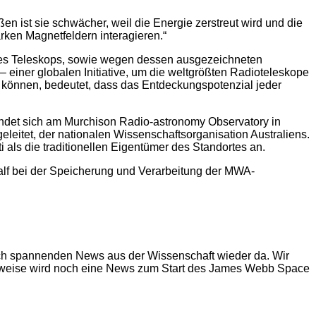
en ist sie schwächer, weil die Energie zerstreut wird und die
rken Magnetfeldern interagieren.“
 des Teleskops, sowie wegen dessen ausgezeichneten
– einer globalen Initiative, um die weltgrößten Radioteleskope
 können, bedeutet, dass das Entdeckungspotenzial jeder
findet sich am Murchison Radio-astronomy Observatory in
leitet, der nationalen Wissenschaftsorganisation Australiens.
 als die traditionellen Eigentümer des Standortes an.
alf bei der Speicherung und Verarbeitung der MWA-
ich spannenden News aus der Wissenschaft wieder da. Wir
herweise wird noch eine News zum Start des James Webb Space