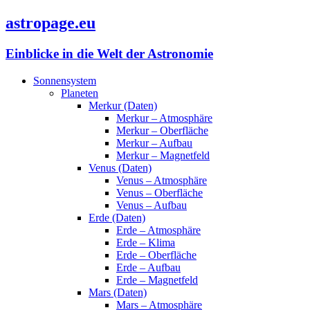
astropage.eu
Einblicke in die Welt der Astronomie
Sonnensystem
Planeten
Merkur (Daten)
Merkur – Atmosphäre
Merkur – Oberfläche
Merkur – Aufbau
Merkur – Magnetfeld
Venus (Daten)
Venus – Atmosphäre
Venus – Oberfläche
Venus – Aufbau
Erde (Daten)
Erde – Atmosphäre
Erde – Klima
Erde – Oberfläche
Erde – Aufbau
Erde – Magnetfeld
Mars (Daten)
Mars – Atmosphäre