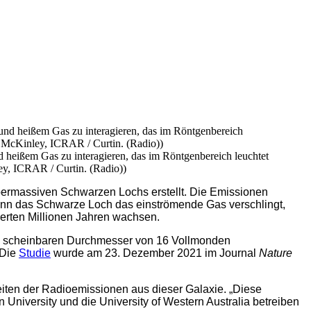
nd heißem Gas zu interagieren, das im Röntgenbereich leuchtet
ley, ICRAR / Curtin. (Radio))
ermassiven Schwarzen Lochs erstellt. Die Emissionen
Wenn das Schwarze Loch das einströmende Gas verschlingt,
derten Millionen Jahren wachsen.
 dem scheinbaren Durchmesser von 16 Vollmonden
 Die
Studie
wurde am 23. Dezember 2021 im Journal
Nature
eiten der Radioemissionen aus dieser Galaxie. „Diese
niversity und die University of Western Australia betreiben