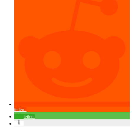
teilen
teilen