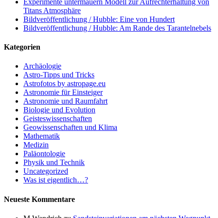
Experimente untermauern Modell zur Aufrechterhaltung von
Titans Atmosphäre
Bildveröffentlichung / Hubble: Eine von Hundert
Bildveröffentlichung / Hubble: Am Rande des Tarantelnebels
Kategorien
Archäologie
Astro-Tipps und Tricks
Astrofotos by astropage.eu
Astronomie für Einsteiger
Astronomie und Raumfahrt
Biologie und Evolution
Geisteswissenschaften
Geowissenschaften und Klima
Mathematik
Medizin
Paläontologie
Physik und Technik
Uncategorized
Was ist eigentlich…?
Neueste Kommentare