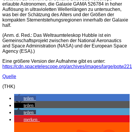
erlaubte Astronomen, die Galaxie GAMA 526784 in hoher
Auflösung in ultravioletten Wellenlängen zu untersuchen,
was bei der Schätzung des Alters und der Größen der
kompakten Sternentstehungsregionen innerhalb der Galaxie
half.
(Anm. d. Red.: Das Weltraumteleskop Hubble ist ein
Gemeinschaftsprojekt zwischen der National Aeronautics
and Space Administration (NASA) und der European Space
Agency (ESA).)
Eine größere Version der Aufnahme gibt es unter:
https://cdn.spacetelescope.org/archives/images/large/potw221
Quelle
(THK)
teilen
teilen
teilen
merken