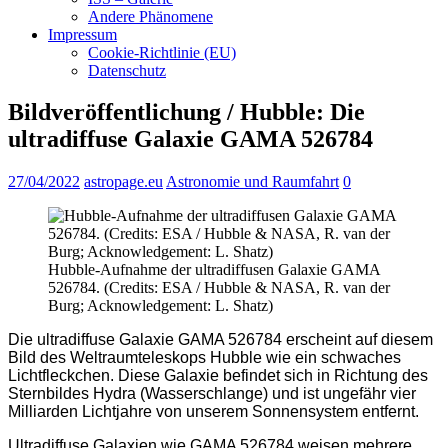
Andere Phänomene
Impressum
Cookie-Richtlinie (EU)
Datenschutz
Bildveröffentlichung / Hubble: Die
ultradiffuse Galaxie GAMA 526784
27/04/2022
astropage.eu
Astronomie und Raumfahrt
0
Hubble-Aufnahme der ultradiffusen Galaxie GAMA
526784. (Credits: ESA / Hubble & NASA, R. van der
Burg; Acknowledgement: L. Shatz)
Die ultradiffuse Galaxie GAMA 526784 erscheint auf diesem
Bild des Weltraumteleskops Hubble wie ein schwaches
Lichtfleckchen. Diese Galaxie befindet sich in Richtung des
Sternbildes Hydra (Wasserschlange) und ist ungefähr vier
Milliarden Lichtjahre von unserem Sonnensystem entfernt.
Ultradiffuse Galaxien wie GAMA 526784 weisen mehrere