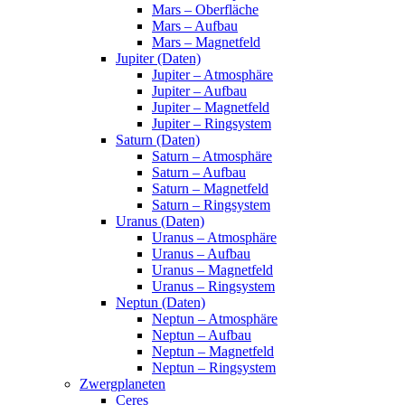
Mars – Oberfläche
Mars – Aufbau
Mars – Magnetfeld
Jupiter (Daten)
Jupiter – Atmosphäre
Jupiter – Aufbau
Jupiter – Magnetfeld
Jupiter – Ringsystem
Saturn (Daten)
Saturn – Atmosphäre
Saturn – Aufbau
Saturn – Magnetfeld
Saturn – Ringsystem
Uranus (Daten)
Uranus – Atmosphäre
Uranus – Aufbau
Uranus – Magnetfeld
Uranus – Ringsystem
Neptun (Daten)
Neptun – Atmosphäre
Neptun – Aufbau
Neptun – Magnetfeld
Neptun – Ringsystem
Zwergplaneten
Ceres