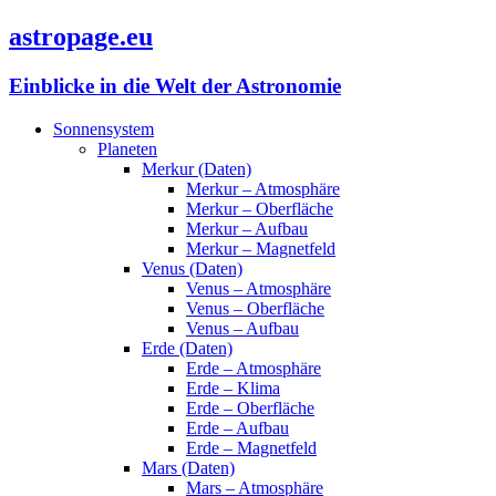
astropage.eu
Einblicke in die Welt der Astronomie
Sonnensystem
Planeten
Merkur (Daten)
Merkur – Atmosphäre
Merkur – Oberfläche
Merkur – Aufbau
Merkur – Magnetfeld
Venus (Daten)
Venus – Atmosphäre
Venus – Oberfläche
Venus – Aufbau
Erde (Daten)
Erde – Atmosphäre
Erde – Klima
Erde – Oberfläche
Erde – Aufbau
Erde – Magnetfeld
Mars (Daten)
Mars – Atmosphäre