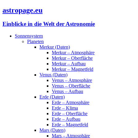
astropage.eu
Einblicke in die Welt der Astronomie
Sonnensystem
Planeten
Merkur (Daten)
Merkur – Atmosphäre
Merkur – Oberfläche
Merkur – Aufbau
Merkur – Magnetfeld
Venus (Daten)
Venus – Atmosphäre
Venus – Oberfläche
Venus – Aufbau
Erde (Daten)
Erde – Atmosphäre
Erde – Klima
Erde – Oberfläche
Erde – Aufbau
Erde – Magnetfeld
Mars (Daten)
Mars – Atmosphäre