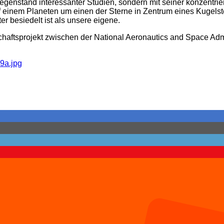
r Gegenstand interessanter Studien, sondern mit seiner konzent
 einem Planeten um einen der Sterne in Zentrum eines Kugels
r besiedelt ist als unsere eigene.
chaftsprojekt zwischen der National Aeronautics and Space Ad
9a.jpg