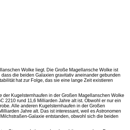
llanschen Wolke liegt. Die Große Magellansche Wolke ist
t, dass die beiden Galaxien gravitativ aneinander gebunden
lität hat zur Folge, das sie eine lange Zeit existieren
robe der Kugelsternhaufen in der Großen Magellanschen Wolke
C 2210 rund 11,6 Milliarden Jahre alt ist. Obwohl er nur ein
probe. Alle anderen Kugelsternhaufen in der Großen
lliarden Jahre alt. Das ist interessant, weil es Astronomen
r Milchstraßen-Galaxie entstanden, obwohl sich die beiden