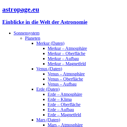
astropage.eu
Einblicke in die Welt der Astronomie
Sonnensystem
Planeten
Merkur (Daten)
Merkur – Atmosphäre
Merkur – Oberfläche
Merkur – Aufbau
Merkur – Magnetfeld
Venus (Daten)
Venus – Atmosphäre
Venus – Oberfläche
Venus – Aufbau
Erde (Daten)
Erde – Atmosphäre
Erde – Klima
Erde – Oberfläche
Erde – Aufbau
Erde – Magnetfeld
Mars (Daten)
Mars – Atmosphäre