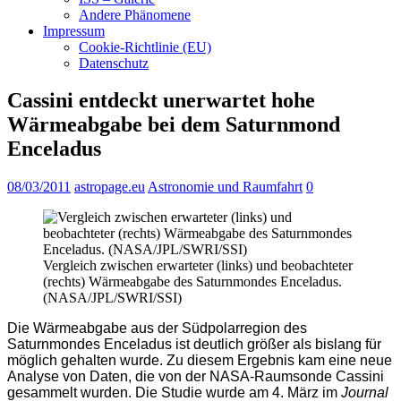
Andere Phänomene
Impressum
Cookie-Richtlinie (EU)
Datenschutz
Cassini entdeckt unerwartet hohe
Wärmeabgabe bei dem Saturnmond
Enceladus
08/03/2011
astropage.eu
Astronomie und Raumfahrt
0
Vergleich zwischen erwarteter (links) und beobachteter
(rechts) Wärmeabgabe des Saturnmondes Enceladus.
(NASA/JPL/SWRI/SSI)
Die Wärmeabgabe aus der Südpolarregion des
Saturnmondes Enceladus ist deutlich größer als bislang für
möglich gehalten wurde. Zu diesem Ergebnis kam eine neue
Analyse von Daten, die von der NASA-Raumsonde Cassini
gesammelt wurden. Die Studie wurde am 4. März im
Journal