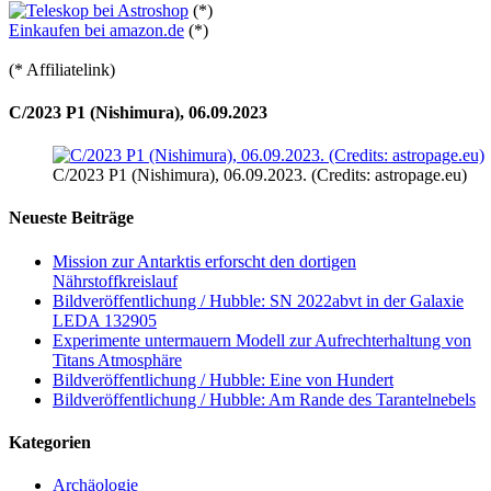
(*)
Einkaufen bei amazon.de
(*)
(* Affiliatelink)
C/2023 P1 (Nishimura), 06.09.2023
C/2023 P1 (Nishimura), 06.09.2023. (Credits: astropage.eu)
Neueste Beiträge
Mission zur Antarktis erforscht den dortigen
Nährstoffkreislauf
Bildveröffentlichung / Hubble: SN 2022abvt in der Galaxie
LEDA 132905
Experimente untermauern Modell zur Aufrechterhaltung von
Titans Atmosphäre
Bildveröffentlichung / Hubble: Eine von Hundert
Bildveröffentlichung / Hubble: Am Rande des Tarantelnebels
Kategorien
Archäologie