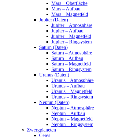
Mars – Oberfläche
Mars – Aufbau
Mars – Magnetfeld
Jupiter (Daten)
Jupiter – Atmosphäre
Jupiter – Aufbau
Jupiter – Magnetfeld
Jupiter – Ringsystem
Saturn (Daten)
Saturn – Atmosphäre
Saturn – Aufbau
Saturn – Magnetfeld
Saturn – Ringsystem
Uranus (Daten)
Uranus – Atmosphäre
Uranus – Aufbau
Uranus – Magnetfeld
Uranus – Ringsystem
Neptun (Daten)
Neptun – Atmosphäre
Neptun – Aufbau
Neptun – Magnetfeld
Neptun – Ringsystem
Zwergplaneten
Ceres