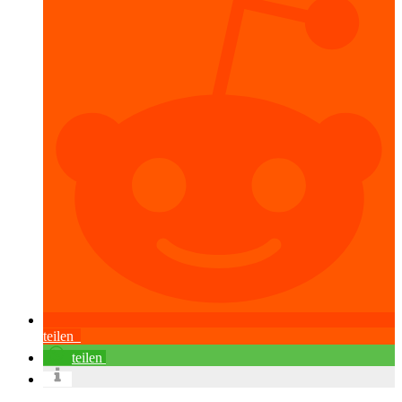
teilen
teilen