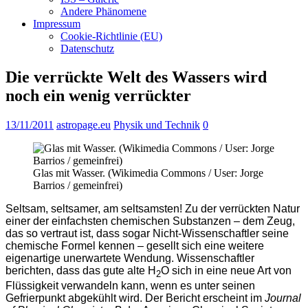
Andere Phänomene
Impressum
Cookie-Richtlinie (EU)
Datenschutz
Die verrückte Welt des Wassers wird
noch ein wenig verrückter
13/11/2011
astropage.eu
Physik und Technik
0
Glas mit Wasser. (Wikimedia Commons / User: Jorge
Barrios / gemeinfrei)
Seltsam, seltsamer, am seltsamsten! Zu der verrückten Natur
einer der einfachsten chemischen Substanzen – dem Zeug,
das so vertraut ist, dass sogar Nicht-Wissenschaftler seine
chemische Formel kennen – gesellt sich eine weitere
eigenartige unerwartete Wendung. Wissenschaftler
berichten, dass das gute alte H
O sich in eine neue Art von
2
Flüssigkeit verwandeln kann, wenn es unter seinen
Gefrierpunkt abgekühlt wird. Der Bericht erscheint im
Journal