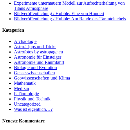
Experimente untermauern Modell zur Aufrechterhaltung von
Titans Atmosphäre
Bildveröffentlichung / Hubble: Eine von Hundert
Bildveröffentlichung / Hubble: Am Rande des Tarantelnebels
Kategorien
Archäologie
Astro-Tipps und Tricks
Astrofotos by astropage.eu
Astronomie für Einsteiger
Astronomie und Raumfahrt
Biologie und Evolution
Geisteswissenschaften
Geowissenschaften und Klima
Mathematik
Medizin
Paläontologie
Physik und Technik
Uncategorized
Was ist eigentlich…?
Neueste Kommentare