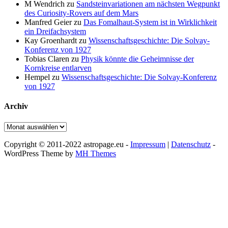
M Wendrich
zu
Sandsteinvariationen am nächsten Wegpunkt
des Curiosity-Rovers auf dem Mars
Manfred Geier
zu
Das Fomalhaut-System ist in Wirklichkeit
ein Dreifachsystem
Kay Groenhardt
zu
Wissenschaftsgeschichte: Die Solvay-
Konferenz von 1927
Tobias Claren
zu
Physik könnte die Geheimnisse der
Kornkreise entlarven
Hempel
zu
Wissenschaftsgeschichte: Die Solvay-Konferenz
von 1927
Archiv
Archiv
Copyright © 2011-2022 astropage.eu -
Impressum
|
Datenschutz
-
WordPress Theme by
MH Themes