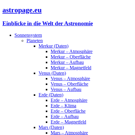
astropage.eu
Einblicke in die Welt der Astronomie
Sonnensystem
Planeten
Merkur (Daten)
Merkur – Atmosphäre
Merkur – Oberfläche
Merkur – Aufbau
Merkur – Magnetfeld
Venus (Daten)
Venus – Atmosphäre
Venus – Oberfläche
Venus – Aufbau
Erde (Daten)
Erde – Atmosphäre
Erde – Klima
Erde – Oberfläche
Erde – Aufbau
Erde – Magnetfeld
Mars (Daten)
Mars – Atmosphäre