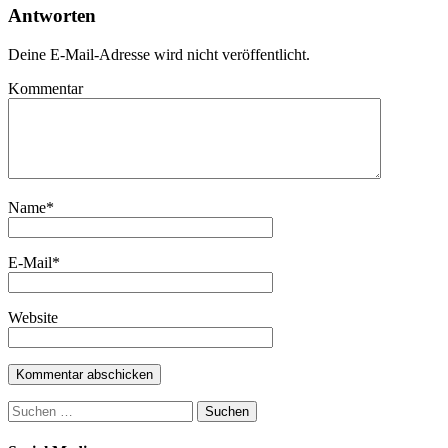
Antworten
Deine E-Mail-Adresse wird nicht veröffentlicht.
Kommentar
Name
*
E-Mail
*
Website
Suchen
nach: