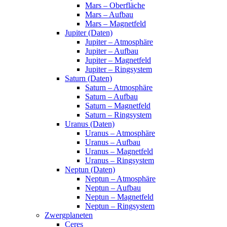
Mars – Oberfläche
Mars – Aufbau
Mars – Magnetfeld
Jupiter (Daten)
Jupiter – Atmosphäre
Jupiter – Aufbau
Jupiter – Magnetfeld
Jupiter – Ringsystem
Saturn (Daten)
Saturn – Atmosphäre
Saturn – Aufbau
Saturn – Magnetfeld
Saturn – Ringsystem
Uranus (Daten)
Uranus – Atmosphäre
Uranus – Aufbau
Uranus – Magnetfeld
Uranus – Ringsystem
Neptun (Daten)
Neptun – Atmosphäre
Neptun – Aufbau
Neptun – Magnetfeld
Neptun – Ringsystem
Zwergplaneten
Ceres