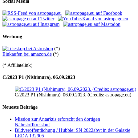
Social Media
Werbung
(*)
Einkaufen bei amazon.de
(*)
(* Affiliatelink)
C/2023 P1 (Nishimura), 06.09.2023
C/2023 P1 (Nishimura), 06.09.2023. (Credits: astropage.eu)
Neueste Beiträge
Mission zur Antarktis erforscht den dortigen
Nährstoffkreislauf
Bildveröffentlichung / Hubble: SN 2022abvt in der Galaxie
LEDA 132905