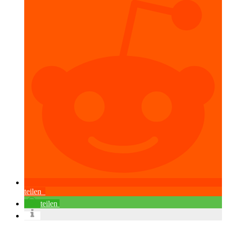
teilen
teilen