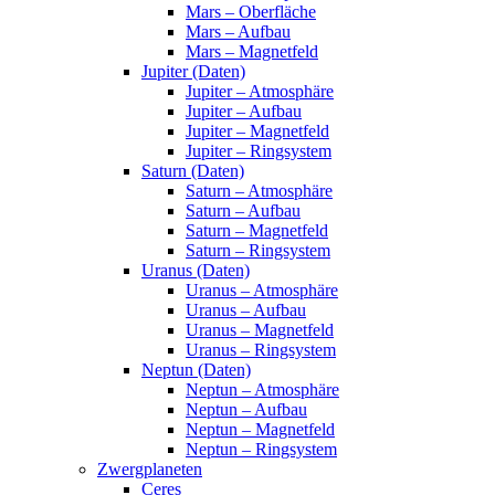
Mars – Oberfläche
Mars – Aufbau
Mars – Magnetfeld
Jupiter (Daten)
Jupiter – Atmosphäre
Jupiter – Aufbau
Jupiter – Magnetfeld
Jupiter – Ringsystem
Saturn (Daten)
Saturn – Atmosphäre
Saturn – Aufbau
Saturn – Magnetfeld
Saturn – Ringsystem
Uranus (Daten)
Uranus – Atmosphäre
Uranus – Aufbau
Uranus – Magnetfeld
Uranus – Ringsystem
Neptun (Daten)
Neptun – Atmosphäre
Neptun – Aufbau
Neptun – Magnetfeld
Neptun – Ringsystem
Zwergplaneten
Ceres