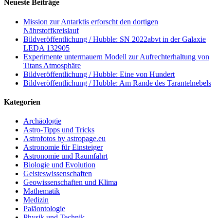
Neueste Beiträge
Mission zur Antarktis erforscht den dortigen
Nährstoffkreislauf
Bildveröffentlichung / Hubble: SN 2022abvt in der Galaxie
LEDA 132905
Experimente untermauern Modell zur Aufrechterhaltung von
Titans Atmosphäre
Bildveröffentlichung / Hubble: Eine von Hundert
Bildveröffentlichung / Hubble: Am Rande des Tarantelnebels
Kategorien
Archäologie
Astro-Tipps und Tricks
Astrofotos by astropage.eu
Astronomie für Einsteiger
Astronomie und Raumfahrt
Biologie und Evolution
Geisteswissenschaften
Geowissenschaften und Klima
Mathematik
Medizin
Paläontologie
Physik und Technik