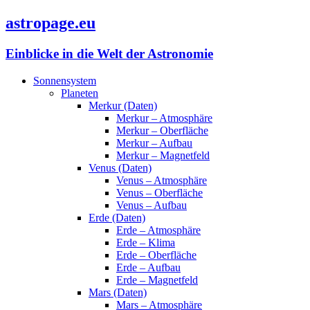
astropage.eu
Einblicke in die Welt der Astronomie
Sonnensystem
Planeten
Merkur (Daten)
Merkur – Atmosphäre
Merkur – Oberfläche
Merkur – Aufbau
Merkur – Magnetfeld
Venus (Daten)
Venus – Atmosphäre
Venus – Oberfläche
Venus – Aufbau
Erde (Daten)
Erde – Atmosphäre
Erde – Klima
Erde – Oberfläche
Erde – Aufbau
Erde – Magnetfeld
Mars (Daten)
Mars – Atmosphäre