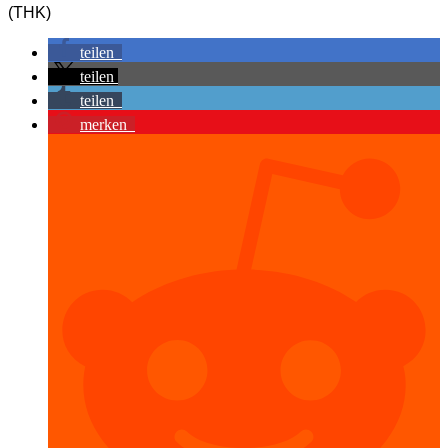
(THK)
teilen
teilen
teilen
merken