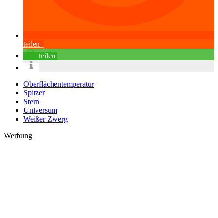
teilen
teilen
Oberflächentemperatur
Spitzer
Stern
Universum
Weißer Zwerg
Werbung