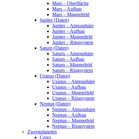
Mars – Oberfläche
Mars – Aufbau
Mars – Magnetfeld
Jupiter (Daten)
Jupiter – Atmosphäre
Jupiter – Aufbau
Jupiter – Magnetfeld
Jupiter – Ringsystem
Saturn (Daten)
Saturn – Atmosphäre
Saturn – Aufbau
Saturn – Magnetfeld
Saturn – Ringsystem
Uranus (Daten)
Uranus – Atmosphäre
Uranus – Aufbau
Uranus – Magnetfeld
Uranus – Ringsystem
Neptun (Daten)
Neptun – Atmosphäre
Neptun – Aufbau
Neptun – Magnetfeld
Neptun – Ringsystem
Zwergplaneten
Ceres