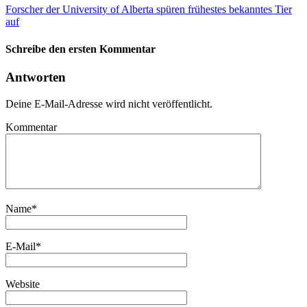
Forscher der University of Alberta spüren frühestes bekanntes Tier
auf
Schreibe den ersten Kommentar
Antworten
Deine E-Mail-Adresse wird nicht veröffentlicht.
Kommentar
Name
*
E-Mail
*
Website