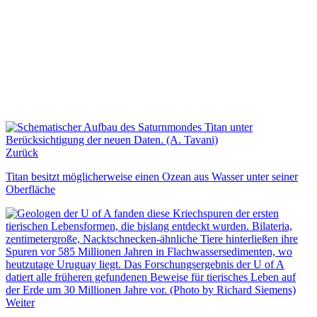
Zurück
Titan besitzt möglicherweise einen Ozean aus Wasser unter seiner
Oberfläche
Weiter