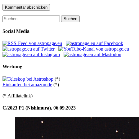
Suchen
nach:
Social Media
Werbung
(*)
Einkaufen bei amazon.de
(*)
(* Affiliatelink)
C/2023 P1 (Nishimura), 06.09.2023