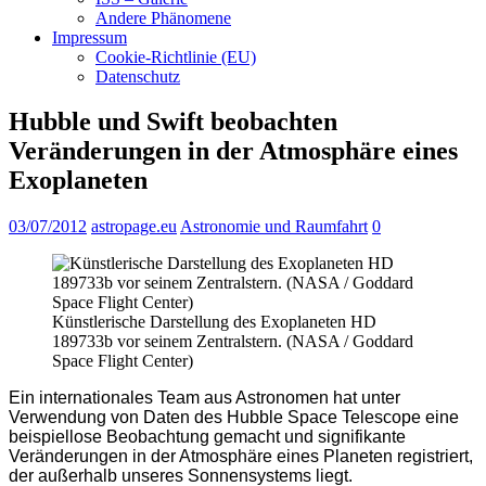
Andere Phänomene
Impressum
Cookie-Richtlinie (EU)
Datenschutz
Hubble und Swift beobachten
Veränderungen in der Atmosphäre eines
Exoplaneten
03/07/2012
astropage.eu
Astronomie und Raumfahrt
0
Künstlerische Darstellung des Exoplaneten HD
189733b vor seinem Zentralstern. (NASA / Goddard
Space Flight Center)
Ein internationales Team aus Astronomen hat unter
Verwendung von Daten des Hubble Space Telescope eine
beispiellose Beobachtung gemacht und signifikante
Veränderungen in der Atmosphäre eines Planeten registriert,
der außerhalb unseres Sonnensystems liegt.