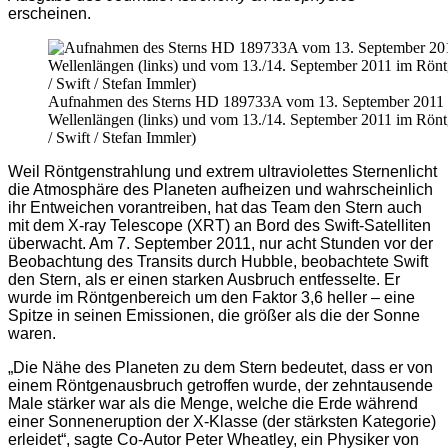
erscheinen.
Aufnahmen des Sterns HD 189733A vom 13. September 2011 in
Wellenlängen (links) und vom 13./14. September 2011 im Rönt
/ Swift / Stefan Immler)
Weil Röntgenstrahlung und extrem ultraviolettes Sternenlicht
die Atmosphäre des Planeten aufheizen und wahrscheinlich
ihr Entweichen vorantreiben, hat das Team den Stern auch
mit dem X-ray Telescope (XRT) an Bord des Swift-Satelliten
überwacht. Am 7. September 2011, nur acht Stunden vor der
Beobachtung des Transits durch Hubble, beobachtete Swift
den Stern, als er einen starken Ausbruch entfesselte. Er
wurde im Röntgenbereich um den Faktor 3,6 heller – eine
Spitze in seinen Emissionen, die größer als die der Sonne
waren.
„Die Nähe des Planeten zu dem Stern bedeutet, dass er von
einem Röntgenausbruch getroffen wurde, der zehntausende
Male stärker war als die Menge, welche die Erde während
einer Sonneneruption der X-Klasse (der stärksten Kategorie)
erleidet“, sagte Co-Autor Peter Wheatley, ein Physiker von