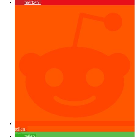
merken
teilen
teilen