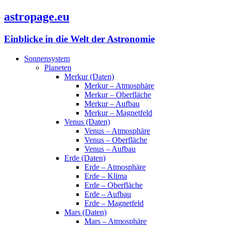
astropage.eu
Einblicke in die Welt der Astronomie
Sonnensystem
Planeten
Merkur (Daten)
Merkur – Atmosphäre
Merkur – Oberfläche
Merkur – Aufbau
Merkur – Magnetfeld
Venus (Daten)
Venus – Atmosphäre
Venus – Oberfläche
Venus – Aufbau
Erde (Daten)
Erde – Atmosphäre
Erde – Klima
Erde – Oberfläche
Erde – Aufbau
Erde – Magnetfeld
Mars (Daten)
Mars – Atmosphäre