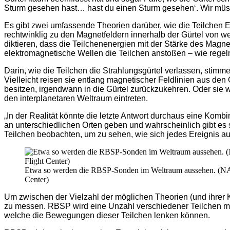
Sturm gesehen hast… hast du einen Sturm gesehen‘. Wir müss
Es gibt zwei umfassende Theorien darüber, wie die Teilchen E
rechtwinklig zu den Magnetfeldern innerhalb der Gürtel von w
diktieren, dass die Teilchenenergien mit der Stärke des Magne
elektromagnetische Wellen die Teilchen anstoßen – wie regelm
Darin, wie die Teilchen die Strahlungsgürtel verlassen, stim
Vielleicht reisen sie entlang magnetischer Feldlinien aus den
besitzen, irgendwann in die Gürtel zurückzukehren. Oder sie 
den interplanetaren Weltraum eintreten.
„In der Realität könnte die letzte Antwort durchaus eine Kom
an unterschiedlichen Orten geben und wahrscheinlich gibt 
Teilchen beobachten, um zu sehen, wie sich jedes Ereignis au
Etwa so werden die RBSP-Sonden im Weltraum aussehen. (NA
Center)
Um zwischen der Vielzahl der möglichen Theorien (und ihrer 
zu messen. RBSP wird eine Unzahl verschiedener Teilchen mess
welche die Bewegungen dieser Teilchen lenken können.