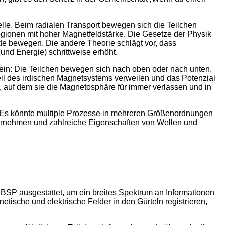
lle. Beim radialen Transport bewegen sich die Teilchen
egionen mit hoher Magnetfeldstärke. Die Gesetze der Physik
rde bewegen. Die andere Theorie schlägt vor, dass
nd Energie) schrittweise erhöht.
rein: Die Teilchen bewegen sich nach oben oder nach unten.
Teil des irdischen Magnetsystems verweilen und das Potenzial
, auf dem sie die Magnetosphäre für immer verlassen und in
k. „Es könnte multiple Prozesse in mehreren Größenordnungen
ornehmen und zahlreiche Eigenschaften von Wellen und
RBSP ausgestattet, um ein breites Spektrum an Informationen
ische und elektrische Felder in den Gürteln registrieren,