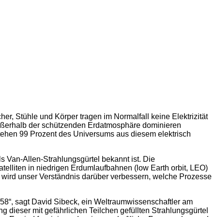
er, Stühle und Körper tragen im Normalfall keine Elektrizität
Außerhalb der schützenden Erdatmosphäre dominieren
stehen 99 Prozent des Universums aus diesem elektrisch
 Van-Allen-Strahlungsgürtel bekannt ist. Die
elliten in niedrigen Erdumlaufbahnen (low Earth orbit, LEO)
, wird unser Verständnis darüber verbessern, welche Prozesse
1958“, sagt David Sibeck, ein Weltraumwissenschaftler am
dieser mit gefährlichen Teilchen gefüllten Strahlungsgürtel