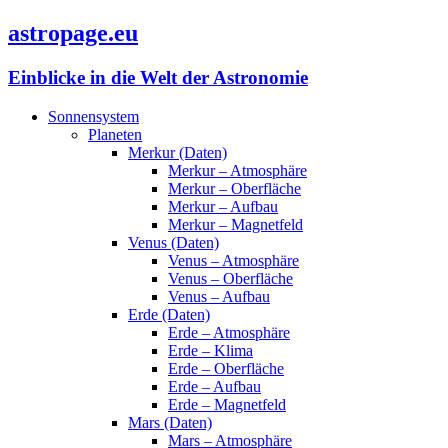
astropage.eu
Einblicke in die Welt der Astronomie
Sonnensystem
Planeten
Merkur (Daten)
Merkur – Atmosphäre
Merkur – Oberfläche
Merkur – Aufbau
Merkur – Magnetfeld
Venus (Daten)
Venus – Atmosphäre
Venus – Oberfläche
Venus – Aufbau
Erde (Daten)
Erde – Atmosphäre
Erde – Klima
Erde – Oberfläche
Erde – Aufbau
Erde – Magnetfeld
Mars (Daten)
Mars – Atmosphäre