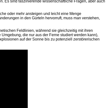
n. Es sind faszinierende wissenschaftliche Fragen, aber auch
fache oder mehr ansteigen und leicht eine Menge
nderungen in den Gürteln hervorruft, muss man verstehen,
ischen Feldlinien, während sie gleichzeitig mit ihren
 Umgebung, die nur aus der Ferne studiert werden kann),
plosionen auf der Sonne bis zu potenziell zerstörerischen