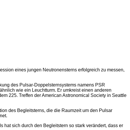
äzession eines jungen Neutronensterns erfolgreich zu messen,
tdeckung des Pulsar-Doppelsternsystems namens PSR
 ähnlich wie ein Leuchtturm. Er umkreist einen anderen
m 225. Treffen der American Astronomical Society in Seattle
tion des Begleitsterns, die die Raumzeit um den Pulsar
net.
ls hat sich durch den Begleitstern so stark verändert, dass er