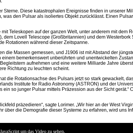
d.
Sterne. Diese katastrophalen Ereignisse finden in unserer Mil
as den Pulsar als isoliertes Objekt zurücklässt. Einen Pulsar
 mit Teleskopen auf der ganzen Welt, unter anderem mit dem R
, dem Lovell Telescope (Großbritannien) und dem Westerbork 
rde Rotationen während dieser Zeitspanne.
n die Massen gemessen, und J1906 ist mit Abstand der jüngste
 in einem bemerkenswert unberührten und unentwickelten Zustand
egleitstern aufnehmen und eine weitere Milliarde Jahre überst
ere Richtung zu leuchten scheint.
at die Rotationsachse des Pulsars jetzt so stark gewackelt, dass
lands Institute for Radio Astronomy (ASTRON) und der University
ss ein so junger Pulsar mittels Präzession aus der Sicht gerät.
ckfeld präzedieren“, sagte Lorimer. „Wir hier an der West Virg
hr über die Demografie dieser Systeme zu erfahren, wird uns Inf
 JavaScript um das Video zu sehen.