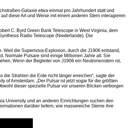
chstraßen-Galaxie etwa einmal pro Jahrhundert statt und
 auf diese Art und Weise mit einem anderen Stern interagieren
obert C. Byrd Green Bank Telescope in West Virginia, dem
Synthesis Radio Telescope (Niederlande). Die
. Weil die Supernova-Explosion, durch die J1906 entstand,
. Normale Pulsare sind einige Millionen Jahre alt. Sie
ehen. Wenn der Begleiter von J1906 ein Neutronenstern ist,
 die Strahlen die Erde nicht länger erreichen“, sagte der
 of Amsterdam. „Der Pulsar ist jetzt sogar für die größten
“ Obwohl dieser spezielle Pulsar vor unseren Blicken verborgen
inia University und an anderen Einrichtungen suchen den
ormationen darüber liefern, wie massereiche Sterne ihre