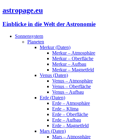
astropage.eu
Einblicke in die Welt der Astronomie
Sonnensystem
Planeten
Merkur (Daten)
Merkur – Atmosphäre
Merkur – Oberfläche
Merkur – Aufbau
Merkur – Magnetfeld
Venus (Daten)
Venus – Atmosphäre
Venus – Oberfläche
Venus – Aufbau
Erde (Daten)
Erde – Atmosphäre
Erde – Klima
Erde – Oberfläche
Erde – Aufbau
Erde – Magnetfeld
Mars (Daten)
Mars – Atmosphäre