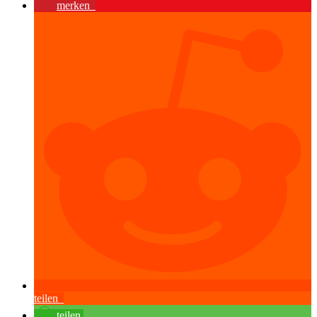
merken
teilen
teilen