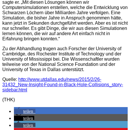
sagte er. „Mit diesen Lösungen können wir
Computersimulationen erstellen, welche die Entwicklung von
Schwarzen Löchern über Milliarden Jahre verfolgen. Eine
Simulation, die bisher Jahre in Anspruch genommen hätte,
kann jetzt in Sekunden durchgeführt werden. Aber es ist nicht
nur schneller. Es gibt Dinge, die wir aus diesen Simulationen
lernen können, die wir auf andere Art einfach nicht in
Erfahrung bringen konnten.“
Zu der Abhandlung trugen auch Forscher der University of
Cambridge, des Rochester Institute of Technology und der
University of Mississippi bei. Die Wissenschaftler wurden
teilweise von der National Science Foundation und der
University of Texas in Dallas unterstützt.
Quelle:
http://www.utdallas.edu/news/2015/2/26-
31432_New-Insight-Found-in-Black-Hole-Collisions_story-
sidebar.html
(THK)
teilen
teilen
teilen