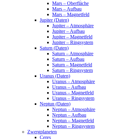
Mars – Oberfläche
Mars – Aufbau
Mars – Magnetfeld
Jupiter (Daten)
Jupiter – Atmosphäre
Jupiter – Aufbau
Jupiter – Magnetfeld
Jupiter – Ringsystem
Saturn (Daten)
Saturn – Atmosphäre
Saturn – Aufbau
Saturn – Magnetfeld
Saturn – Ringsystem
Uranus (Daten)
Uranus – Atmosphäre
Uranus – Aufbau
Uranus – Magnetfeld
Uranus – Ringsystem
Neptun (Daten)
Neptun – Atmosphäre
Neptun – Aufbau
Neptun – Magnetfeld
Neptun – Ringsystem
Zwergplaneten
Ceres