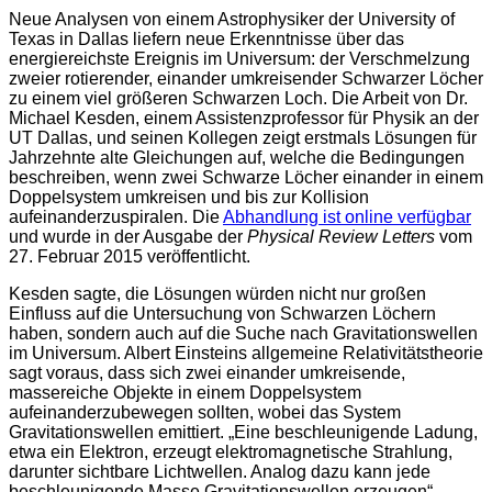
Neue Analysen von einem Astrophysiker der University of
Texas in Dallas liefern neue Erkenntnisse über das
energiereichste Ereignis im Universum: der Verschmelzung
zweier rotierender, einander umkreisender Schwarzer Löcher
zu einem viel größeren Schwarzen Loch. Die Arbeit von Dr.
Michael Kesden, einem Assistenzprofessor für Physik an der
UT Dallas, und seinen Kollegen zeigt erstmals Lösungen für
Jahrzehnte alte Gleichungen auf, welche die Bedingungen
beschreiben, wenn zwei Schwarze Löcher einander in einem
Doppelsystem umkreisen und bis zur Kollision
aufeinanderzuspiralen. Die
Abhandlung ist online verfügbar
und wurde in der Ausgabe der
Physical Review Letters
vom
27. Februar 2015 veröffentlicht.
Kesden sagte, die Lösungen würden nicht nur großen
Einfluss auf die Untersuchung von Schwarzen Löchern
haben, sondern auch auf die Suche nach Gravitationswellen
im Universum. Albert Einsteins allgemeine Relativitätstheorie
sagt voraus, dass sich zwei einander umkreisende,
massereiche Objekte in einem Doppelsystem
aufeinanderzubewegen sollten, wobei das System
Gravitationswellen emittiert. „Eine beschleunigende Ladung,
etwa ein Elektron, erzeugt elektromagnetische Strahlung,
darunter sichtbare Lichtwellen. Analog dazu kann jede
beschleunigende Masse Gravitationswellen erzeugen“,