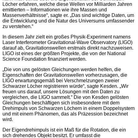
Löcher erfahren, welche diese Wellen vor Milliarden Jahren
emittierten – Informationen wie ihre Massen und
Massenverhältnisse“, sagte er. „Das sind wichtige Daten, um
die Entwicklung und die Natur des Universums umfassender
zu verstehen.“
In diesem Jahr zielt ein großes Physik-Experiment namens
Laser Interferometer Gravitational-Wave Observatory (LIGO)
darauf ab, Gravitationswellen erstmals direkt nachzuweisen.
LIGO ist eines der größten Projekte, die von der National
Science Foundation finanziert werden.
„Die von uns gelösten Gleichungen werden helfen, die
Eigenschaften der Gravitationswellen vorherzusagen, die
LIGO erwartungsgemäß bei Verschmelzungen zweier
Schwarzer Löcher registrieren würde“, sagte Kesden. „Wir
freuen uns darauf, unsere Lösungen mit den Daten zu
vergleichen, die LIGO sammelt.“ Die von Kesden gelösten
Gleichungen beschäftigen sich insbesondere mit dem
Drehimpuls von Schwarzen Löchern in einem Doppelsystem
und mit einem Phänomen, das als Präzession bezeichnet
wird.
Der Eigendrehimpuls ist ein Maß für die Rotation, die ein
sich drehendes Objekt besitzt. Er umfasst die