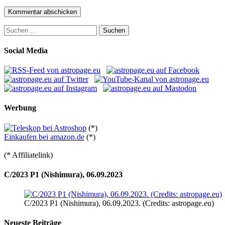
Suchen
nach:
Social Media
Werbung
(*)
Einkaufen bei amazon.de
(*)
(* Affiliatelink)
C/2023 P1 (Nishimura), 06.09.2023
C/2023 P1 (Nishimura), 06.09.2023. (Credits: astropage.eu)
Neueste Beiträge