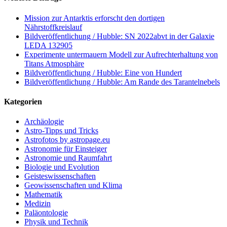
Mission zur Antarktis erforscht den dortigen
Nährstoffkreislauf
Bildveröffentlichung / Hubble: SN 2022abvt in der Galaxie
LEDA 132905
Experimente untermauern Modell zur Aufrechterhaltung von
Titans Atmosphäre
Bildveröffentlichung / Hubble: Eine von Hundert
Bildveröffentlichung / Hubble: Am Rande des Tarantelnebels
Kategorien
Archäologie
Astro-Tipps und Tricks
Astrofotos by astropage.eu
Astronomie für Einsteiger
Astronomie und Raumfahrt
Biologie und Evolution
Geisteswissenschaften
Geowissenschaften und Klima
Mathematik
Medizin
Paläontologie
Physik und Technik