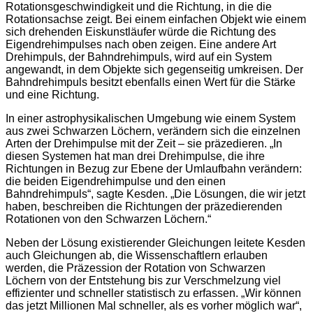
Rotationsgeschwindigkeit und die Richtung, in die die
Rotationsachse zeigt. Bei einem einfachen Objekt wie einem
sich drehenden Eiskunstläufer würde die Richtung des
Eigendrehimpulses nach oben zeigen. Eine andere Art
Drehimpuls, der Bahndrehimpuls, wird auf ein System
angewandt, in dem Objekte sich gegenseitig umkreisen. Der
Bahndrehimpuls besitzt ebenfalls einen Wert für die Stärke
und eine Richtung.
In einer astrophysikalischen Umgebung wie einem System
aus zwei Schwarzen Löchern, verändern sich die einzelnen
Arten der Drehimpulse mit der Zeit – sie präzedieren. „In
diesen Systemen hat man drei Drehimpulse, die ihre
Richtungen in Bezug zur Ebene der Umlaufbahn verändern:
die beiden Eigendrehimpulse und den einen
Bahndrehimpuls“, sagte Kesden. „Die Lösungen, die wir jetzt
haben, beschreiben die Richtungen der präzedierenden
Rotationen von den Schwarzen Löchern.“
Neben der Lösung existierender Gleichungen leitete Kesden
auch Gleichungen ab, die Wissenschaftlern erlauben
werden, die Präzession der Rotation von Schwarzen
Löchern von der Entstehung bis zur Verschmelzung viel
effizienter und schneller statistisch zu erfassen. „Wir können
das jetzt Millionen Mal schneller, als es vorher möglich war“,