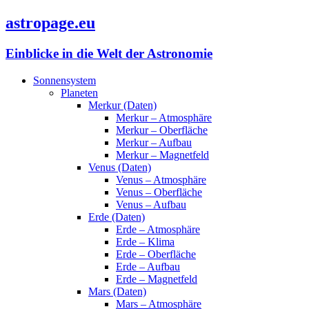
astropage.eu
Einblicke in die Welt der Astronomie
Sonnensystem
Planeten
Merkur (Daten)
Merkur – Atmosphäre
Merkur – Oberfläche
Merkur – Aufbau
Merkur – Magnetfeld
Venus (Daten)
Venus – Atmosphäre
Venus – Oberfläche
Venus – Aufbau
Erde (Daten)
Erde – Atmosphäre
Erde – Klima
Erde – Oberfläche
Erde – Aufbau
Erde – Magnetfeld
Mars (Daten)
Mars – Atmosphäre