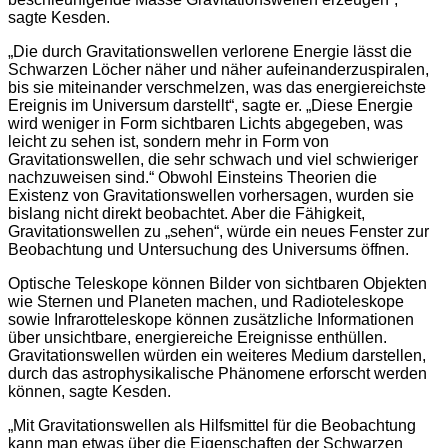
sagte Kesden.
„Die durch Gravitationswellen verlorene Energie lässt die
Schwarzen Löcher näher und näher aufeinanderzuspiralen,
bis sie miteinander verschmelzen, was das energiereichste
Ereignis im Universum darstellt“, sagte er. „Diese Energie
wird weniger in Form sichtbaren Lichts abgegeben, was
leicht zu sehen ist, sondern mehr in Form von
Gravitationswellen, die sehr schwach und viel schwieriger
nachzuweisen sind.“ Obwohl Einsteins Theorien die
Existenz von Gravitationswellen vorhersagen, wurden sie
bislang nicht direkt beobachtet. Aber die Fähigkeit,
Gravitationswellen zu „sehen“, würde ein neues Fenster zur
Beobachtung und Untersuchung des Universums öffnen.
Optische Teleskope können Bilder von sichtbaren Objekten
wie Sternen und Planeten machen, und Radioteleskope
sowie Infrarotteleskope können zusätzliche Informationen
über unsichtbare, energiereiche Ereignisse enthüllen.
Gravitationswellen würden ein weiteres Medium darstellen,
durch das astrophysikalische Phänomene erforscht werden
können, sagte Kesden.
„Mit Gravitationswellen als Hilfsmittel für die Beobachtung
kann man etwas über die Eigenschaften der Schwarzen