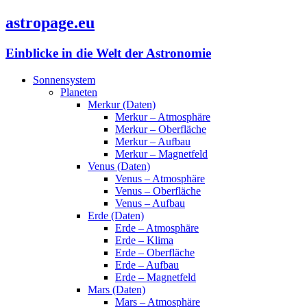
astropage.eu
Einblicke in die Welt der Astronomie
Sonnensystem
Planeten
Merkur (Daten)
Merkur – Atmosphäre
Merkur – Oberfläche
Merkur – Aufbau
Merkur – Magnetfeld
Venus (Daten)
Venus – Atmosphäre
Venus – Oberfläche
Venus – Aufbau
Erde (Daten)
Erde – Atmosphäre
Erde – Klima
Erde – Oberfläche
Erde – Aufbau
Erde – Magnetfeld
Mars (Daten)
Mars – Atmosphäre