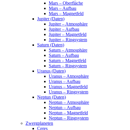
Mars – Oberfläche
Mars – Aufbau
Mars – Magnetfeld
Jupiter (Daten)
Jupiter – Atmosphäre
Jupiter – Aufbau
Jupiter – Magnetfeld
Jupiter – Ringsystem
Saturn (Daten)
Saturn – Atmosphäre
Saturn – Aufbau
Saturn – Magnetfeld
Saturn – Ringsystem
Uranus (Daten)
Uranus – Atmosphäre
Uranus – Aufbau
Uranus – Magnetfeld
Uranus – Ringsystem
Neptun (Daten)
Neptun – Atmosphäre
Neptun – Aufbau
Neptun – Magnetfeld
Neptun – Ringsystem
Zwergplaneten
Ceres