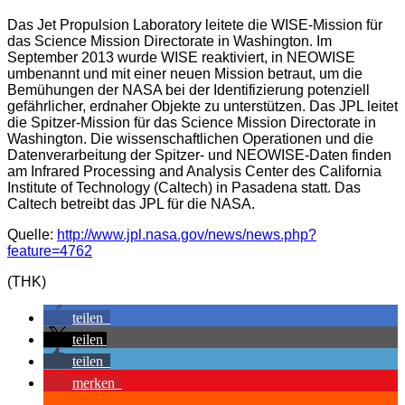
Das Jet Propulsion Laboratory leitete die WISE-Mission für
das Science Mission Directorate in Washington. Im
September 2013 wurde WISE reaktiviert, in NEOWISE
umbenannt und mit einer neuen Mission betraut, um die
Bemühungen der NASA bei der Identifizierung potenziell
gefährlicher, erdnaher Objekte zu unterstützen. Das JPL leitet
die Spitzer-Mission für das Science Mission Directorate in
Washington. Die wissenschaftlichen Operationen und die
Datenverarbeitung der Spitzer- und NEOWISE-Daten finden
am Infrared Processing and Analysis Center des California
Institute of Technology (Caltech) in Pasadena statt. Das
Caltech betreibt das JPL für die NASA.
Quelle:
http://www.jpl.nasa.gov/news/news.php?
feature=4762
(THK)
teilen
teilen
teilen
merken