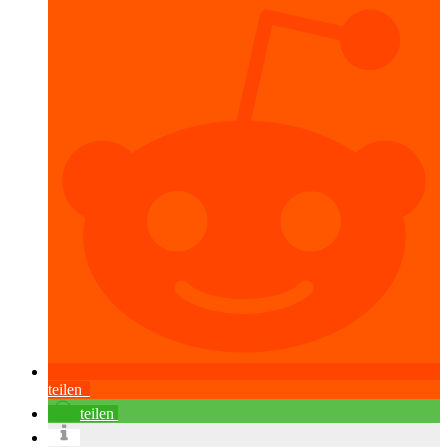
teilen
teilen