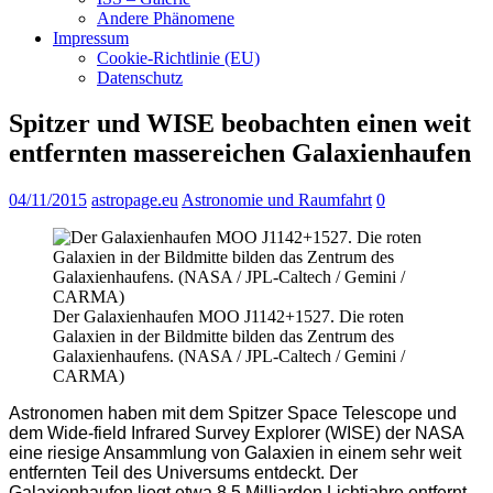
Andere Phänomene
Impressum
Cookie-Richtlinie (EU)
Datenschutz
Spitzer und WISE beobachten einen weit
entfernten massereichen Galaxienhaufen
04/11/2015
astropage.eu
Astronomie und Raumfahrt
0
Der Galaxienhaufen MOO J1142+1527. Die roten
Galaxien in der Bildmitte bilden das Zentrum des
Galaxienhaufens. (NASA / JPL-Caltech / Gemini /
CARMA)
Astronomen haben mit dem Spitzer Space Telescope und
dem Wide-field Infrared Survey Explorer (WISE) der NASA
eine riesige Ansammlung von Galaxien in einem sehr weit
entfernten Teil des Universums entdeckt. Der
Galaxienhaufen liegt etwa 8,5 Milliarden Lichtjahre entfernt