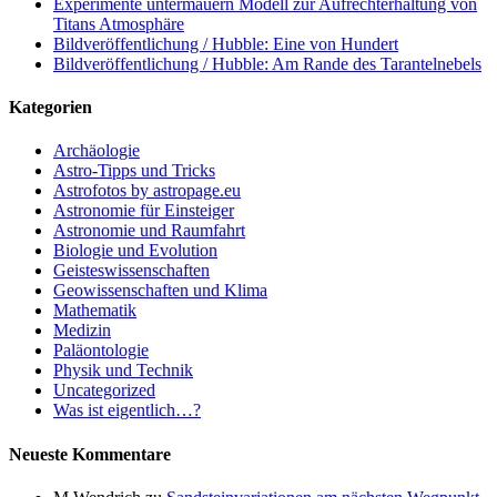
Experimente untermauern Modell zur Aufrechterhaltung von
Titans Atmosphäre
Bildveröffentlichung / Hubble: Eine von Hundert
Bildveröffentlichung / Hubble: Am Rande des Tarantelnebels
Kategorien
Archäologie
Astro-Tipps und Tricks
Astrofotos by astropage.eu
Astronomie für Einsteiger
Astronomie und Raumfahrt
Biologie und Evolution
Geisteswissenschaften
Geowissenschaften und Klima
Mathematik
Medizin
Paläontologie
Physik und Technik
Uncategorized
Was ist eigentlich…?
Neueste Kommentare