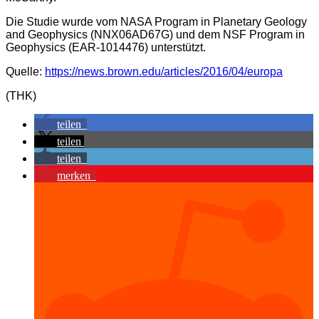
Die Studie wurde vom NASA Program in Planetary Geology
and Geophysics (NNX06AD67G) und dem NSF Program in
Geophysics (EAR-1014476) unterstützt.
Quelle:
https://news.brown.edu/articles/2016/04/europa
(THK)
teilen
teilen
teilen
merken