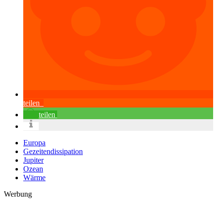
teilen
teilen
Europa
Gezeitendissipation
Jupiter
Ozean
Wärme
Werbung