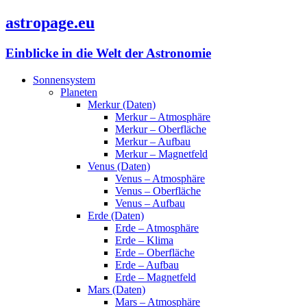
astropage.eu
Einblicke in die Welt der Astronomie
Sonnensystem
Planeten
Merkur (Daten)
Merkur – Atmosphäre
Merkur – Oberfläche
Merkur – Aufbau
Merkur – Magnetfeld
Venus (Daten)
Venus – Atmosphäre
Venus – Oberfläche
Venus – Aufbau
Erde (Daten)
Erde – Atmosphäre
Erde – Klima
Erde – Oberfläche
Erde – Aufbau
Erde – Magnetfeld
Mars (Daten)
Mars – Atmosphäre