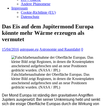
Andere Phänomene
Impressum
Cookie-Richtlinie (EU)
Datenschutz
Das Eis auf dem Jupitermond Europa
könnte mehr Wärme erzeugen als
vermutet
15/04/2016
astropage.eu
Astronomie und Raumfahrt
0
Falschfarbenaufnahme der Oberfläche Europas. Das
kleine Bild zeigt Regionen, in denen die Krustenplatten
anscheinend aufgebrochen und an neue Positionen
gedrückt wurden. (NASA / JPL)
Der Mond Europa ist ständig den gravitativen Angriffen
Jupiters ausgesetzt: Bei seiner Umkreisung hebt und senkt
sich die eisige Oberfläche Europas durch die Wirkung von