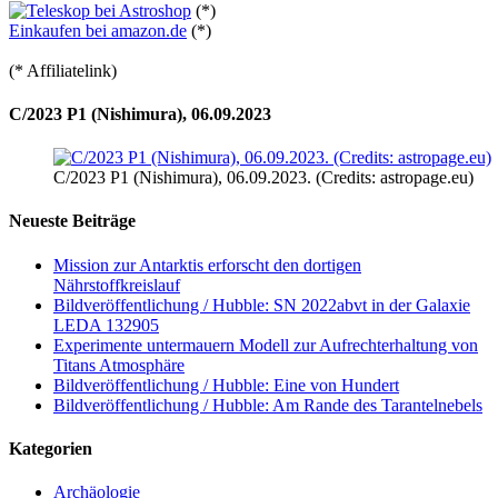
(*)
Einkaufen bei amazon.de
(*)
(* Affiliatelink)
C/2023 P1 (Nishimura), 06.09.2023
C/2023 P1 (Nishimura), 06.09.2023. (Credits: astropage.eu)
Neueste Beiträge
Mission zur Antarktis erforscht den dortigen
Nährstoffkreislauf
Bildveröffentlichung / Hubble: SN 2022abvt in der Galaxie
LEDA 132905
Experimente untermauern Modell zur Aufrechterhaltung von
Titans Atmosphäre
Bildveröffentlichung / Hubble: Eine von Hundert
Bildveröffentlichung / Hubble: Am Rande des Tarantelnebels
Kategorien
Archäologie