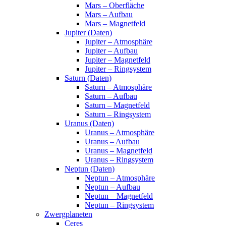
Mars – Oberfläche
Mars – Aufbau
Mars – Magnetfeld
Jupiter (Daten)
Jupiter – Atmosphäre
Jupiter – Aufbau
Jupiter – Magnetfeld
Jupiter – Ringsystem
Saturn (Daten)
Saturn – Atmosphäre
Saturn – Aufbau
Saturn – Magnetfeld
Saturn – Ringsystem
Uranus (Daten)
Uranus – Atmosphäre
Uranus – Aufbau
Uranus – Magnetfeld
Uranus – Ringsystem
Neptun (Daten)
Neptun – Atmosphäre
Neptun – Aufbau
Neptun – Magnetfeld
Neptun – Ringsystem
Zwergplaneten
Ceres