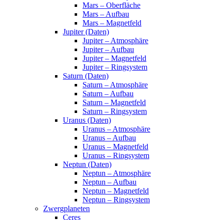
Mars – Oberfläche
Mars – Aufbau
Mars – Magnetfeld
Jupiter (Daten)
Jupiter – Atmosphäre
Jupiter – Aufbau
Jupiter – Magnetfeld
Jupiter – Ringsystem
Saturn (Daten)
Saturn – Atmosphäre
Saturn – Aufbau
Saturn – Magnetfeld
Saturn – Ringsystem
Uranus (Daten)
Uranus – Atmosphäre
Uranus – Aufbau
Uranus – Magnetfeld
Uranus – Ringsystem
Neptun (Daten)
Neptun – Atmosphäre
Neptun – Aufbau
Neptun – Magnetfeld
Neptun – Ringsystem
Zwergplaneten
Ceres