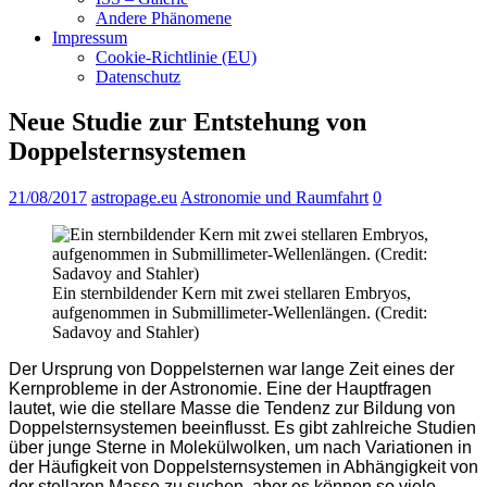
Andere Phänomene
Impressum
Cookie-Richtlinie (EU)
Datenschutz
Neue Studie zur Entstehung von
Doppelsternsystemen
21/08/2017
astropage.eu
Astronomie und Raumfahrt
0
Ein sternbildender Kern mit zwei stellaren Embryos,
aufgenommen in Submillimeter-Wellenlängen. (Credit:
Sadavoy and Stahler)
Der Ursprung von Doppelsternen war lange Zeit eines der
Kernprobleme in der Astronomie. Eine der Hauptfragen
lautet, wie die stellare Masse die Tendenz zur Bildung von
Doppelsternsystemen beeinflusst. Es gibt zahlreiche Studien
über junge Sterne in Molekülwolken, um nach Variationen in
der Häufigkeit von Doppelsternsystemen in Abhängigkeit von
der stellaren Masse zu suchen, aber es können so viele