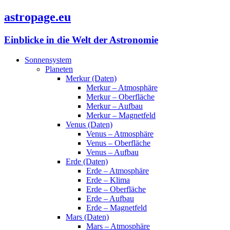
astropage.eu
Einblicke in die Welt der Astronomie
Sonnensystem
Planeten
Merkur (Daten)
Merkur – Atmosphäre
Merkur – Oberfläche
Merkur – Aufbau
Merkur – Magnetfeld
Venus (Daten)
Venus – Atmosphäre
Venus – Oberfläche
Venus – Aufbau
Erde (Daten)
Erde – Atmosphäre
Erde – Klima
Erde – Oberfläche
Erde – Aufbau
Erde – Magnetfeld
Mars (Daten)
Mars – Atmosphäre