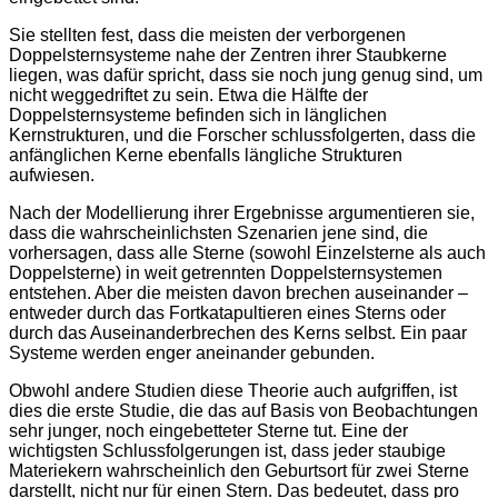
Sie stellten fest, dass die meisten der verborgenen
Doppelsternsysteme nahe der Zentren ihrer Staubkerne
liegen, was dafür spricht, dass sie noch jung genug sind, um
nicht weggedriftet zu sein. Etwa die Hälfte der
Doppelsternsysteme befinden sich in länglichen
Kernstrukturen, und die Forscher schlussfolgerten, dass die
anfänglichen Kerne ebenfalls längliche Strukturen
aufwiesen.
Nach der Modellierung ihrer Ergebnisse argumentieren sie,
dass die wahrscheinlichsten Szenarien jene sind, die
vorhersagen, dass alle Sterne (sowohl Einzelsterne als auch
Doppelsterne) in weit getrennten Doppelsternsystemen
entstehen. Aber die meisten davon brechen auseinander –
entweder durch das Fortkatapultieren eines Sterns oder
durch das Auseinanderbrechen des Kerns selbst. Ein paar
Systeme werden enger aneinander gebunden.
Obwohl andere Studien diese Theorie auch aufgriffen, ist
dies die erste Studie, die das auf Basis von Beobachtungen
sehr junger, noch eingebetteter Sterne tut. Eine der
wichtigsten Schlussfolgerungen ist, dass jeder staubige
Materiekern wahrscheinlich den Geburtsort für zwei Sterne
darstellt, nicht nur für einen Stern. Das bedeutet, dass pro