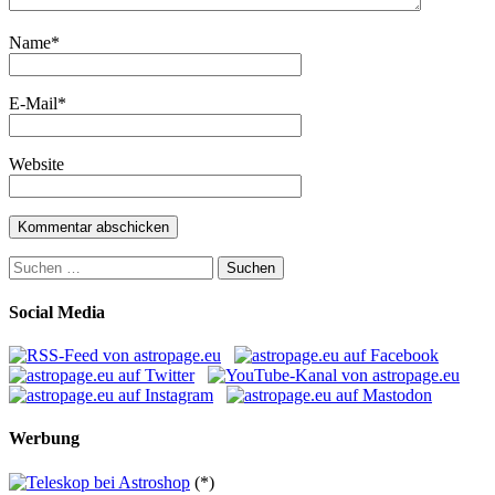
Name
*
E-Mail
*
Website
Suchen
nach:
Social Media
Werbung
(*)