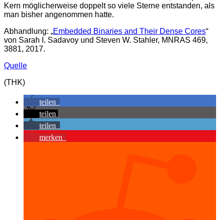
Kern möglicherweise doppelt so viele Sterne entstanden, als
man bisher angenommen hatte.
Abhandlung: „
Embedded Binaries and Their Dense Cores
“
von Sarah I. Sadavoy und Steven W. Stahler, MNRAS 469,
3881, 2017.
Quelle
(THK)
teilen
teilen
teilen
merken