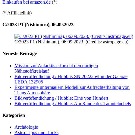
Einkaufen bei amazon.de
(*)
(* Affiliatelink)
C/2023 P1 (Nishimura), 06.09.2023
C/2023 P1 (Nishimura), 06.09.2023. (Credits: astropage.eu)
Neueste Beiträge
Mission zur Antarktis erforscht den dortigen
Nährstoffkreislauf
Bildveröffentlichung / Hubble: SN 2022abvt in der Galaxie
LEDA 132905
Experimente untermauern Modell zur Aufrechterhaltung von
Titans Atmosphäre
Bildveröffentlichung / Hubble: Eine von Hundert
Bildveröffentlichung / Hubble: Am Rande des Tarantelnebels
Kategorien
Archäologie
Astro-Tipps und Tricks