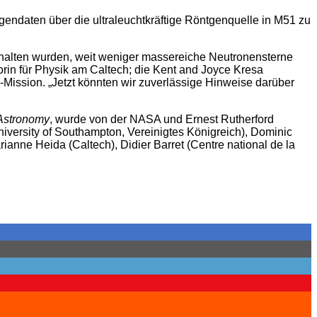
ndaten über die ultraleuchtkräftige Röntgenquelle in M51 zu
ehalten wurden, weit weniger massereiche Neutronensterne
orin für Physik am Caltech; die Kent and Joyce Kresa
Mission. „Jetzt könnten wir zuverlässige Hinweise darüber
Astronomy
, wurde von der NASA und Ernest Rutherford
iversity of Southampton, Vereinigtes Königreich), Dominic
ianne Heida (Caltech), Didier Barret (Centre national de la