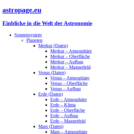
astropage.eu
Einblicke in die Welt der Astronomie
Sonnensystem
Planeten
Merkur (Daten)
Merkur – Atmosphäre
Merkur – Oberfläche
Merkur – Aufbau
Merkur – Magnetfeld
Venus (Daten)
Venus – Atmosphäre
Venus – Oberfläche
Venus – Aufbau
Erde (Daten)
Erde – Atmosphäre
Erde – Klima
Erde – Oberfläche
Erde – Aufbau
Erde – Magnetfeld
Mars (Daten)
Mars – Atmosphäre