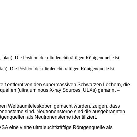
u). Die Position der ultraleuchtkräftigen Röntgenquelle ist
eit entfernt von den supermassiven Schwarzen Löchern, die
nquellen (ultraluminous X-ray Sources, ULXs) genannt –
ren Weltraumteleskopen gemacht wurden, zeigen, dass
tronensterne sind. Neutronensterne sind die ausgebrannten
genquellen als Neutronensterne identifiziert.
SA eine vierte ultraleuchtkräftige Röntgenquelle als