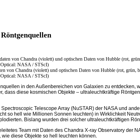
n Röntgenquellen
 von Chandra (violett) und optischen Daten von Hubble (rot, grün, bla
; Optical: NASA / STScI)
nquellen in den Außenbereichen von Galaxien zu entdecken, w
r, dass diese kosmischen Objekte – ultraleuchtkräftige Röntge
r Spectroscopic Telescope Array (NuSTAR) der NASA und ande
cht so hell wie Millionen Sonnen leuchten) in Wirklichkeit Neu
dierten. Bislang wurden drei solcher ultraleuchtkräftigen Rönt
 geleitetes Team mit Daten des Chandra X-ray Observatory der NA
 wie diese Objekte so hell leuchten können.