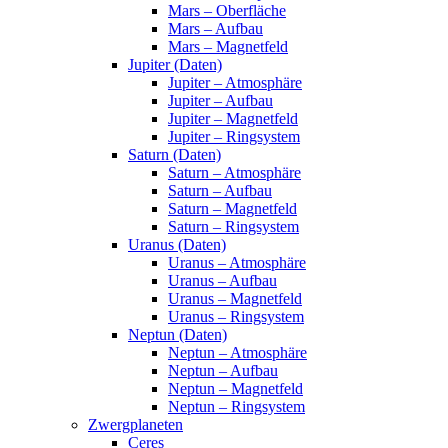
Mars – Oberfläche
Mars – Aufbau
Mars – Magnetfeld
Jupiter (Daten)
Jupiter – Atmosphäre
Jupiter – Aufbau
Jupiter – Magnetfeld
Jupiter – Ringsystem
Saturn (Daten)
Saturn – Atmosphäre
Saturn – Aufbau
Saturn – Magnetfeld
Saturn – Ringsystem
Uranus (Daten)
Uranus – Atmosphäre
Uranus – Aufbau
Uranus – Magnetfeld
Uranus – Ringsystem
Neptun (Daten)
Neptun – Atmosphäre
Neptun – Aufbau
Neptun – Magnetfeld
Neptun – Ringsystem
Zwergplaneten
Ceres