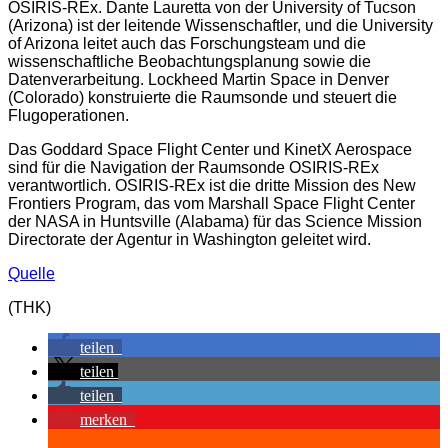
OSIRIS-REx. Dante Lauretta von der University of Tucson
(Arizona) ist der leitende Wissenschaftler, und die University
of Arizona leitet auch das Forschungsteam und die
wissenschaftliche Beobachtungsplanung sowie die
Datenverarbeitung. Lockheed Martin Space in Denver
(Colorado) konstruierte die Raumsonde und steuert die
Flugoperationen.
Das Goddard Space Flight Center und KinetX Aerospace
sind für die Navigation der Raumsonde OSIRIS-REx
verantwortlich. OSIRIS-REx ist die dritte Mission des New
Frontiers Program, das vom Marshall Space Flight Center
der NASA in Huntsville (Alabama) für das Science Mission
Directorate der Agentur in Washington geleitet wird.
Quelle
(THK)
teilen
teilen
teilen
merken