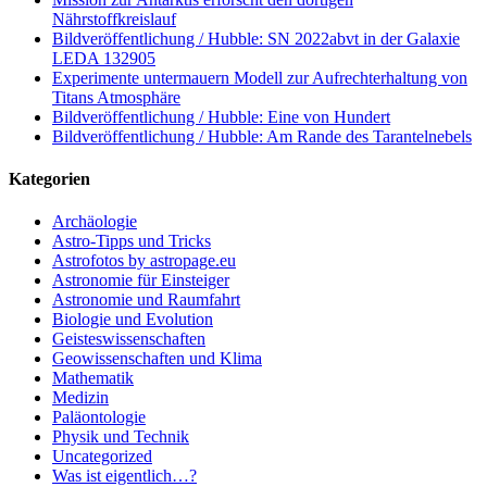
Nährstoffkreislauf
Bildveröffentlichung / Hubble: SN 2022abvt in der Galaxie
LEDA 132905
Experimente untermauern Modell zur Aufrechterhaltung von
Titans Atmosphäre
Bildveröffentlichung / Hubble: Eine von Hundert
Bildveröffentlichung / Hubble: Am Rande des Tarantelnebels
Kategorien
Archäologie
Astro-Tipps und Tricks
Astrofotos by astropage.eu
Astronomie für Einsteiger
Astronomie und Raumfahrt
Biologie und Evolution
Geisteswissenschaften
Geowissenschaften und Klima
Mathematik
Medizin
Paläontologie
Physik und Technik
Uncategorized
Was ist eigentlich…?