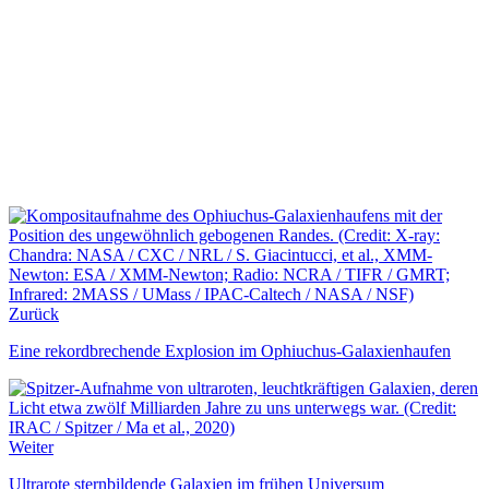
Zurück
Eine rekordbrechende Explosion im Ophiuchus-Galaxienhaufen
Weiter
Ultrarote sternbildende Galaxien im frühen Universum