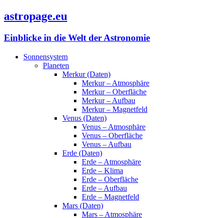
astropage.eu
Einblicke in die Welt der Astronomie
Sonnensystem
Planeten
Merkur (Daten)
Merkur – Atmosphäre
Merkur – Oberfläche
Merkur – Aufbau
Merkur – Magnetfeld
Venus (Daten)
Venus – Atmosphäre
Venus – Oberfläche
Venus – Aufbau
Erde (Daten)
Erde – Atmosphäre
Erde – Klima
Erde – Oberfläche
Erde – Aufbau
Erde – Magnetfeld
Mars (Daten)
Mars – Atmosphäre