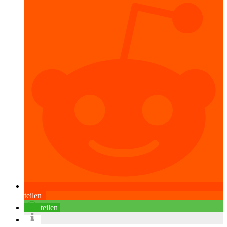
teilen
teilen