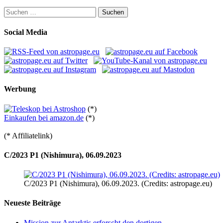
Suchen
nach:
Social Media
Werbung
(*)
Einkaufen bei amazon.de
(*)
(* Affiliatelink)
C/2023 P1 (Nishimura), 06.09.2023
C/2023 P1 (Nishimura), 06.09.2023. (Credits: astropage.eu)
Neueste Beiträge
Mission zur Antarktis erforscht den dortigen