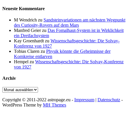
Neueste Kommentare
M Wendrich
zu
Sandsteinvariationen am nächsten Wegpunkt
des Curiosity-Rovers auf dem Mars
Manfred Geier
zu
Das Fomalhaut-System ist in Wirklichkeit
ein Dreifachsystem
Kay Groenhardt
zu
Wissenschaftsgeschichte: Die Solvay-
Konferenz von 1927
Tobias Claren
zu
Physik könnte die Geheimnisse der
Kornkreise entlarven
Hempel
zu
Wissenschaftsgeschichte: Die Solvay-Konferenz
von 1927
Archiv
Archiv
Copyright © 2011-2022 astropage.eu -
Impressum
|
Datenschutz
-
WordPress Theme by
MH Themes