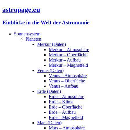
astropage.eu
Einblicke in die Welt der Astronomie
Sonnensystem
Planeten
Merkur (Daten)
Merkur – Atmosphäre
Merkur – Oberfläche
Merkur – Aufbau
Merkur – Magnetfeld
Venus (Daten)
Venus – Atmosphäre
Venus – Oberfläche
Venus – Aufbau
Erde (Daten)
Erde – Atmosphäre
Erde – Klima
Erde – Oberfläche
Erde – Aufbau
Erde – Magnetfeld
Mars (Daten)
Mars – Atmosphäre