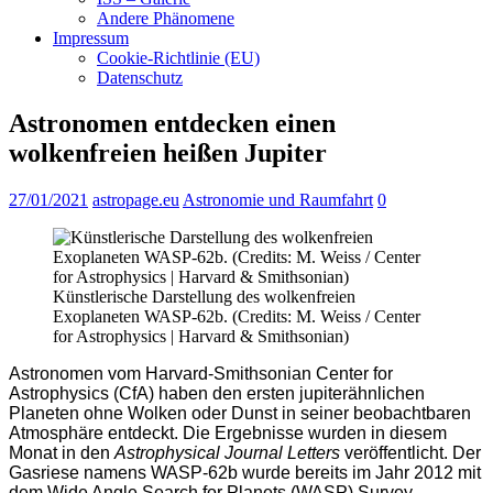
Andere Phänomene
Impressum
Cookie-Richtlinie (EU)
Datenschutz
Astronomen entdecken einen
wolkenfreien heißen Jupiter
27/01/2021
astropage.eu
Astronomie und Raumfahrt
0
Künstlerische Darstellung des wolkenfreien
Exoplaneten WASP-62b. (Credits: M. Weiss / Center
for Astrophysics | Harvard & Smithsonian)
Astronomen vom Harvard-Smithsonian Center for
Astrophysics (CfA) haben den ersten jupiterähnlichen
Planeten ohne Wolken oder Dunst in seiner beobachtbaren
Atmosphäre entdeckt. Die Ergebnisse wurden in diesem
Monat in den
Astrophysical Journal Letters
veröffentlicht. Der
Gasriese namens WASP-62b wurde bereits im Jahr 2012 mit
dem Wide Angle Search for Planets (WASP) Survey