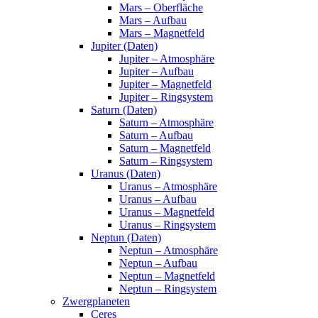
Mars – Oberfläche
Mars – Aufbau
Mars – Magnetfeld
Jupiter (Daten)
Jupiter – Atmosphäre
Jupiter – Aufbau
Jupiter – Magnetfeld
Jupiter – Ringsystem
Saturn (Daten)
Saturn – Atmosphäre
Saturn – Aufbau
Saturn – Magnetfeld
Saturn – Ringsystem
Uranus (Daten)
Uranus – Atmosphäre
Uranus – Aufbau
Uranus – Magnetfeld
Uranus – Ringsystem
Neptun (Daten)
Neptun – Atmosphäre
Neptun – Aufbau
Neptun – Magnetfeld
Neptun – Ringsystem
Zwergplaneten
Ceres