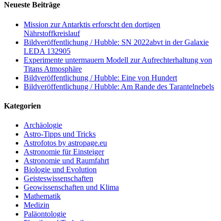
Neueste Beiträge
Mission zur Antarktis erforscht den dortigen
Nährstoffkreislauf
Bildveröffentlichung / Hubble: SN 2022abvt in der Galaxie
LEDA 132905
Experimente untermauern Modell zur Aufrechterhaltung von
Titans Atmosphäre
Bildveröffentlichung / Hubble: Eine von Hundert
Bildveröffentlichung / Hubble: Am Rande des Tarantelnebels
Kategorien
Archäologie
Astro-Tipps und Tricks
Astrofotos by astropage.eu
Astronomie für Einsteiger
Astronomie und Raumfahrt
Biologie und Evolution
Geisteswissenschaften
Geowissenschaften und Klima
Mathematik
Medizin
Paläontologie