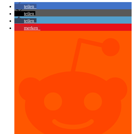
teilen
teilen
teilen
merken