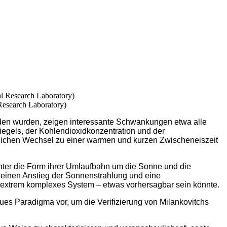
Research Laboratory)
den wurden, zeigen interessante Schwankungen etwa alle
egels, der Kohlendioxidkonzentration und der
zlichen Wechsel zu einer warmen und kurzen Zwischeneiszeit
unter die Form ihrer Umlaufbahn um die Sonne und die
leinen Anstieg der Sonnenstrahlung und eine
n extrem komplexes System – etwas vorhersagbar sein könnte.
ues Paradigma vor, um die Verifizierung von Milankovitchs