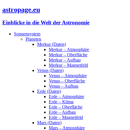
astropage.eu
Einblicke in die Welt der Astronomie
Sonnensystem
Planeten
Merkur (Daten)
Merkur – Atmosphäre
Merkur – Oberfläche
Merkur – Aufbau
Merkur – Magnetfeld
Venus (Daten)
Venus – Atmosphäre
Venus – Oberfläche
Venus – Aufbau
Erde (Daten)
Erde – Atmosphäre
Erde – Klima
Erde – Oberfläche
Erde – Aufbau
Erde – Magnetfeld
Mars (Daten)
Mars – Atmosphäre